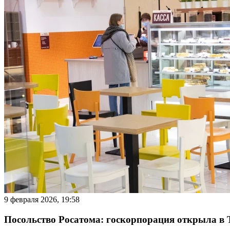
9 февраля 2026, 19:58
Посольство Росатома: госкорпорация открыла в 