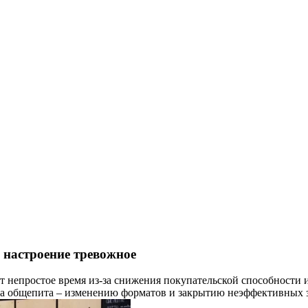
 настроение тревожное
 непростое время из-за снижения покупательской способности и 
ка общепита – изменению форматов и закрытию неэффективных з