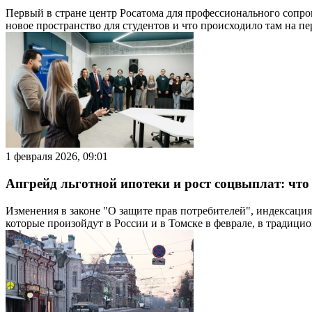
Первый в стране центр Росатома для профессионального сопр
новое пространство для студентов и что происходило там на п
1 февраля 2026, 09:01
Апгрейд льготной ипотеки и рост соцвыплат: что 
Изменения в законе "О защите прав потребителей", индексаци
которые произойдут в России и в Томске в феврале, в традици