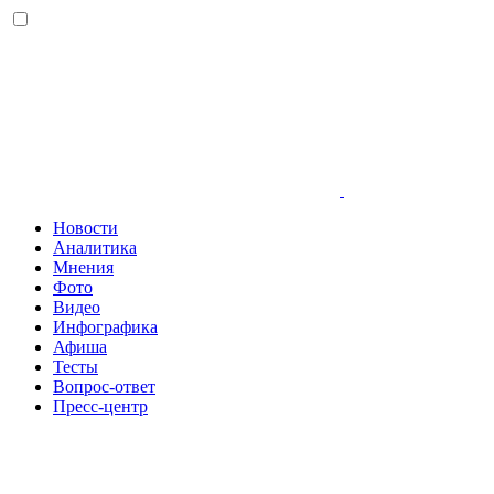
Новости
Аналитика
Мнения
Фото
Видео
Инфографика
Афиша
Тесты
Вопрос-ответ
Пресс-центр