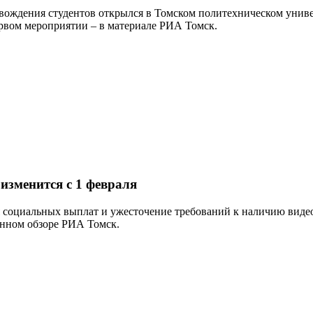
овождения студентов открылся в Томском политехническом унив
ервом мероприятии – в материале РИА Томск.
изменится с 1 февраля
я социальных выплат и ужесточение требований к наличию видео
онном обзоре РИА Томск.