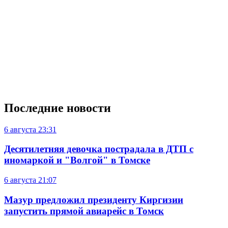
Последние новости
6 августа
23:31
Десятилетняя девочка пострадала в ДТП с
иномаркой и "Волгой" в Томске
6 августа
21:07
Мазур предложил президенту Киргизии
запустить прямой авиарейс в Томск