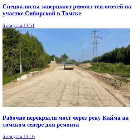
Специалисты завершают ремонт теплосетей на
участке Сибирской в Томске
6 августа
13:51
Рабочие перекрыли мост через реку Кайма на
томском севере для ремонта
6 августа
13:16