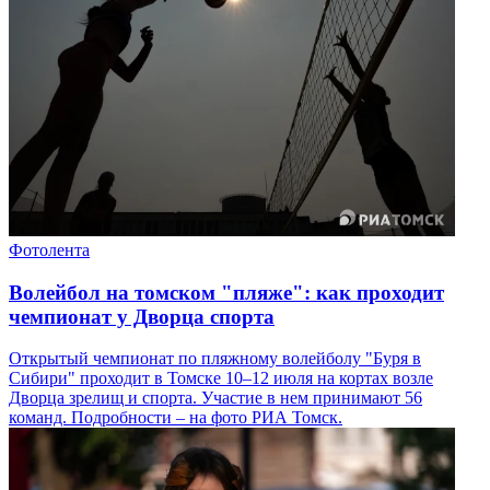
Фотолента
Волейбол на томском "пляже": как проходит
чемпионат у Дворца спорта
Открытый чемпионат по пляжному волейболу "Буря в
Сибири" проходит в Томске 10–12 июля на кортах возле
Дворца зрелищ и спорта. Участие в нем принимают 56
команд. Подробности – на фото РИА Томск.