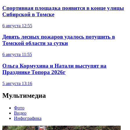
Спортивная площадка появится в конце улицы
Сибирской в Томске
6 августа
12:55
Девять лесных пожаров удалось потушить в
Томской области за сутки
6 августа
11:55
Ольга Кормухина и Натали выступят на
Празднике Топора 2026г
5 августа
13:16
Мультимедиа
Фото
Видео
Инфографика