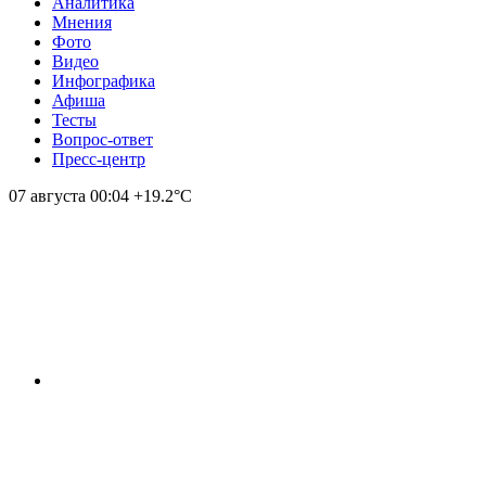
Аналитика
Мнения
Фото
Видео
Инфографика
Афиша
Тесты
Вопрос-ответ
Пресс-центр
07 августа
00:04
+19.2°С