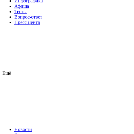
Инфографика
Афиша
Тесты
Вопрос-ответ
Пресс-центр
Ещё
Новости