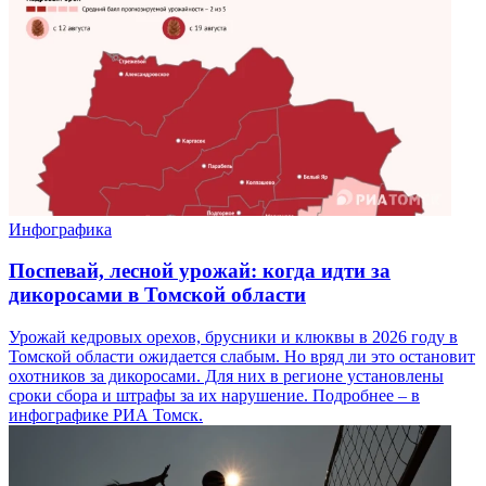
Инфографика
Поспевай, лесной урожай: когда идти за
дикоросами в Томской области
Урожай кедровых орехов, брусники и клюквы в 2026 году в
Томской области ожидается слабым. Но вряд ли это остановит
охотников за дикоросами. Для них в регионе установлены
сроки сбора и штрафы за их нарушение. Подробнее – в
инфографике РИА Томск.