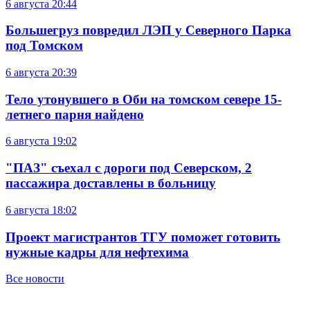
6 августа
20:44
Большегруз повредил ЛЭП у Северного Парка
под Томском
6 августа
20:39
Тело утонувшего в Оби на томском севере 15-
летнего парня найдено
6 августа
19:02
"ПАЗ" съехал с дороги под Северском, 2
пассажира доставлены в больницу
6 августа
18:02
Проект магистрантов ТГУ поможет готовить
нужные кадры для нефтехима
Все новости