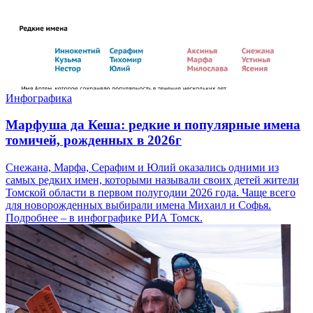
Инфографика
Марфуша да Кеша: редкие и популярные имена
томичей, рожденных в 2026г
Снежана, Марфа, Серафим и Юлий оказались одними из
самых редких имен, которыми называли своих детей жители
Томской области в первом полугодии 2026 года. Чаще всего
для новорожденных выбирали имена Михаил и Софья.
Подробнее – в инфографике РИА Томск.