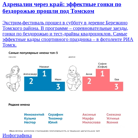
Адреналин через край: эффектные гонки по
бездорожью прошли под Томском
Экстрим-фестиваль прошел в субботу в деревне Березкино
Томского района. В программе – соревновательные заезды,
гонки по бездорожью и тест-драйвы квадроциклов. Самые
эффектные кадры спортивного праздника – в фотоленте РИА
Томск.
Инфографика