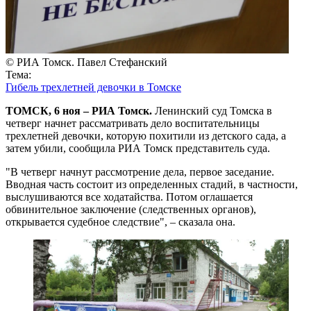
© РИА Томск. Павел Стефанский
Тема:
Гибель трехлетней девочки в Томске
ТОМСК, 6 ноя – РИА Томск.
Ленинский суд Томска в
четверг начнет рассматривать дело воспитательницы
трехлетней девочки, которую похитили из детского сада, а
затем убили, сообщила РИА Томск представитель суда.
"В четверг начнут рассмотрение дела, первое заседание.
Вводная часть состоит из определенных стадий, в частности,
выслушиваются все ходатайства. Потом оглашается
обвинительное заключение (следственных органов),
открывается судебное следствие", – сказала она.