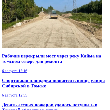
Рабочие перекрыли мост через реку Кайма на
томском севере для ремонта
6 августа
13:16
Спортивная площадка появится в конце улицы
Сибирской в Томске
6 августа
12:55
Девять лесных пожаров удалось потушить в