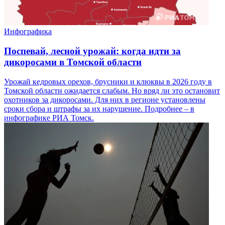
Инфографика
Поспевай, лесной урожай: когда идти за
дикоросами в Томской области
Урожай кедровых орехов, брусники и клюквы в 2026 году в
Томской области ожидается слабым. Но вряд ли это остановит
охотников за дикоросами. Для них в регионе установлены
сроки сбора и штрафы за их нарушение. Подробнее – в
инфографике РИА Томск.