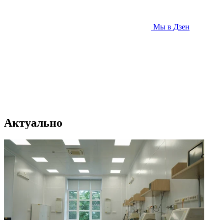
Мы в Дзен
Актуально