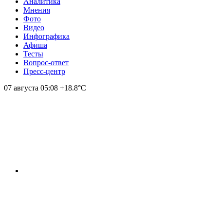
Аналитика
Мнения
Фото
Видео
Инфографика
Афиша
Тесты
Вопрос-ответ
Пресс-центр
07 августа
05:08
+18.8°С