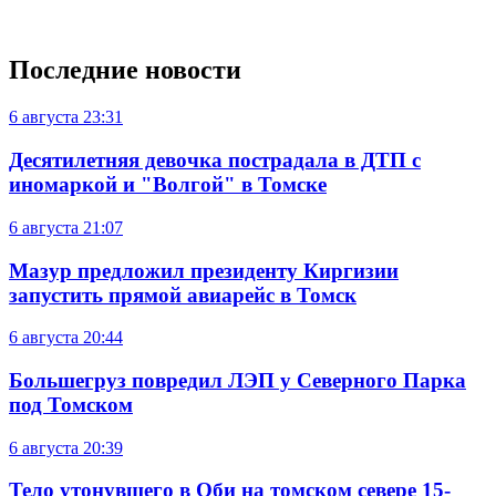
Последние новости
6 августа
23:31
Десятилетняя девочка пострадала в ДТП с
иномаркой и "Волгой" в Томске
6 августа
21:07
Мазур предложил президенту Киргизии
запустить прямой авиарейс в Томск
6 августа
20:44
Большегруз повредил ЛЭП у Северного Парка
под Томском
6 августа
20:39
Тело утонувшего в Оби на томском севере 15-