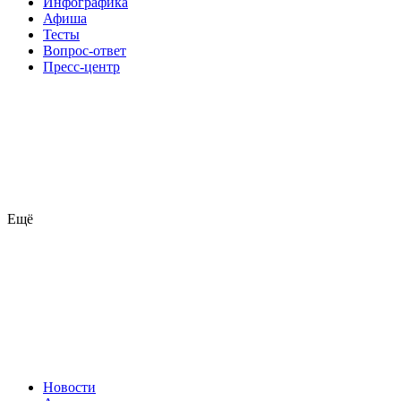
Инфографика
Афиша
Тесты
Вопрос-ответ
Пресс-центр
Ещё
Новости