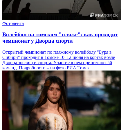
Фотолента
Волейбол на томском "пляже": как проходит
чемпионат у Дворца спорта
Открытый чемпионат по пляжному волейболу "Буря в
Сибири" проходит в Томске 10–12 июля на кортах возле
Дворца зрелищ и спорта. Участие в нем принимают 56
команд. Подробности – на фото РИА Томск.