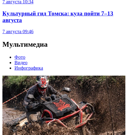
7 августа
10:34
Культурный гид Томска: куда пойти 7–13
августа
7 августа
09:46
Мультимедиа
Фото
Видео
Инфографика