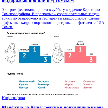
бездорожью прошли под Томском
Экстрим-фестиваль прошел в субботу в деревне Березкино
Томского района. В программе – соревновательные заезды,
гонки по бездорожью и тест-драйвы квадроциклов. Самые
эффектные кадры спортивного праздника – в фотоленте РИА
Томск.
Инфографика
Марфуша да Кеша: редкие и популярные имена