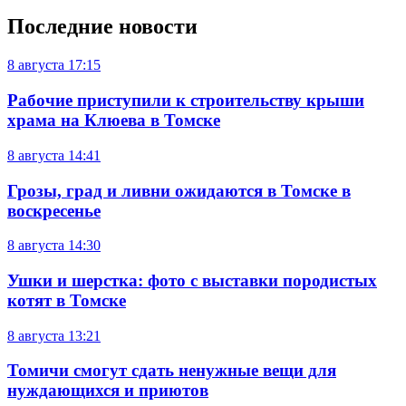
Последние новости
8 августа
17:15
Рабочие приступили к строительству крыши
храма на Клюева в Томске
8 августа
14:41
Грозы, град и ливни ожидаются в Томске в
воскресенье
8 августа
14:30
Ушки и шерстка: фото с выставки породистых
котят в Томске
8 августа
13:21
Томичи смогут сдать ненужные вещи для
нуждающихся и приютов