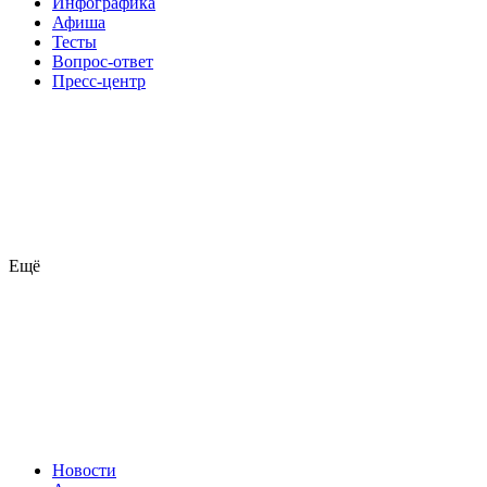
Инфографика
Афиша
Тесты
Вопрос-ответ
Пресс-центр
Ещё
Новости