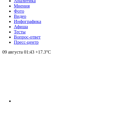
Аналитика
Мнения
Фото
Видео
Инфографика
Афиша
Тесты
Вопрос-ответ
Пресс-центр
09 августа
01:43
+17.3°С