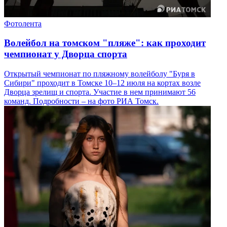
Фотолента
Волейбол на томском "пляже": как проходит
чемпионат у Дворца спорта
Открытый чемпионат по пляжному волейболу "Буря в
Сибири" проходит в Томске 10–12 июля на кортах возле
Дворца зрелищ и спорта. Участие в нем принимают 56
команд. Подробности – на фото РИА Томск.