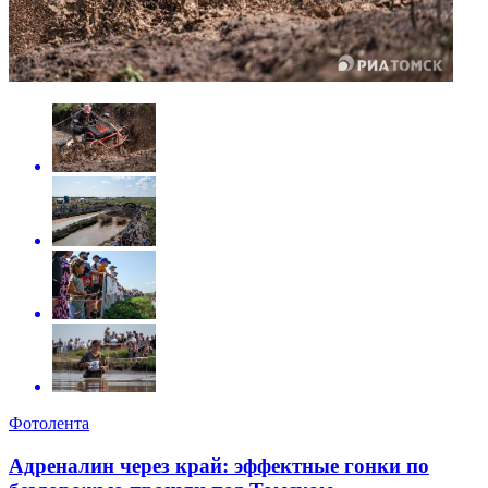
Фотолента
Адреналин через край: эффектные гонки по