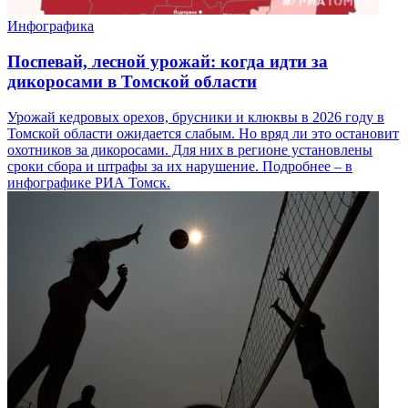
Инфографика
Поспевай, лесной урожай: когда идти за
дикоросами в Томской области
Урожай кедровых орехов, брусники и клюквы в 2026 году в
Томской области ожидается слабым. Но вряд ли это остановит
охотников за дикоросами. Для них в регионе установлены
сроки сбора и штрафы за их нарушение. Подробнее – в
инфографике РИА Томск.