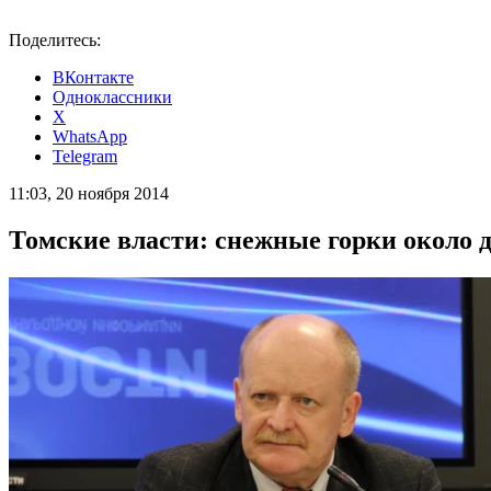
Поделитесь:
ВКонтакте
Одноклассники
X
WhatsApp
Telegram
11:03, 20 ноября 2014
Томские власти: снежные горки около 