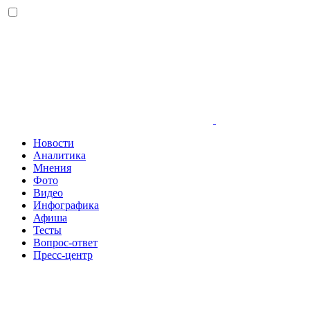
Новости
Аналитика
Мнения
Фото
Видео
Инфографика
Афиша
Тесты
Вопрос-ответ
Пресс-центр