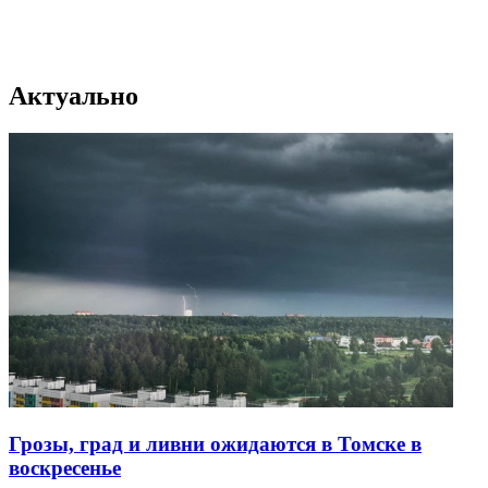
Актуально
Грозы, град и ливни ожидаются в Томске в
воскресенье