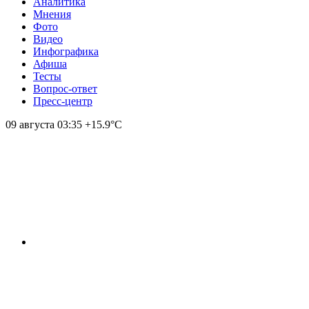
Аналитика
Мнения
Фото
Видео
Инфографика
Афиша
Тесты
Вопрос-ответ
Пресс-центр
09 августа
03:35
+15.9°С