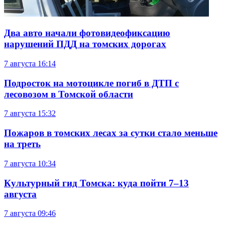
Два авто начали фотовидеофиксацию
нарушений ПДД на томских дорогах
7 августа
16:14
Подросток на мотоцикле погиб в ДТП с
лесовозом в Томской области
7 августа
15:32
Пожаров в томских лесах за сутки стало меньше
на треть
7 августа
10:34
Культурный гид Томска: куда пойти 7–13
августа
7 августа
09:46