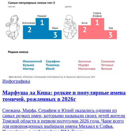
Инфографика
Марфуша да Кеша: редкие и популярные имена
томичей, рожденных в 2026г
Снежана, Марфа, Серафим и Юлий оказались одними из
самых редких имен, которыми называли своих детей жители
Томской области в первом полугодии 2026 года. Чаще всего
для новорожденных выбирали имена Михаил и Софья.