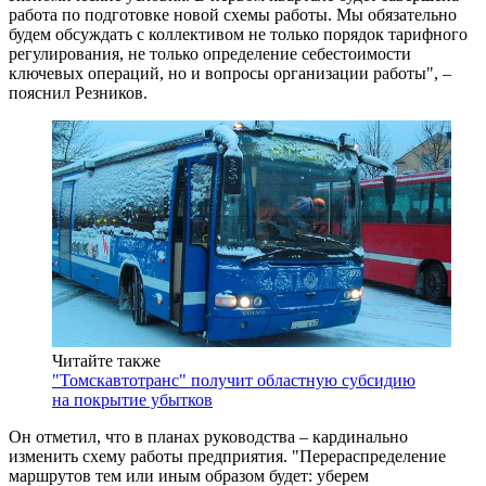
работа по подготовке новой схемы работы. Мы обязательно
будем обсуждать с коллективом не только порядок тарифного
регулирования, не только определение себестоимости
ключевых операций, но и вопросы организации работы", –
пояснил Резников.
Читайте также
"Томскавтотранс" получит областную субсидию
на покрытие убытков
Он отметил, что в планах руководства – кардинально
изменить схему работы предприятия. "Перераспределение
маршрутов тем или иным образом будет: уберем