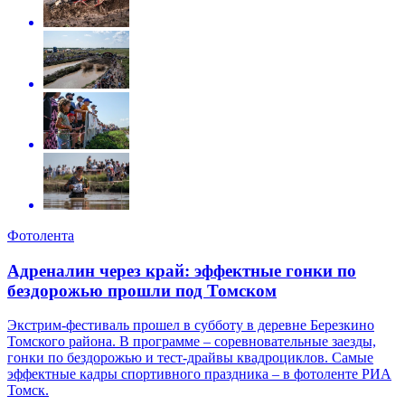
Фотолента
Адреналин через край: эффектные гонки по
бездорожью прошли под Томском
Экстрим-фестиваль прошел в субботу в деревне Березкино
Томского района. В программе – соревновательные заезды,
гонки по бездорожью и тест-драйвы квадроциклов. Самые
эффектные кадры спортивного праздника – в фотоленте РИА
Томск.