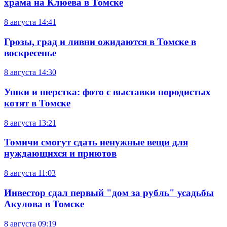
храма на Клюева в Томске
8 августа
14:41
Грозы, град и ливни ожидаются в Томске в
воскресенье
8 августа
14:30
Ушки и шерстка: фото с выставки породистых
котят в Томске
8 августа
13:21
Томичи смогут сдать ненужные вещи для
нуждающихся и приютов
8 августа
11:03
Инвестор сдал первый "дом за рубль" усадьбы
Акулова в Томске
8 августа
09:19