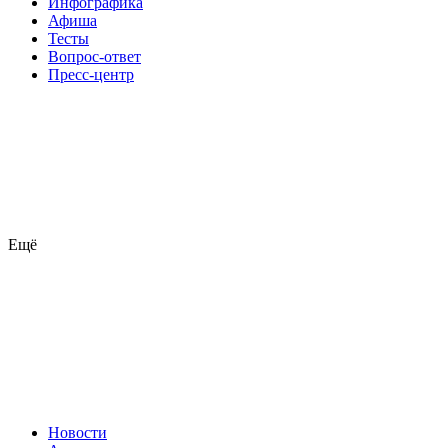
Инфографика
Афиша
Тесты
Вопрос-ответ
Пресс-центр
Ещё
Новости