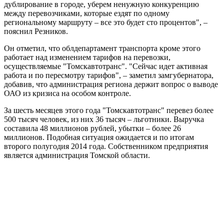
дублирование в городе, уберем ненужную конкуренцию
между перевозчиками, которые ездят по одному
региональному маршруту – все это будет сто процентов", –
пояснил Резников.
Он отметил, что облдепартамент транспорта кроме этого
работает над изменением тарифов на перевозки,
осуществляемые "Томскавтотранс". "Сейчас идет активная
работа и по пересмотру тарифов", – заметил замгубернатора,
добавив, что администрация региона держит вопрос о выводе
ОАО из кризиса на особом контроле.
За шесть месяцев этого года "Томскавтотранс" перевез более
500 тысяч человек, из них 36 тысяч – льготники. Выручка
составила 48 миллионов рублей, убытки – более 26
миллионов. Подобная ситуация ожидается и по итогам
второго полугодия 2014 года. Собственником предприятия
является администрация Томской области.