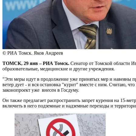
© РИА Томск. Яков Андреев
ТОМСК, 29 янв – РИА Томск.
Сенатор от Томской области Иг
образовательные, медицинские и другие учреждения.
"Эти меры идут в продолжение уже принятых мер и навеяны пра
ветер дует - и вся остановка "курит" вместе с ним. Считаю, ч
законопроект уже внесен в Госдуму.
Он также предлагает распространить запрет курения на 15-метр
включить в него подземные и надземные переходы и территори