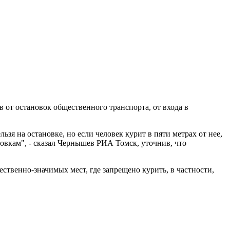
 от остановок общественного транспорта, от входа в
я на остановке, но если человек курит в пяти метрах от нее,
новкам", - сказал Чернышев РИА Томск, уточнив, что
ственно-значимых мест, где запрещено курить, в частности,