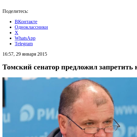
Поделитесь:
ВКонтакте
Одноклассники
X
WhatsApp
Telegram
16:57, 29 января 2015
Томский сенатор предложил запретить к