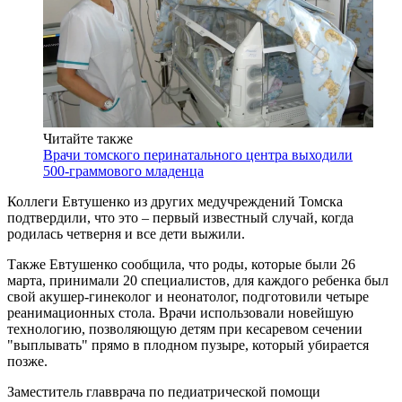
Читайте также
Врачи томского перинатального центра выходили
500-граммового младенца
Коллеги Евтушенко из других медучреждений Томска
подтвердили, что это – первый известный случай, когда
родилась четверня и все дети выжили.
Также Евтушенко сообщила, что роды, которые были 26
марта, принимали 20 специалистов, для каждого ребенка был
свой акушер-гинеколог и неонатолог, подготовили четыре
реанимационных стола. Врачи использовали новейшую
технологию, позволяющую детям при кесаревом сечении
"выплывать" прямо в плодном пузыре, который убирается
позже.
Заместитель главврача по педиатрической помощи