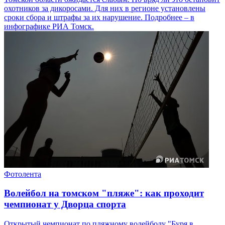
охотников за дикоросами. Для них в регионе установлены
сроки сбора и штрафы за их нарушение. Подробнее – в
инфографике РИА Томск.
Фотолента
Волейбол на томском "пляже": как проходит
чемпионат у Дворца спорта
Открытый чемпионат по пляжному волейболу "Буря в