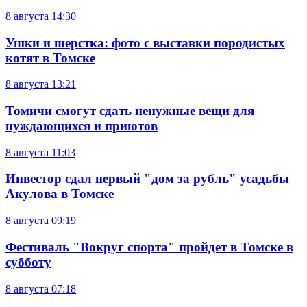
8 августа
14:30
Ушки и шерстка: фото с выставки породистых
котят в Томске
8 августа
13:21
Томичи смогут сдать ненужные вещи для
нуждающихся и приютов
8 августа
11:03
Инвестор сдал первый "дом за рубль" усадьбы
Акулова в Томске
8 августа
09:19
Фестиваль "Вокруг спорта" пройдет в Томске в
субботу
8 августа
07:18