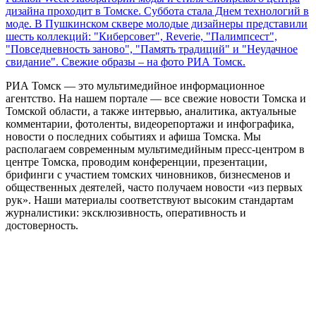
дизайна проходит в Томске. Суббота стала Днем технологий в
моде. В Пушкинском сквере молодые дизайнеры представили
шесть коллекций: "Киберсовет", Reverie, "Палимпсест",
"Повседневность заново", "Память традиций" и "Неудачное
свидание". Свежие образы – на фото РИА Томск.
РИА Томск — это мультимедийное информационное
агентство. На нашем портале — все свежие новости Томска и
Томской области, а также интервью, аналитика, актуальные
комментарии, фотоленты, видеорепортажи и инфографика,
новости о последних событиях и афиша Томска. Мы
располагаем современным мультимедийным пресс-центром в
центре Томска, проводим конференции, презентации,
брифинги с участием томских чиновников, бизнесменов и
общественных деятелей, часто получаем новости «из первых
рук». Наши материалы соответствуют высоким стандартам
журналистики: эксклюзивность, оперативность и
достоверность.