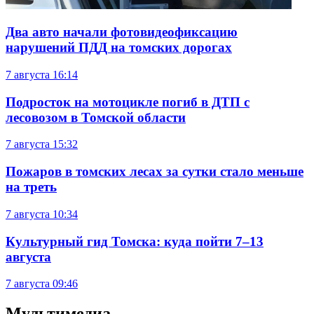
Два авто начали фотовидеофиксацию
нарушений ПДД на томских дорогах
7 августа
16:14
Подросток на мотоцикле погиб в ДТП с
лесовозом в Томской области
7 августа
15:32
Пожаров в томских лесах за сутки стало меньше
на треть
7 августа
10:34
Культурный гид Томска: куда пойти 7–13
августа
7 августа
09:46
Мультимедиа