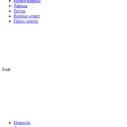
Инфографика
Афиша
Тесты
Вопрос-ответ
Пресс-центр
Ещё
Новости