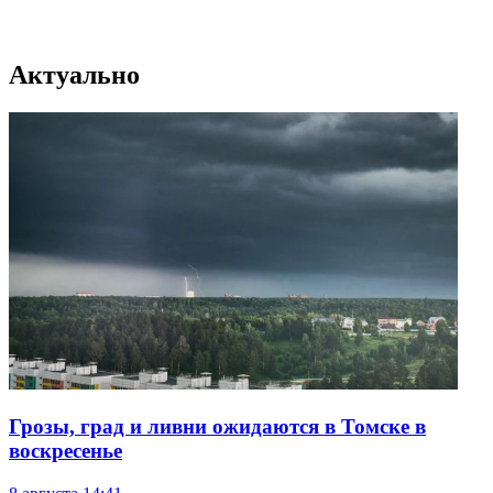
Актуально
Грозы, град и ливни ожидаются в Томске в
воскресенье