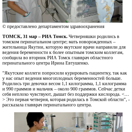
© предоставлено департаментом здравоохранения
ТОМСК, 31 мар – РИА Томск.
Четверняшки родились в
томском перинатальном центре; мать новорожденных –
жительница Якутии, которую якутские врачи направили для
ведения беременности к более опытным томским коллегам,
сообщила во вторник РИА Томск главврач областного
перинатального центра Ирина Евтушенко.
"Якутские коллеги попросили курировать пациентку, так как
у нас опыт ведения многоплодных беременностей больше.
Родились три девочки весом 1,1 килограмма, 1,1 килограмма
и 990 граммов и мальчик – около 900 граммов. Сейчас детки
себя неплохо чувствуют, дышат без поддержки кислорода. <…
> Это первая четверня, которая родилась в Томской области", -
рассказала главврач перинатального центра.