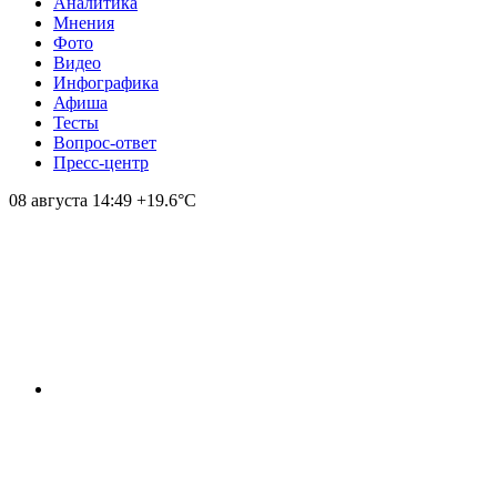
Аналитика
Мнения
Фото
Видео
Инфографика
Афиша
Тесты
Вопрос-ответ
Пресс-центр
08 августа
14:49
+19.6°С