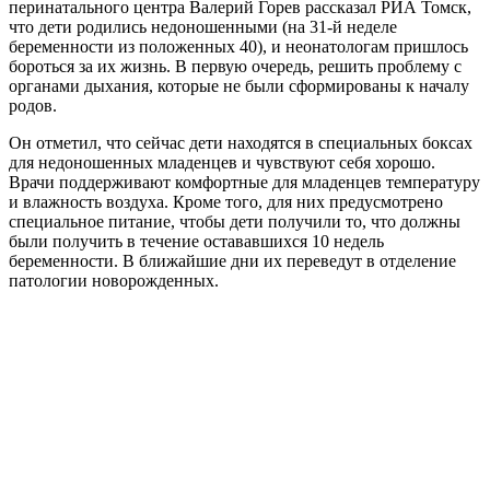
перинатального центра Валерий Горев рассказал РИА Томск,
что дети родились недоношенными (на 31-й неделе
беременности из положенных 40), и неонатологам пришлось
бороться за их жизнь. В первую очередь, решить проблему с
органами дыхания, которые не были сформированы к началу
родов.
Он отметил, что сейчас дети находятся в специальных боксах
для недоношенных младенцев и чувствуют себя хорошо.
Врачи поддерживают комфортные для младенцев температуру
и влажность воздуха. Кроме того, для них предусмотрено
специальное питание, чтобы дети получили то, что должны
были получить в течение остававшихся 10 недель
беременности. В ближайшие дни их переведут в отделение
патологии новорожденных.