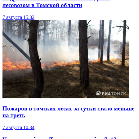
лесовозом в Томской области
7 августа
15:32
Пожаров в томских лесах за сутки стало меньше
на треть
7 августа
10:34