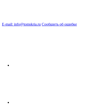
E-mail: info@tomskria.ru
Сообщить об ошибке