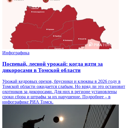
Инфографика
Поспевай, лесной урожай: когда идти за
дикоросами в Томской области
Урожай кедровых орехов, брусники и клюквы в 2026 году в
Томской области ожидается слабым. Но вряд ли это остановит
охотников за дикоросами. Для них в регионе установлены
сроки сбора и штрафы за их нарушение. Подробнее – в
инфографике РИА Томск.