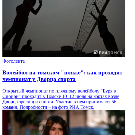
Фотолента
Волейбол на томском "пляже": как проходит
чемпионат у Дворца спорта
Открытый чемпионат по пляжному волейболу "Буря в
Сибири" проходит в Томске 10–12 июля на кортах возле
Дворца зрелищ и спорта. Участие в нем принимают 56
команд. Подробности – на фото РИА Томск.