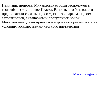
Памятник природы Михайловская роща расположен в
географическом центре Томска. Ранее на его базе власти
предполагали создать парк отдыха с зоопарком, парком
аттракционов, аквапарком и прогулочной зоной.
Многомиллиардный проект планировалось реализовать на
условиях государственно-частного партнерства.
Мы в Telegram