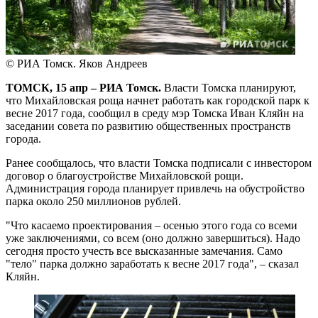
© РИА Томск. Яков Андреев
ТОМСК, 15 апр – РИА Томск.
Власти Томска планируют,
что Михайловская роща начнет работать как городской парк к
весне 2017 года, сообщил в среду мэр Томска Иван Кляйн на
заседании совета по развитию общественных пространств
города.
Ранее сообщалось, что власти Томска подписали с инвестором
договор о благоустройстве Михайловской рощи.
Администрация города планирует привлечь на обустройство
парка около 250 миллионов рублей.
"Что касаемо проектирования – осенью этого года со всеми
уже заключениями, со всем (оно должно завершиться). Надо
сегодня просто учесть все высказанные замечания. Само
"тело" парка должно заработать к весне 2017 года", – сказал
Кляйн.