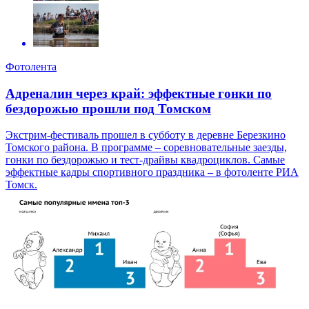
Фотолента
Адреналин через край: эффектные гонки по
бездорожью прошли под Томском
Экстрим-фестиваль прошел в субботу в деревне Березкино
Томского района. В программе – соревновательные заезды,
гонки по бездорожью и тест-драйвы квадроциклов. Самые
эффектные кадры спортивного праздника – в фотоленте РИА
Томск.