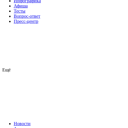
Инфографика
Афиша
Тесты
Вопрос-ответ
Пресс-центр
Ещё
Новости