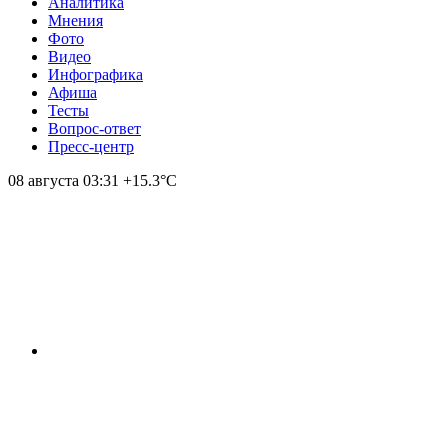
Аналитика
Мнения
Фото
Видео
Инфографика
Афиша
Тесты
Вопрос-ответ
Пресс-центр
08 августа
03:31
+15.3°С