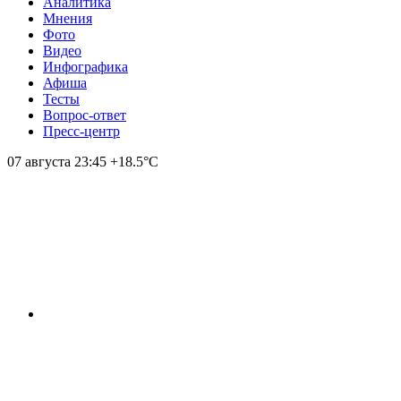
Аналитика
Мнения
Фото
Видео
Инфографика
Афиша
Тесты
Вопрос-ответ
Пресс-центр
07 августа
23:45
+18.5°С