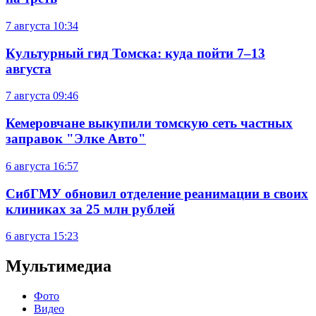
7 августа
10:34
Культурный гид Томска: куда пойти 7–13
августа
7 августа
09:46
Кемеровчане выкупили томскую сеть частных
заправок "Элке Авто"
6 августа
16:57
СибГМУ обновил отделение реанимации в своих
клиниках за 25 млн рублей
6 августа
15:23
Мультимедиа
Фото
Видео