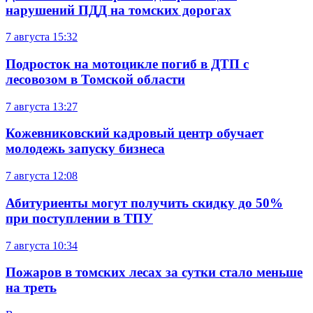
нарушений ПДД на томских дорогах
7 августа
15:32
Подросток на мотоцикле погиб в ДТП с
лесовозом в Томской области
7 августа
13:27
Кожевниковский кадровый центр обучает
молодежь запуску бизнеса
7 августа
12:08
Абитуриенты могут получить скидку до 50%
при поступлении в ТПУ
7 августа
10:34
Пожаров в томских лесах за сутки стало меньше
на треть