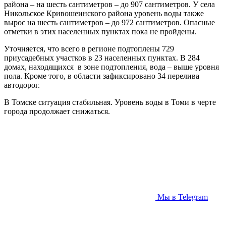
района – на шесть сантиметров – до 907 сантиметров. У села
Никольское Кривошеинского района уровень воды также
вырос на шесть сантиметров – до 972 сантиметров. Опасные
отметки в этих населенных пунктах пока не пройдены.
Уточняется, что всего в регионе подтоплены 729
приусадебных участков в 23 населенных пунктах. В 284
домах, находящихся в зоне подтопления, вода – выше уровня
пола. Кроме того, в области зафиксировано 34 перелива
автодорог.
В Томске ситуация стабильная. Уровень воды в Томи в черте
города продолжает снижаться.
Мы в Telegram