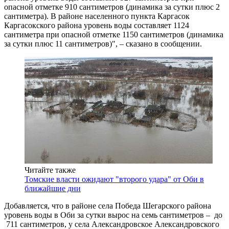
опасной отметке 910 сантиметров (динамика за сутки плюс 2
сантиметра). В районе населенного пункта Каргасок
Каргасокского района уровень воды составляет 1124
сантиметра при опасной отметке 1150 сантиметров (динамика
за сутки плюс 11 сантиметров)", – сказано в сообщении.
Читайте также
Томские власти ожидают "второго удара" от Оби в
ближайшие дни
Добавляется, что в районе села Победа Шегарского района
уровень воды в Оби за сутки вырос на семь сантиметров – до
711 сантиметров, у села Александровское Александровского