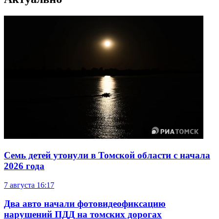
Семь детей утонули в Томской области с начала
2026 года
7 августа
16:17
Два авто начали фотовидеофиксацию
нарушений ПДД на томских дорогах