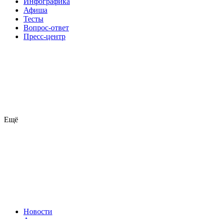
Инфографика
Афиша
Тесты
Вопрос-ответ
Пресс-центр
Ещё
Новости