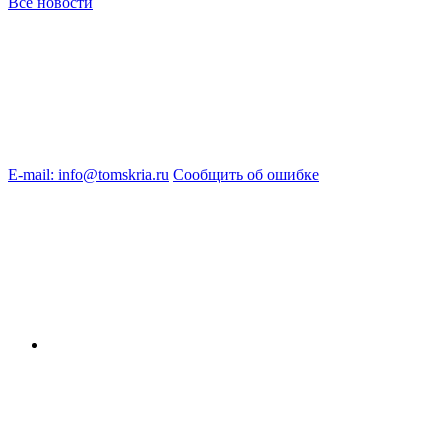
Все новости
E-mail: info@tomskria.ru
Сообщить об ошибке