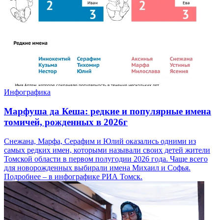
Инфографика
Марфуша да Кеша: редкие и популярные имена
томичей, рожденных в 2026г
Снежана, Марфа, Серафим и Юлий оказались одними из
самых редких имен, которыми называли своих детей жители
Томской области в первом полугодии 2026 года. Чаще всего
для новорожденных выбирали имена Михаил и Софья.
Подробнее – в инфографике РИА Томск.