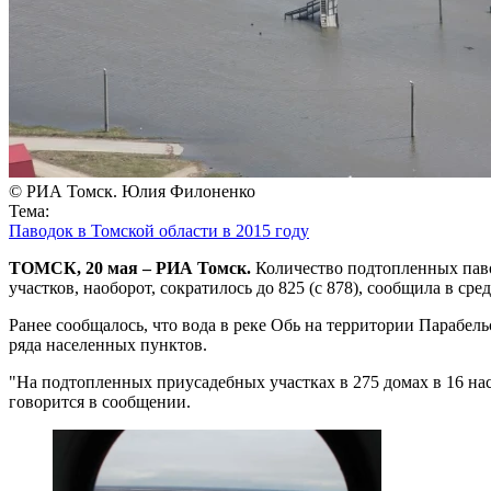
© РИА Томск. Юлия Филоненко
Тема:
Паводок в Томской области в 2015 году
ТОМСК, 20 мая – РИА Томск.
Количество подтопленных паво
участков, наоборот, сократилось до 825 (с 878), сообщила в с
Ранее сообщалось, что вода в реке Обь на территории Парабел
ряда населенных пунктов.
"На подтопленных приусадебных участках в 275 домах в 16 нас
говорится в сообщении.