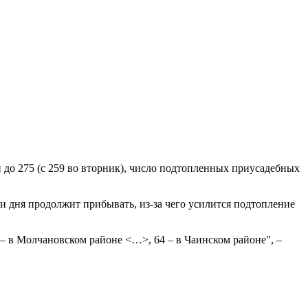
до 275 (с 259 во вторник), число подтопленных приусадебных
и дня продолжит прибывать, из-за чего усилится подтопление
 – в Молчановском районе <…>, 64 – в Чаинском районе", –