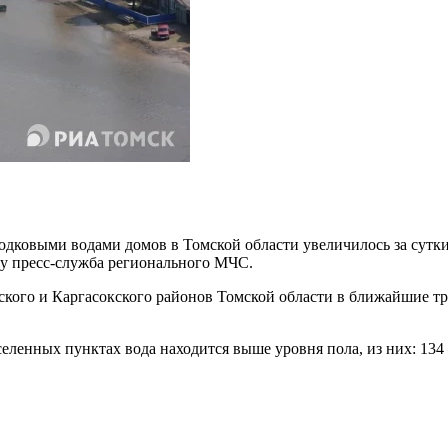
дковыми водами домов в Томской области увеличилось за сутки 
реду пресс-служба регионального МЧС.
ьского и Каргасокского районов Томской области в ближайшие тр
еленных пунктах вода находится выше уровня пола, из них: 134