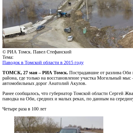
© РИА Томск. Павел Стефанский
Тема:
Паводок в Томской области в 2015 году
ТОМСК, 27 мая – РИА Томск.
Пострадавшие от разлива Оби и
района, где только на восстановление участка Могильный мыс
автомобильных дорог Анатолий Акулов.
Ранее сообщалось, что губернатор Томской области Сергей Жва
паводка на Оби, средних и малых реках, по данным на середину
Четыре раза в 100 лет