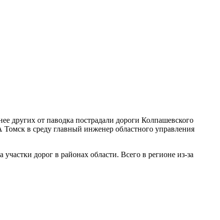
нее других от паводка пострадали дороги Колпашевского
А Томск в среду главный инженер областного управления
участки дорог в районах области. Всего в регионе из-за