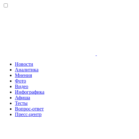
Новости
Аналитика
Мнения
Фото
Видео
Инфографика
Афиша
Тесты
Вопрос-ответ
Пресс-центр