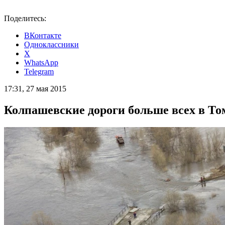
Поделитесь:
ВКонтакте
Одноклассники
X
WhatsApp
Telegram
17:31, 27 мая 2015
Колпашевские дороги больше всех в То