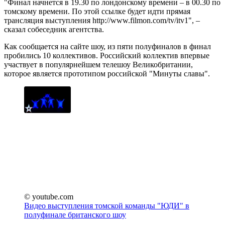
"Финал начнется в 19.30 по лондонскому времени – в 00.30 по
томскому времени. По этой ссылке будет идти прямая
трансляция выступления http://www.filmon.com/tv/itv1", –
сказал собеседник агентства.
Как сообщается на сайте шоу, из пяти полуфиналов в финал
пробились 10 коллективов. Российский коллектив впервые
участвует в популярнейшем телешоу Великобритании,
которое является прототипом российской "Минуты славы".
© youtube.com
Видео выступления томской команды "ЮДИ" в
полуфинале британского шоу