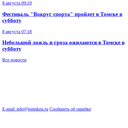
8 августа
09:19
Фестиваль "Вокруг спорта" пройдет в Томске в
субботу
8 августа
07:18
Небольшой дождь и гроза ожидаются в Томске в
субботу
Все новости
E-mail: info@tomskria.ru
Сообщить об ошибке