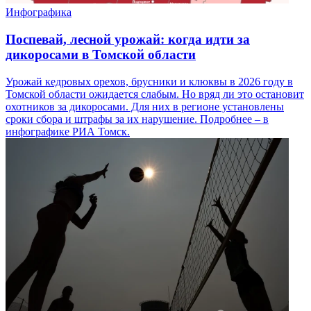
Инфографика
Поспевай, лесной урожай: когда идти за
дикоросами в Томской области
Урожай кедровых орехов, брусники и клюквы в 2026 году в
Томской области ожидается слабым. Но вряд ли это остановит
охотников за дикоросами. Для них в регионе установлены
сроки сбора и штрафы за их нарушение. Подробнее – в
инфографике РИА Томск.