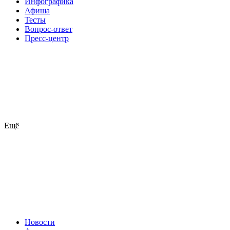
Инфографика
Афиша
Тесты
Вопрос-ответ
Пресс-центр
Ещё
Новости