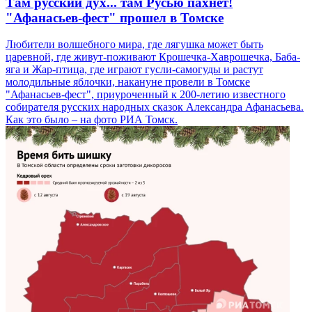
Там русский дух... там Русью пахнет!
"Афанасьев-фест" прошел в Томске
Любители волшебного мира, где лягушка может быть
царевной, где живут-поживают Крошечка-Хаврошечка, Баба-
яга и Жар-птица, где играют гусли-самогуды и растут
молодильные яблочки, накануне провели в Томске
"Афанасьев-фест", приуроченный к 200-летию известного
собирателя русских народных сказок Александра Афанасьева.
Как это было – на фото РИА Томск.