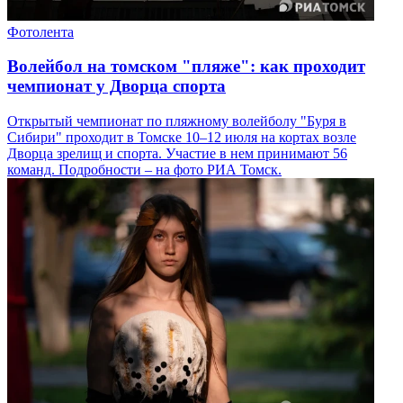
Фотолента
Волейбол на томском "пляже": как проходит
чемпионат у Дворца спорта
Открытый чемпионат по пляжному волейболу "Буря в
Сибири" проходит в Томске 10–12 июля на кортах возле
Дворца зрелищ и спорта. Участие в нем принимают 56
команд. Подробности – на фото РИА Томск.