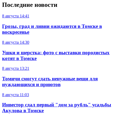
Последние новости
8 августа
14:41
Грозы, град и ливни ожидаются в Томске в
воскресенье
8 августа
14:30
Ушки и шерстка: фото с выставки породистых
котят в Томске
8 августа
13:21
Томичи смогут сдать ненужные вещи для
нуждающихся и приютов
8 августа
11:03
Инвестор сдал первый "дом за рубль" усадьбы
Акулова в Томске