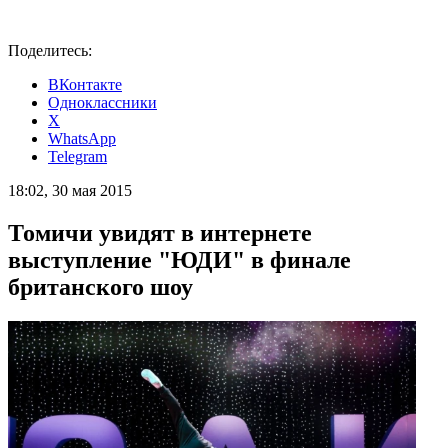
Поделитесь:
ВКонтакте
Одноклассники
X
WhatsApp
Telegram
18:02, 30 мая 2015
Томичи увидят в интернете
выступление "ЮДИ" в финале
британского шоу