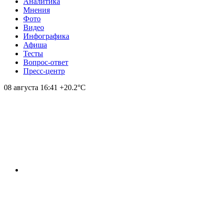
Аналитика
Мнения
Фото
Видео
Инфографика
Афиша
Тесты
Вопрос-ответ
Пресс-центр
08 августа
16:41
+20.2°С