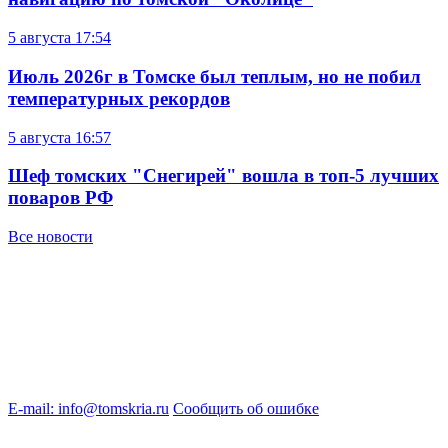
5 августа
17:54
Июль 2026г в Томске был теплым, но не побил
температурных рекордов
5 августа
16:57
Шеф томских "Снегирей" вошла в топ-5 лучших
поваров РФ
Все новости
E-mail: info@tomskria.ru
Сообщить об ошибке