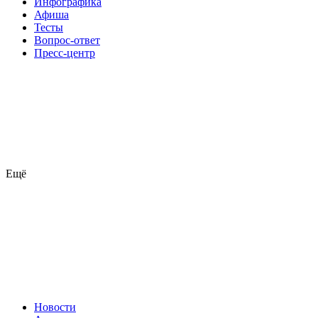
Инфографика
Афиша
Тесты
Вопрос-ответ
Пресс-центр
Ещё
Новости