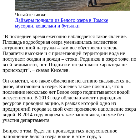
Читайте также
Дайверы подняли из Белого озера в Томске
мусорки, кошельки и бутылки
"В последнее время ежегодно наблюдается такое явление.
Площадь водосборная озера уменьшилась вследствие
антропогенной нагрузки – там все обустроено теперь.
Парапеты высокие и с прилегающей территории вода не
поступает: осадки и дожди – стоки. Родников в озере тоже, по
всей видимости, нет. Подпитки озера такого характера не
происходит", – сказал Киселев.
Он отметил, что такое обмеление негативно сказывается на
рыбе, обитающей в озере. Киселев также пояснил, что в
последние несколько лет Белое озеро подпитывается водой
искусственно. В 2013 году облдепартамент природных
ресурсов проводил акцию, в рамках которой одно из
предприятий города за свой счет произвело наполнение озера
водой. В 2014 году водоем также заполнялся, но уже без
участия департамента.
Вопрос о том, будет ли производиться искусственное
наполнение Белого озера водой в этом году, в