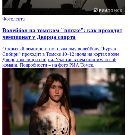
Фотолента
Волейбол на томском "пляже": как проходит
чемпионат у Дворца спорта
Открытый чемпионат по пляжному волейболу "Буря в
Сибири" проходит в Томске 10–12 июля на кортах возле
Дворца зрелищ и спорта. Участие в нем принимают 56
команд. Подробности – на фото РИА Томск.