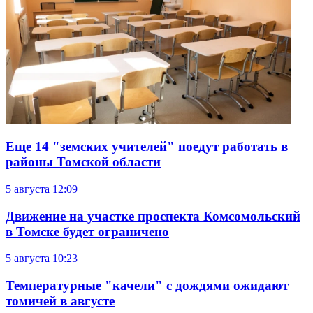
Еще 14 "земских учителей" поедут работать в
районы Томской области
5 августа
12:09
Движение на участке проспекта Комсомольский
в Томске будет ограничено
5 августа
10:23
Температурные "качели" с дождями ожидают
томичей в августе