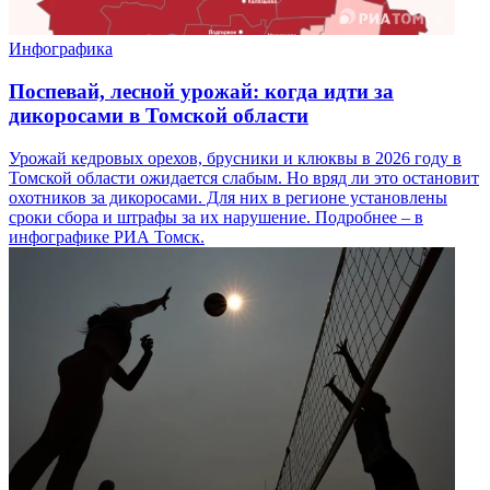
Инфографика
Поспевай, лесной урожай: когда идти за
дикоросами в Томской области
Урожай кедровых орехов, брусники и клюквы в 2026 году в
Томской области ожидается слабым. Но вряд ли это остановит
охотников за дикоросами. Для них в регионе установлены
сроки сбора и штрафы за их нарушение. Подробнее – в
инфографике РИА Томск.