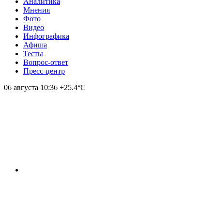
Аналитика
Мнения
Фото
Видео
Инфографика
Афиша
Тесты
Вопрос-ответ
Пресс-центр
06 августа
10:36
+25.4°С