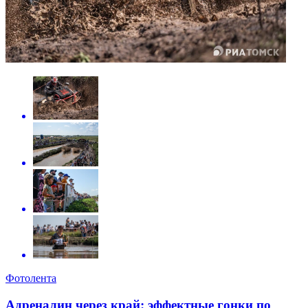
Фотолента
Адреналин через край: эффектные гонки по