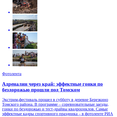
Фотолента
Адреналин через край: эффектные гонки по
бездорожью прошли под Томском
Экстрим-фестиваль прошел в субботу в деревне Березкино
Томского района. В программе – соревновательные заезды,
гонки по бездорожью и тест-драйвы квадроциклов. Самые
эффектные кадры спортивного праздника – в фотоленте РИА