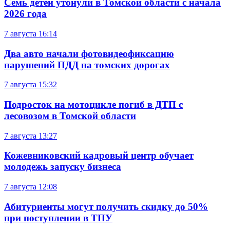
Семь детей утонули в Томской области с начала
2026 года
7 августа
16:14
Два авто начали фотовидеофиксацию
нарушений ПДД на томских дорогах
7 августа
15:32
Подросток на мотоцикле погиб в ДТП с
лесовозом в Томской области
7 августа
13:27
Кожевниковский кадровый центр обучает
молодежь запуску бизнеса
7 августа
12:08
Абитуриенты могут получить скидку до 50%
при поступлении в ТПУ