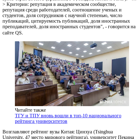
> Критерии: репутация в академическом сообществе,
репутация среди работодателей, соотношение ученых и
студентов, доля сотрудников с научной степенью, число
публикаций, цитируемость публикаций, доля иностранных
преподавателей, доля иностранных студентов", - говорится на
сайте
QS
.
Читайте также
ТГУ и ТПУ вновь вошли в топ-10 национального
рейтинга университетов
Возглавляют рейтинг вузы Китая: Цинхуа (Tsinghua
University, 47 место мирового рейтинга), университет Пекина