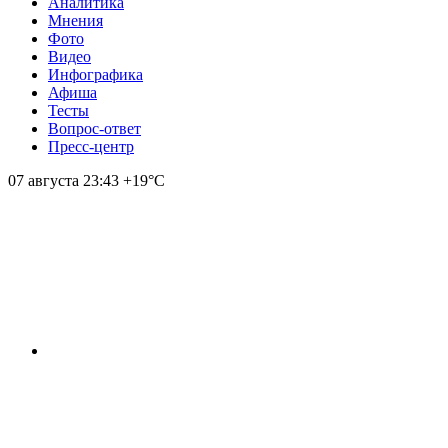
Аналитика
Мнения
Фото
Видео
Инфографика
Афиша
Тесты
Вопрос-ответ
Пресс-центр
07 августа
23:43
+19°С