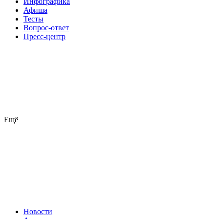
Инфографика
Афиша
Тесты
Вопрос-ответ
Пресс-центр
Ещё
Новости