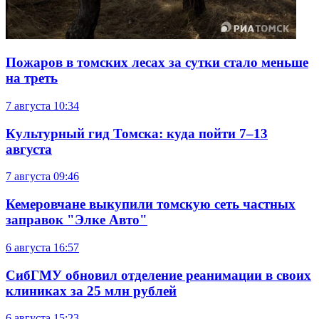
Пожаров в томских лесах за сутки стало меньше
на треть
7 августа
10:34
Культурный гид Томска: куда пойти 7–13
августа
7 августа
09:46
Кемеровчане выкупили томскую сеть частных
заправок "Элке Авто"
6 августа
16:57
СибГМУ обновил отделение реанимации в своих
клиниках за 25 млн рублей
6 августа
15:23