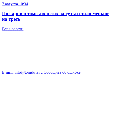
7 августа
10:34
Пожаров в томских лесах за сутки стало меньше
на треть
Все новости
E-mail: info@tomskria.ru
Сообщить об ошибке