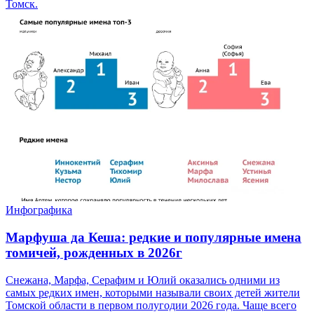
Томск.
Инфографика
Марфуша да Кеша: редкие и популярные имена
томичей, рожденных в 2026г
Снежана, Марфа, Серафим и Юлий оказались одними из
самых редких имен, которыми называли своих детей жители
Томской области в первом полугодии 2026 года. Чаще всего