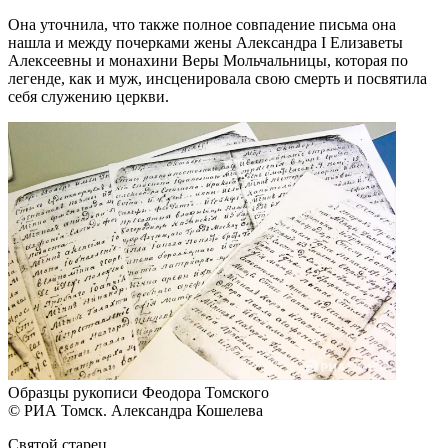
Она уточнила, что также полное совпадение письма она
нашла и между почерками жены Александра I Елизаветы
Алексеевны и монахини Веры Мольчальницы, которая по
легенде, как и муж, инсценировала свою смерть и посвятила
себя служению церкви.
Образцы рукописи Феодора Томского
© РИА Томск. Александра Кошелева
Святой старец