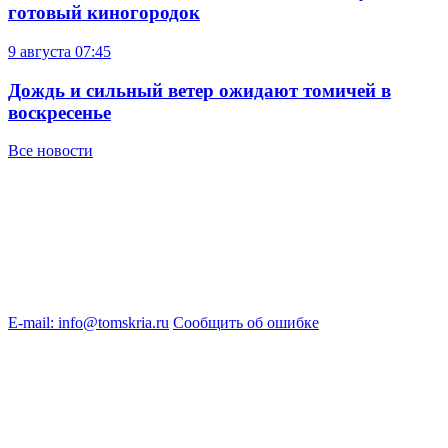
готовый киногородок
9 августа
07:45
Дождь и сильный ветер ожидают томичей в
воскресенье
Все новости
E-mail: info@tomskria.ru
Сообщить об ошибке