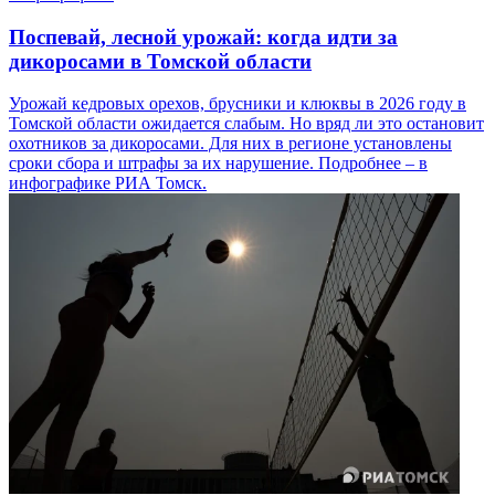
Поспевай, лесной урожай: когда идти за
дикоросами в Томской области
Урожай кедровых орехов, брусники и клюквы в 2026 году в
Томской области ожидается слабым. Но вряд ли это остановит
охотников за дикоросами. Для них в регионе установлены
сроки сбора и штрафы за их нарушение. Подробнее – в
инфографике РИА Томск.