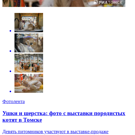
Фотолента
Ушки и шерстка: фото с выставки породистых
котят в Томске
Девять питомников участвуют в выставке-продаже