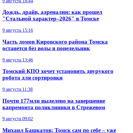
9 августа
18:44
Дождь, драйв, адреналин: как прошел
"Стальной характер–2026" в Томске
9 августа
15:16
Часть домов Кировского района Томска
останется без воды в понедельник
9 августа
13:46
Томский КПО хочет установить двурукого
робота для сортировки
9 августа
11:38
Почти 177млн выделено на завершение
капремонта поликлиники в Стрежевом
9 августа
09:02
Михаил Башкатов: Томск сам по себе – уже