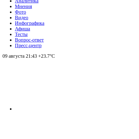
Аналитика
Мнения
Фото
Видео
Инфографика
Афиша
Тесты
Вопрос-ответ
Пресс-центр
09 августа
21:43
+23.7°С