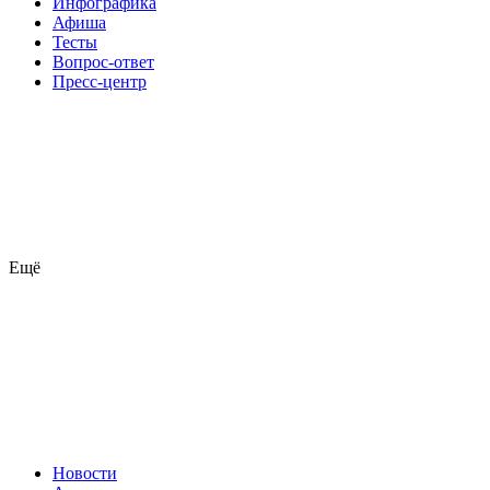
Инфографика
Афиша
Тесты
Вопрос-ответ
Пресс-центр
Ещё
Новости