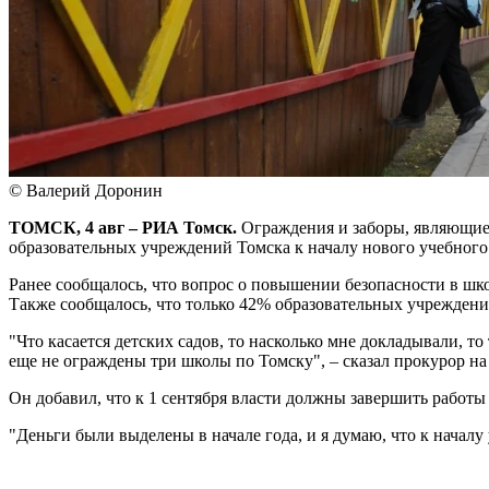
© Валерий Доронин
ТОМСК, 4 авг – РИА Томск.
Ограждения и заборы, являющиес
образовательных учреждений Томска к началу нового учебного
Ранее сообщалось, что вопрос о повышении безопасности в школ
Также сообщалось, что только 42% образовательных учреждени
"Что касается детских садов, то насколько мне докладывали, т
еще не ограждены три школы по Томску", – сказал прокурор н
Он добавил, что к 1 сентября власти должны завершить работ
"Деньги были выделены в начале года, и я думаю, что к началу 