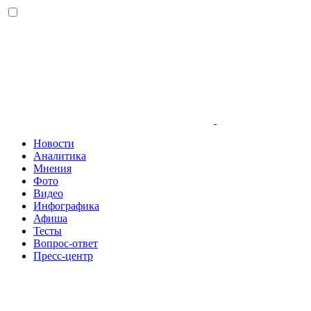
Новости
Аналитика
Мнения
Фото
Видео
Инфографика
Афиша
Тесты
Вопрос-ответ
Пресс-центр