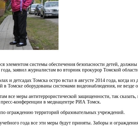
я элементом системы обеспечения безопасности детей, должны 
 года, заявил журналистам во вторник прокурор Томской област
ах и детсадах Томска остро встал в августе 2014 года, когда из
й в Томске оборудованы системами видеонаблюдения, не везде 
о там все меры антитеррористической защищенности, так сказать,
а пресс-конференции в медиацентре РИА Томск.
ы по ограждению территорий образовательных учреждений.
учебного года все эти меры будут приняты. Заборы и ограждения 