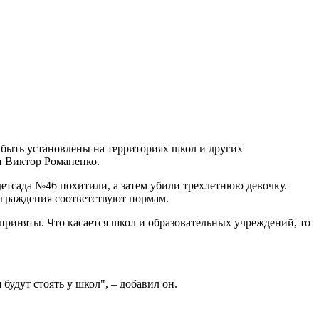
быть установлены на территориях школ и других
и Виктор Романенко.
 детсада №46 похитили, а затем убили трехлетнюю девочку.
ограждения соответствуют нормам.
 приняты. Что касается школ и образовательных учреждений, то
будут стоять у школ", – добавил он.