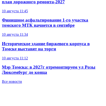
план дорожного ремонта-2027
10 августа
11:45
Финишное асфальтирование 1-го участка
томского МТК начнется в сентябре
10 августа
11:34
Историческое здание биржевого корпуса в
Томске выставят на торги
10 августа
11:12
Мэр Томска: в 2027г отремонтируем ул Розы
Люксембург до конца
Все новости