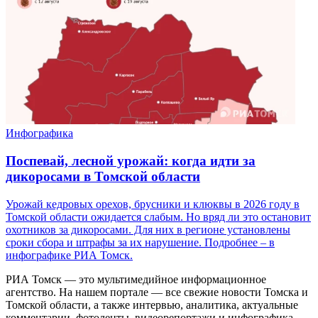
Инфографика
Поспевай, лесной урожай: когда идти за
дикоросами в Томской области
Урожай кедровых орехов, брусники и клюквы в 2026 году в
Томской области ожидается слабым. Но вряд ли это остановит
охотников за дикоросами. Для них в регионе установлены
сроки сбора и штрафы за их нарушение. Подробнее – в
инфографике РИА Томск.
РИА Томск — это мультимедийное информационное
агентство. На нашем портале — все свежие новости Томска и
Томской области, а также интервью, аналитика, актуальные
комментарии, фотоленты, видеорепортажи и инфографика,