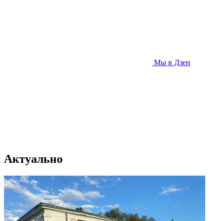
Мы в Дзен
Актуально