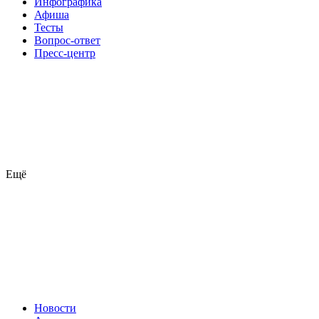
Инфографика
Афиша
Тесты
Вопрос-ответ
Пресс-центр
Ещё
Новости