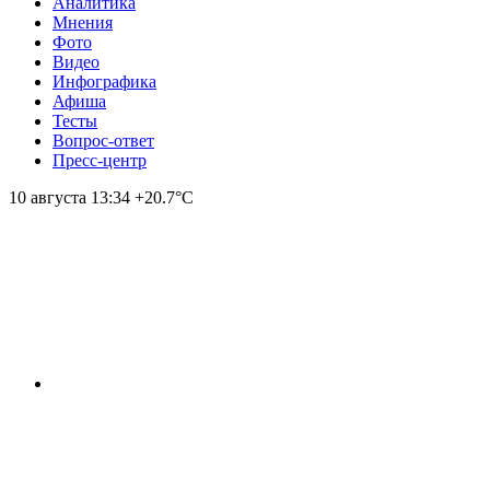
Аналитика
Мнения
Фото
Видео
Инфографика
Афиша
Тесты
Вопрос-ответ
Пресс-центр
10 августа
13:34
+20.7°С