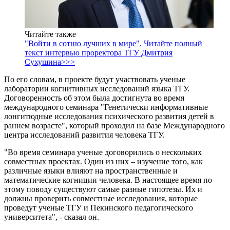
Читайте также
"Войти в сотню лучших в мире". Читайте полный
текст интервью проректора ТГУ Дмитрия
Сухушина>>>
По его словам, в проекте будут участвовать ученые
лаборатории когнитивных исследований языка ТГУ.
Договоренность об этом была достигнута во время
международного семинара "Генетически информативные
лонгитюдные исследования психического развития детей в
раннем возрасте", который проходил на базе Международного
центра исследований развития человека ТГУ.
"Во время семинара ученые договорились о нескольких
совместных проектах. Один из них – изучение того, как
различные языки влияют на пространственные и
математические когниции человека. В настоящее время по
этому поводу существуют самые разные гипотезы. Их и
должны проверить совместные исследования, которые
проведут ученые ТГУ и Пекинского педагогического
университета", - сказал он.