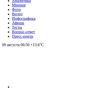
Аналитика
Мнения
Фото
Видео
Инфографика
Афиша
Тесты
Вопрос-ответ
Пресс-центр
09 августа
06:56
+13.6°С