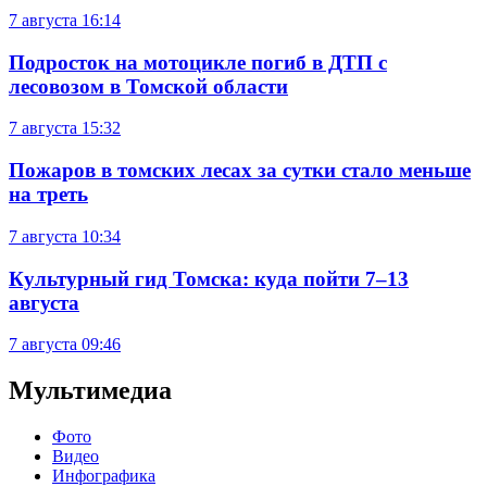
7 августа
16:14
Подросток на мотоцикле погиб в ДТП с
лесовозом в Томской области
7 августа
15:32
Пожаров в томских лесах за сутки стало меньше
на треть
7 августа
10:34
Культурный гид Томска: куда пойти 7–13
августа
7 августа
09:46
Мультимедиа
Фото
Видео
Инфографика