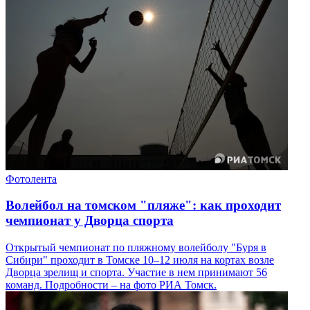
Фотолента
Волейбол на томском "пляже": как проходит
чемпионат у Дворца спорта
Открытый чемпионат по пляжному волейболу "Буря в
Сибири" проходит в Томске 10–12 июля на кортах возле
Дворца зрелищ и спорта. Участие в нем принимают 56
команд. Подробности – на фото РИА Томск.