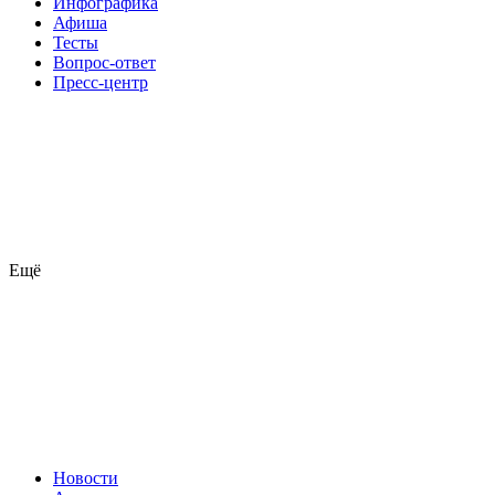
Инфографика
Афиша
Тесты
Вопрос-ответ
Пресс-центр
Ещё
Новости