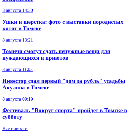
8 августа
14:30
Ушки и шерстка: фото с выставки породистых
котят в Томске
8 августа
13:21
Томичи смогут сдать ненужные вещи для
нуждающихся и приютов
8 августа
11:03
Инвестор сдал первый "дом за рубль" усадьбы
Акулова в Томске
8 августа
09:19
Фестиваль "Вокруг спорта" пройдет в Томске в
субботу
Все новости