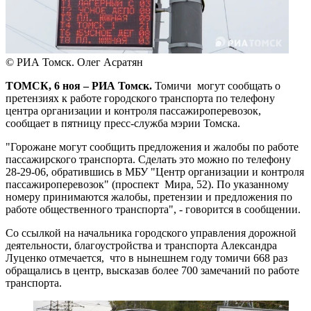
© РИА Томск. Олег Асратян
ТОМСК, 6 ноя – РИА Томск.
Томичи могут сообщать о
претензиях к работе городского транспорта по телефону
центра организации и контроля пассажироперевозок,
сообщает в пятницу пресс-служба мэрии Томска.
"Горожане могут сообщить предложения и жалобы по работе
пассажирского транспорта. Сделать это можно по телефону
28-29-06, обратившись в МБУ "Центр организации и контроля
пассажироперевозок" (проспект Мира, 52). По указанному
номеру принимаются жалобы, претензии и предложения по
работе общественного транспорта", - говорится в сообщении.
Со ссылкой на начальника городского управления дорожной
деятельности, благоустройства и транспорта Александра
Луценко отмечается, что в нынешнем году томичи 668 раз
обращались в центр, высказав более 700 замечаний по работе
транспорта.