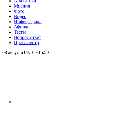
Аналитика
Мнения
Фото
Видео
Инфографика
Афиша
Тесты
Вопрос-ответ
Пресс-центр
08 августа
09:10
+15.5°С