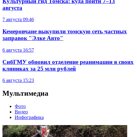
Культурный гид Томска: куда пойти 7–13
августа
7 августа
09:46
Кемеровчане выкупили томскую сеть частных
заправок "Элке Авто"
6 августа
16:57
СибГМУ обновил отделение реанимации в своих
клиниках за 25 млн рублей
6 августа
15:23
Мультимедиа
Фото
Видео
Инфографика