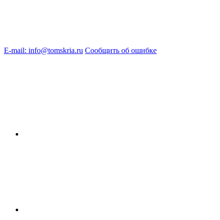
E-mail: info@tomskria.ru
Сообщить об ошибке