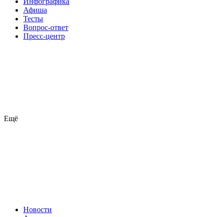
Инфографика
Афиша
Тесты
Вопрос-ответ
Пресс-центр
Ещё
Новости