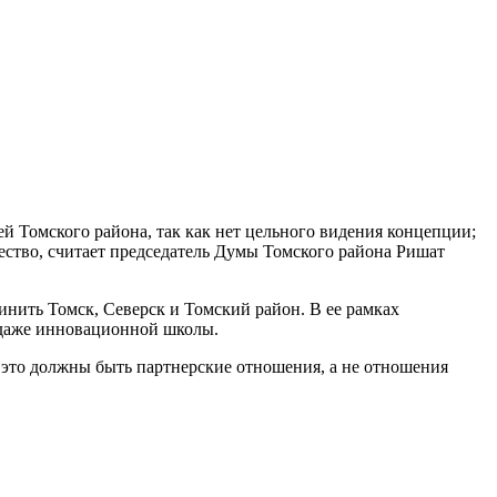
й Томского района, так как нет цельного видения концепции;
ество, считает председатель Думы Томского района Ришат
инить Томск, Северск и Томский район. В ее рамках
 даже инновационной школы.
 это должны быть партнерские отношения, а не отношения