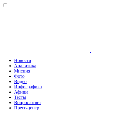
Новости
Аналитика
Мнения
Фото
Видео
Инфографика
Афиша
Тесты
Вопрос-ответ
Пресс-центр