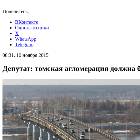
Поделитесь:
ВКонтакте
Одноклассники
X
WhatsApp
Telegram
08:31, 10 ноября 2015
Депутат: томская агломерация должна 