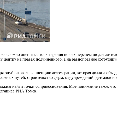
ка сложно оценить с точки зрения новых перспектив для жителе
у центру на правах подчиненного, а на равноправное сотруднич
бря опубликовала концепцию агломерации, которая должна объед
орожных путей, строительство ферм, медучреждений, детсадов и
должны найти точки соприкосновения. Мое понимание такое, что
улганиев РИА Томск.