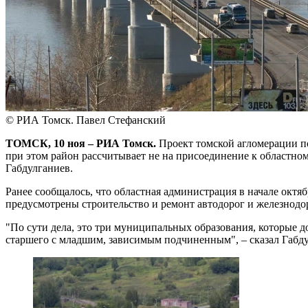
© РИА Томск. Павел Стефанский
ТОМСК, 10 ноя – РИА Томск.
Проект томской агломерации по
при этом район рассчитывает не на присоединение к областном
Габдулганиев.
Ранее сообщалось, что областная администрация в начале октя
предусмотрены строительство и ремонт автодорог и железнод
"По сути дела, это три муниципальных образования, которые 
старшего с младшим, зависимым подчиненным", – сказал Габд