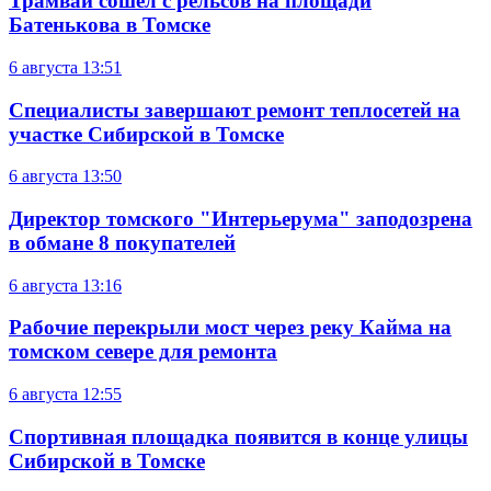
Трамвай сошел с рельсов на площади
Батенькова в Томске
6 августа
13:51
Специалисты завершают ремонт теплосетей на
участке Сибирской в Томске
6 августа
13:50
Директор томского "Интерьерума" заподозрена
в обмане 8 покупателей
6 августа
13:16
Рабочие перекрыли мост через реку Кайма на
томском севере для ремонта
6 августа
12:55
Спортивная площадка появится в конце улицы
Сибирской в Томске