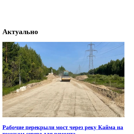
Актуально
Рабочие перекрыли мост через реку Кайма на
томском севере для ремонта