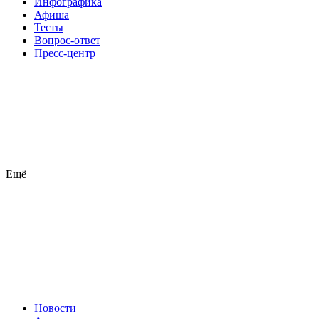
Инфографика
Афиша
Тесты
Вопрос-ответ
Пресс-центр
Ещё
Новости