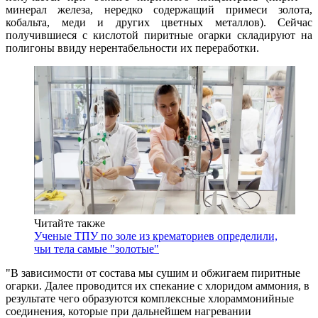
минерал железа, нередко содержащий примеси золота,
кобальта, меди и других цветных металлов). Сейчас
получившиеся с кислотой пиритные огарки складируют на
полигоны ввиду нерентабельности их переработки.
Читайте также
Ученые ТПУ по золе из крематориев определили,
чьи тела самые "золотые"
"В зависимости от состава мы сушим и обжигаем пиритные
огарки. Далее проводится их спекание с хлоридом аммония, в
результате чего образуются комплексные хлораммонийные
соединения, которые при дальнейшем нагревании