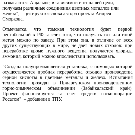
разлагаются. А дальше, в зависимости от нашей цели,
получаем различные соединения цветных металлов или
железа", – цитируются слова автора проекта Андрея
Сморкова.
Отмечается, что томская технология будет первой
рентабельной в РФ за счет того, что получать тот или иной
метал можно по заказу. При этом она, в отличие от всех
других существующих в мире, не дает новых отходов: при
переработке кроме нужного вещества получается хлорида
аммония, который можно впоследствии использовать.
"Создана полупромышленная установка, с помощью которой
осуществляется пробная переработка отходов производства
серной кислоты в цветные металлы и железо. Испытания
технологии проходят в Приаргунском производственном
горно-химическом объединении (Забайкальский край).
Проект финансируется за счет средств госкорпорации
Росатом", – добавили в ТПУ.