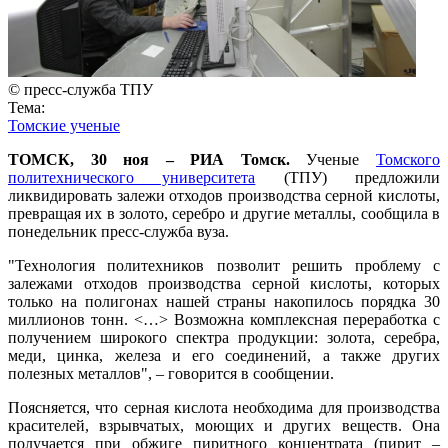
© пресс-служба ТПУ
Тема:
Томские ученые
ТОМСК, 30 ноя – РИА Томск.
Ученые
Томского
политехнического университета
(ТПУ) предложили
ликвидировать залежи отходов производства серной кислоты,
превращая их в золото, серебро и другие металлы, сообщила в
понедельник пресс-служба вуза.
"Технология политехников позволит решить проблему с
залежами отходов производства серной кислоты, которых
только на полигонах нашей страны накопилось порядка 30
миллионов тонн. <…> Возможна комплексная переработка с
получением широкого спектра продукции: золота, серебра,
меди, цинка, железа и его соединений, а также других
полезных металлов", – говорится в сообщении.
Поясняется, что серная кислота необходима для производства
красителей, взрывчатых, моющих и других веществ. Она
получается при обжиге пиритного концентрата (пирит –