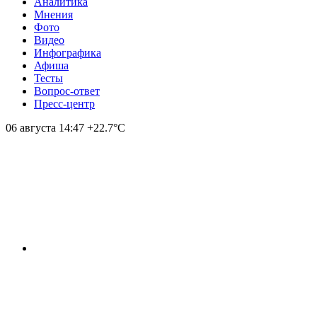
Аналитика
Мнения
Фото
Видео
Инфографика
Афиша
Тесты
Вопрос-ответ
Пресс-центр
06 августа
14:47
+22.7°С