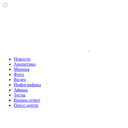
Новости
Аналитика
Мнения
Фото
Видео
Инфографика
Афиша
Тесты
Вопрос-ответ
Пресс-центр