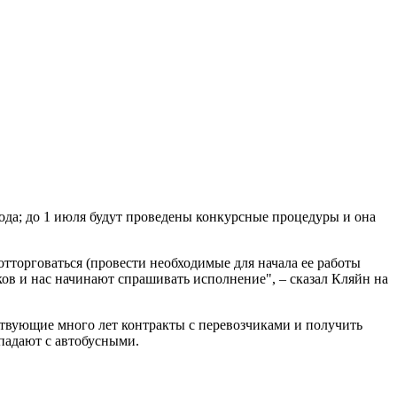
года; до 1 июля будут проведены конкурсные процедуры и она
тторговаться (провести необходимые для начала ее работы
ков и нас начинают спрашивать исполнение", – сказал Кляйн на
ствующие много лет контракты с перевозчиками и получить
впадают с автобусными.