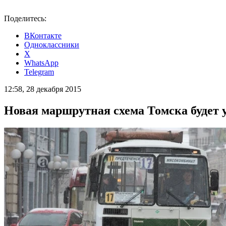
Поделитесь:
ВКонтакте
Одноклассники
X
WhatsApp
Telegram
12:58, 28 декабря 2015
Новая маршрутная схема Томска будет у