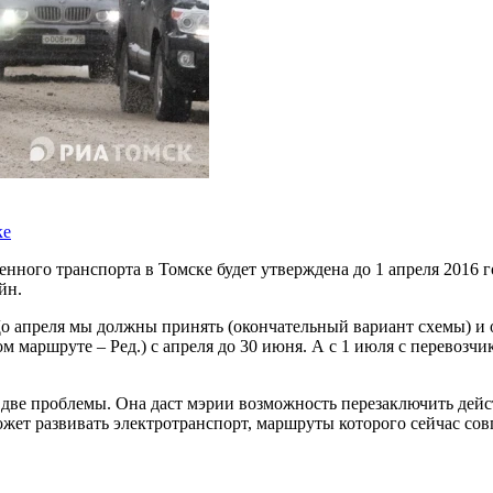
ке
нного транспорта в Томске будет утверждена до 1 апреля 2016 
йн.
До апреля мы должны принять (окончательный вариант схемы) и о
 маршруте – Ред.) с апреля до 30 июня. А с 1 июля с перевозчи
 две проблемы. Она даст мэрии возможность перезаключить дей
ожет развивать электротранспорт, маршруты которого сейчас со