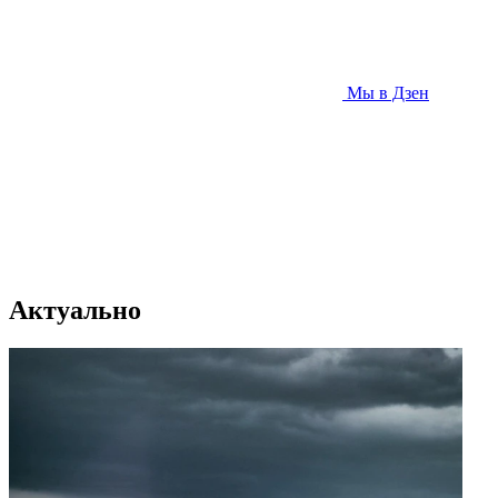
Мы в Дзен
Актуально