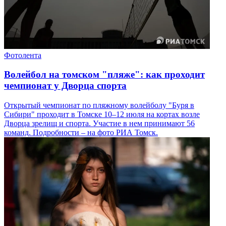
Фотолента
Волейбол на томском "пляже": как проходит
чемпионат у Дворца спорта
Открытый чемпионат по пляжному волейболу "Буря в
Сибири" проходит в Томске 10–12 июля на кортах возле
Дворца зрелищ и спорта. Участие в нем принимают 56
команд. Подробности – на фото РИА Томск.