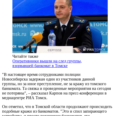
Читайте также
Оперативники вышли на след группы,
взорвавшей банкомат в Томске
"В настоящее время сотрудниками полиции
Новосибирска задержан один из участников данной
группы, но за иное преступление, не за кражу из томского
банкомата. Та связка и проведенные мероприятия на сегодня
не потеряны", – рассказал Карпов на пресс-конференции в
медиацентре РИА Томск.
Он отметил, что в Томской области продолжают происходить
подобные кражи из банкоматов. "Это и спил запирающего
устройства, и просто похищение банкоматов, его