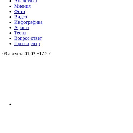
Аналитика
Мнения
Фото
Видео
Инфографика
Афиша
Тесты
Вопрос-ответ
Пресс-центр
09 августа
01:03
+17.2°С