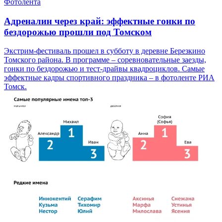
Фотолента
Адреналин через край: эффектные гонки по
бездорожью прошли под Томском
Экстрим-фестиваль прошел в субботу в деревне Березкино
Томского района. В программе – соревновательные заезды,
гонки по бездорожью и тест-драйвы квадроциклов. Самые
эффектные кадры спортивного праздника – в фотоленте РИА
Томск.