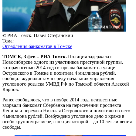
© РИА Томск. Павел Стефанский
Тема:
Ограбления банкоматов в Томске
ТОМСК, 3 фев – РИА Томск.
Полиция задержала в
Новосибирске одного из участников преступной группы,
которая осенью 2014 года взорвала банкомат на улице
Островского в Томске и похитила 4 миллиона рублей,
сообщил журналистам в среду начальник управления
уголовного розыска УМВД РФ по Томской области Алексей
Карпов.
Ранее сообщалось, что в ноябре 2014 года неизвестные
взорвали банкомат Сбербанка на пересечении проспекта
Ленина и переулка Николая Островского и похитили из него
4 миллиона рублей. Возбуждено уголовное дело о краже в
особо крупном размере, санкция которой – до 10 лет лишения
свободы.