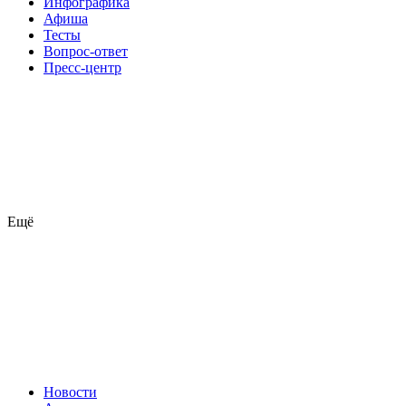
Инфографика
Афиша
Тесты
Вопрос-ответ
Пресс-центр
Ещё
Новости