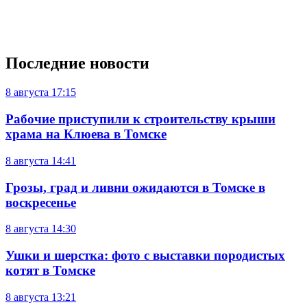
Последние новости
8 августа
17:15
Рабочие приступили к строительству крыши
храма на Клюева в Томске
8 августа
14:41
Грозы, град и ливни ожидаются в Томске в
воскресенье
8 августа
14:30
Ушки и шерстка: фото с выставки породистых
котят в Томске
8 августа
13:21