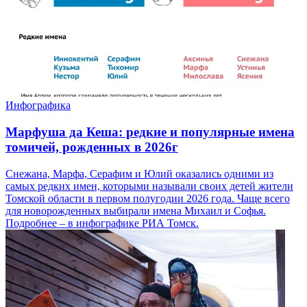
Инфографика
Марфуша да Кеша: редкие и популярные имена
томичей, рожденных в 2026г
Снежана, Марфа, Серафим и Юлий оказались одними из
самых редких имен, которыми называли своих детей жители
Томской области в первом полугодии 2026 года. Чаще всего
для новорожденных выбирали имена Михаил и Софья.
Подробнее – в инфографике РИА Томск.