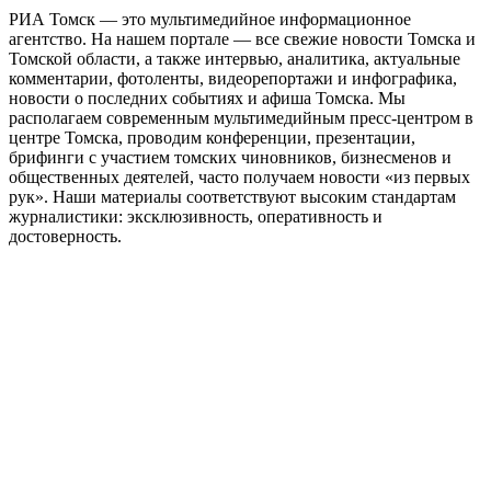
РИА Томск — это мультимедийное информационное
агентство. На нашем портале — все свежие новости Томска и
Томской области, а также интервью, аналитика, актуальные
комментарии, фотоленты, видеорепортажи и инфографика,
новости о последних событиях и афиша Томска. Мы
располагаем современным мультимедийным пресс-центром в
центре Томска, проводим конференции, презентации,
брифинги с участием томских чиновников, бизнесменов и
общественных деятелей, часто получаем новости «из первых
рук». Наши материалы соответствуют высоким стандартам
журналистики: эксклюзивность, оперативность и
достоверность.