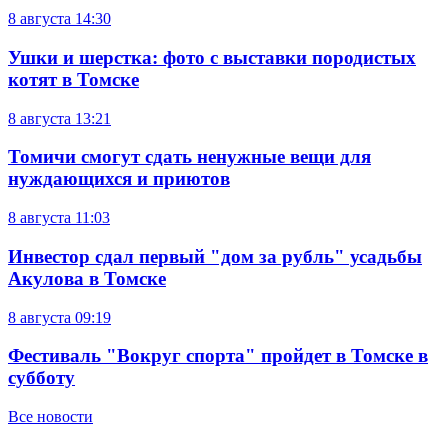
8 августа
14:30
Ушки и шерстка: фото с выставки породистых
котят в Томске
8 августа
13:21
Томичи смогут сдать ненужные вещи для
нуждающихся и приютов
8 августа
11:03
Инвестор сдал первый "дом за рубль" усадьбы
Акулова в Томске
8 августа
09:19
Фестиваль "Вокруг спорта" пройдет в Томске в
субботу
Все новости