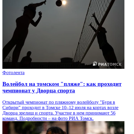
Фотолента
Волейбол на томском "пляже": как проходит
чемпионат у Дворца спорта
Открытый чемпионат по пляжному волейболу "Буря в
Сибири" проходит в Томске 10–12 июля на кортах возле
Дворца зрелищ и спорта. Участие в нем принимают 56
команд. Подробности – на фото РИА Томск.