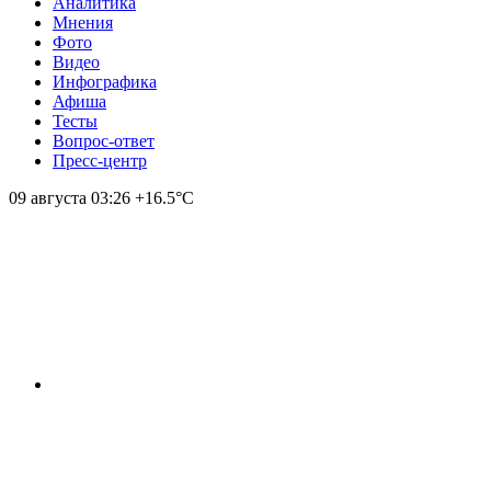
Аналитика
Мнения
Фото
Видео
Инфографика
Афиша
Тесты
Вопрос-ответ
Пресс-центр
09 августа
03:26
+16.5°С