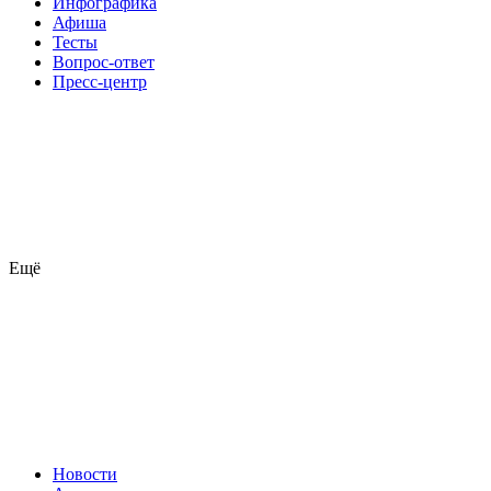
Инфографика
Афиша
Тесты
Вопрос-ответ
Пресс-центр
Ещё
Новости