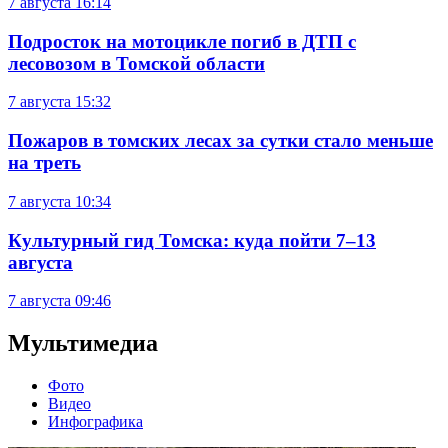
7 августа
16:14
Подросток на мотоцикле погиб в ДТП с
лесовозом в Томской области
7 августа
15:32
Пожаров в томских лесах за сутки стало меньше
на треть
7 августа
10:34
Культурный гид Томска: куда пойти 7–13
августа
7 августа
09:46
Мультимедиа
Фото
Видео
Инфографика