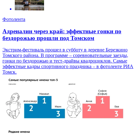
Фотолента
Адреналин через край: эффектные гонки по
бездорожью прошли под Томском
Экстрим-фестиваль прошел в субботу в деревне Березкино
Томского района. В программе – соревновательные заезды,
гонки по бездорожью и тест-драйвы квадроциклов. Самые
эффектные кадры спортивного праздника – в фотоленте РИА
Томск.