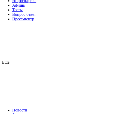
Инфографика
Афиша
Тесты
Вопрос-ответ
Пресс-центр
Ещё
Новости