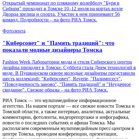
Фотолента
Волейбол на томском "пляже": как проходит
чемпионат у Дворца спорта
Открытый чемпионат по пляжному волейболу "Буря в
Сибири" проходит в Томске 10–12 июля на кортах возле
Дворца зрелищ и спорта. Участие в нем принимают 56
команд. Подробности – на фото РИА Томск.