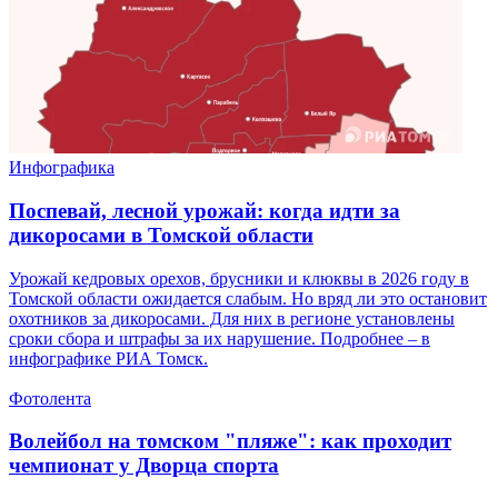
Инфографика
Поспевай, лесной урожай: когда идти за
дикоросами в Томской области
Урожай кедровых орехов, брусники и клюквы в 2026 году в
Томской области ожидается слабым. Но вряд ли это остановит
охотников за дикоросами. Для них в регионе установлены
сроки сбора и штрафы за их нарушение. Подробнее – в
инфографике РИА Томск.