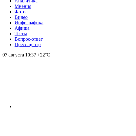
Аналитика
Мнения
Фото
Видео
Инфографика
Афиша
Тесты
Вопрос-ответ
Пресс-центр
07 августа
10:37
+22°С