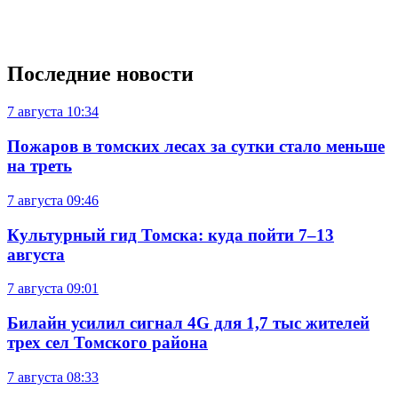
новости о последних событиях и афиша Томска. Мы
располагаем современным мультимедийным пресс-центром в
центре Томска, проводим конференции, презентации,
брифинги с участием томских чиновников, бизнесменов и
общественных деятелей, часто получаем новости «из первых
рук». Наши материалы соответствуют высоким стандартам
журналистики: эксклюзивность, оперативность и
достоверность.