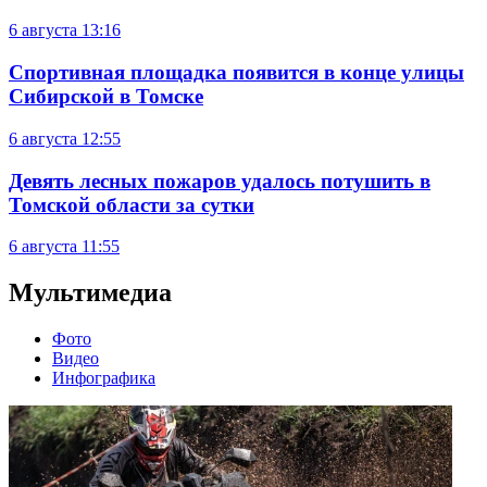
6 августа
13:16
Спортивная площадка появится в конце улицы
Сибирской в Томске
6 августа
12:55
Девять лесных пожаров удалось потушить в
Томской области за сутки
6 августа
11:55
Мультимедиа
Фото
Видео
Инфографика