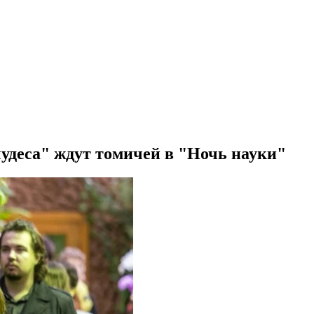
удеса" ждут томичей в "Ночь науки"