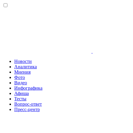
Новости
Аналитика
Мнения
Фото
Видео
Инфографика
Афиша
Тесты
Вопрос-ответ
Пресс-центр