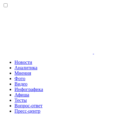
Новости
Аналитика
Мнения
Фото
Видео
Инфографика
Афиша
Тесты
Вопрос-ответ
Пресс-центр