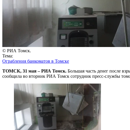
© РИА Томск.
Тема:
Ограбления банкоматов в Томске
ТОМСК, 31 мая – РИА Томск.
Большая часть денег после взр
сообщила во вторник РИА Томск сотрудник пресс-службы томс