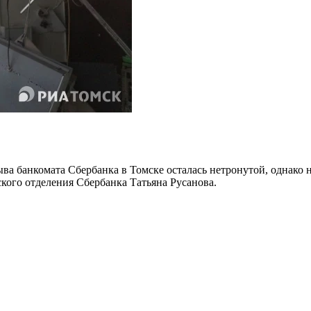
ыва банкомата Сбербанка в Томске осталась нетронутой, однако
кого отделения Сбербанка Татьяна Русанова.