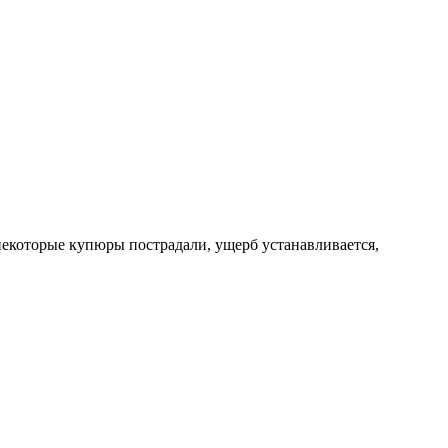
 некоторые купюры пострадали, ущерб устанавливается,