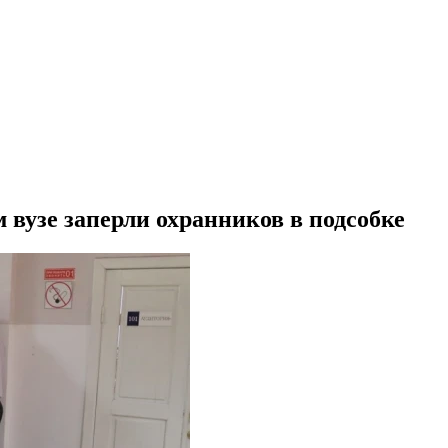
вузе заперли охранников в подсобке