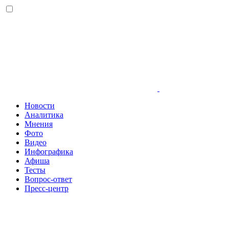
Новости
Аналитика
Мнения
Фото
Видео
Инфографика
Афиша
Тесты
Вопрос-ответ
Пресс-центр