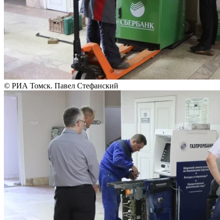
© РИА Томск. Павел Стефанский