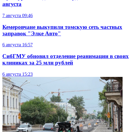
августа
7 августа
09:46
Кемеровчане выкупили томскую сеть частных
заправок "Элке Авто"
6 августа
16:57
СибГМУ обновил отделение реанимации в своих
клиниках за 25 млн рублей
6 августа
15:23