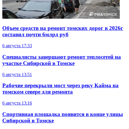
Объем средств на ремонт томских дорог в 2026г
составил почти 6млрд руб
6 августа
17:33
Специалисты завершают ремонт теплосетей на
участке Сибирской в Томске
6 августа
13:51
Рабочие перекрыли мост через реку Кайма на
томском севере для ремонта
6 августа
13:16
Спортивная площадка появится в конце улицы
Сибирской в Томске