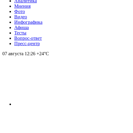
Аналитика
Мнения
Фото
Видео
Инфографика
Афиша
Тесты
Вопрос-ответ
Пресс-центр
07 августа
12:26
+24°С