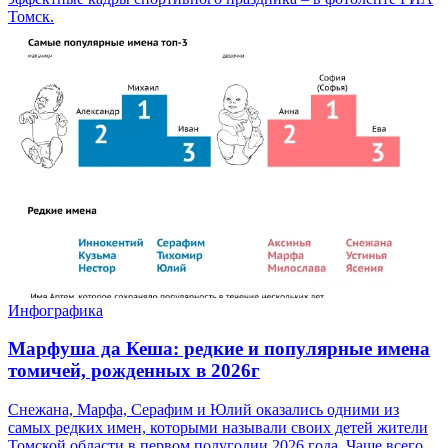
Томск.
Инфографика
Марфуша да Кеша: редкие и популярные имена
томичей, рожденных в 2026г
Снежана, Марфа, Серафим и Юлий оказались одними из
самых редких имен, которыми называли своих детей жители
Томской области в первом полугодии 2026 года. Чаще всего