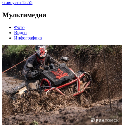
6 августа
12:55
Мультимедиа
Фото
Видео
Инфографика