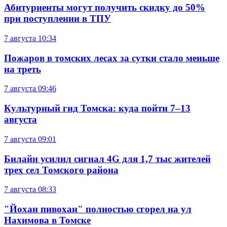
Абитуриенты могут получить скидку до 50%
при поступлении в ТПУ
7 августа
10:34
Пожаров в томских лесах за сутки стало меньше
на треть
7 августа
09:46
Культурный гид Томска: куда пойти 7–13
августа
7 августа
09:01
Билайн усилил сигнал 4G для 1,7 тыс жителей
трех сел Томского района
7 августа
08:33
"Йохан пивохан" полностью сгорел на ул
Нахимова в Томске