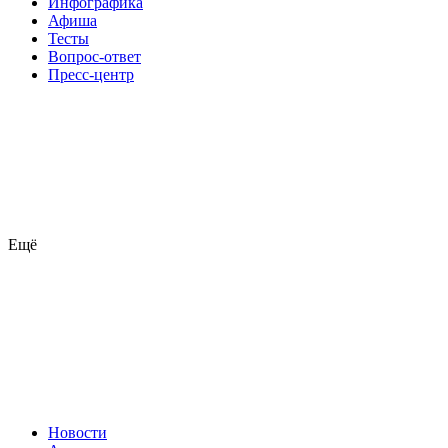
Инфографика
Афиша
Тесты
Вопрос-ответ
Пресс-центр
Ещё
Новости