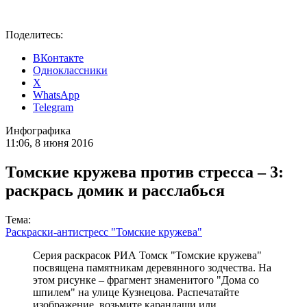
Поделитесь:
ВКонтакте
Одноклассники
X
WhatsApp
Telegram
Инфографика
11:06, 8 июня 2016
Томские кружева против стресса – 3:
раскрась домик и расслабься
Тема:
Раскраски-антистресс "Томские кружева"
Серия раскрасок РИА Томск "Томские кружева"
посвящена памятникам деревянного зодчества. На
этом рисунке – фрагмент знаменитого "Дома со
шпилем" на улице Кузнецова. Распечатайте
изображение, возьмите карандаши или