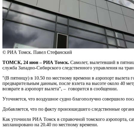
© РИА Томск. Павел Стефанский
ТОМСК, 24 июн – РИА Томск.
Самолет, вылетевший в пятницу
служба Западно-Сибирского следственного управления на тра
"(В пятницу) в 10.50 по местному времени в аэропорт вылета
предварительным данным, после взлета на высоте около 40 метр
возврате в аэропорт вылета", – говорится в сообщении.
Уточняется, что воздушное судно благополучно совершило поса
Добавляется, что по факту произошедшего следственные орган
Как уточнили РИА Томск в справочной томского аэропорта, са
запланировано на 20.40 по местному времени.