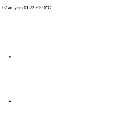
07 августа
01:22
+19.6°С