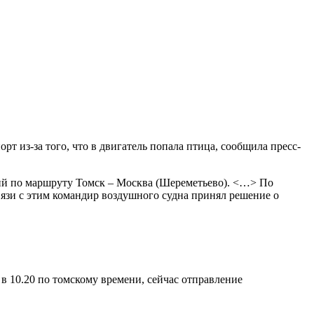
т из-за того, что в двигатель попала птица, сообщила пресс-
вший по маршруту Томск – Москва (Шереметьево). <…> По
связи с этим командир воздушного судна принял решение о
 10.20 по томскому времени, сейчас отправление