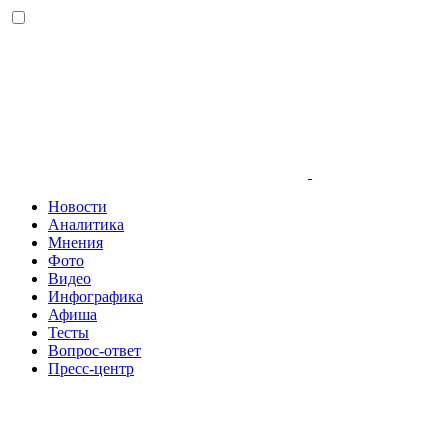
Новости
Аналитика
Мнения
Фото
Видео
Инфографика
Афиша
Тесты
Вопрос-ответ
Пресс-центр