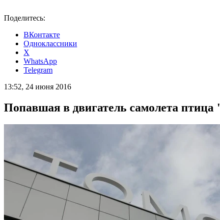
Поделитесь:
ВКонтакте
Одноклассники
X
WhatsApp
Telegram
13:52, 24 июня 2016
Попавшая в двигатель самолета птица "