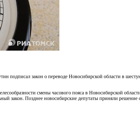
ин подписал закон о переводе Новосибирской области в шестую 
 целесообразности смены часового пояса в Новосибирской облас
ный закон. Позднее новосибирские депутаты приняли решение о