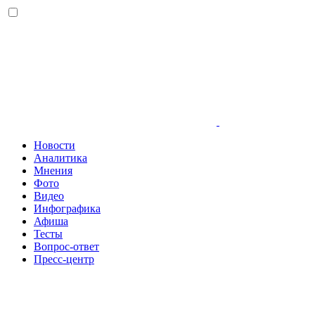
Новости
Аналитика
Мнения
Фото
Видео
Инфографика
Афиша
Тесты
Вопрос-ответ
Пресс-центр