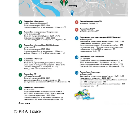
© РИА Томск.