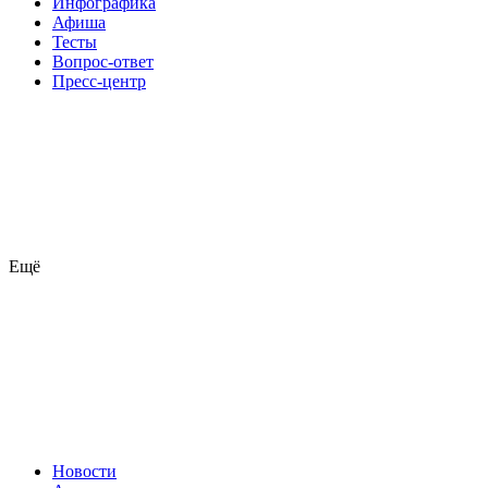
Инфографика
Афиша
Тесты
Вопрос-ответ
Пресс-центр
Ещё
Новости