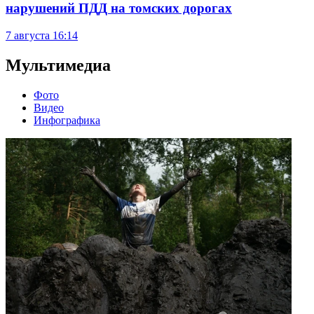
нарушений ПДД на томских дорогах
7 августа
16:14
Мультимедиа
Фото
Видео
Инфографика