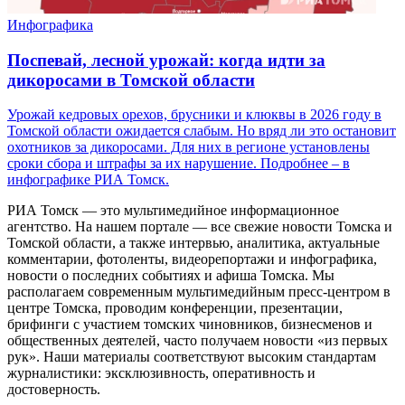
Инфографика
Поспевай, лесной урожай: когда идти за
дикоросами в Томской области
Урожай кедровых орехов, брусники и клюквы в 2026 году в
Томской области ожидается слабым. Но вряд ли это остановит
охотников за дикоросами. Для них в регионе установлены
сроки сбора и штрафы за их нарушение. Подробнее – в
инфографике РИА Томск.
РИА Томск — это мультимедийное информационное
агентство. На нашем портале — все свежие новости Томска и
Томской области, а также интервью, аналитика, актуальные
комментарии, фотоленты, видеорепортажи и инфографика,
новости о последних событиях и афиша Томска. Мы
располагаем современным мультимедийным пресс-центром в
центре Томска, проводим конференции, презентации,
брифинги с участием томских чиновников, бизнесменов и
общественных деятелей, часто получаем новости «из первых
рук». Наши материалы соответствуют высоким стандартам
журналистики: эксклюзивность, оперативность и
достоверность.