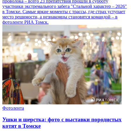
проволока – всего 23 препятствия прошли в субботу
участники экстремального забега "Стальной характер – 2026"
в Томске. Самые яркие моменты с трассы, где страх уступает
место решимости, а незнакомцы становятся командой – в
фотоленте РИА Томск.
Фотолента
Ушки и шерстка: фото с выставки породистых
котят в Томске