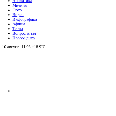
Аналитика
Мнения
Фото
Видео
Инфографика
Афиша
Тесты
Вопрос-ответ
Пресс-центр
10 августа
11:03
+18.9°С