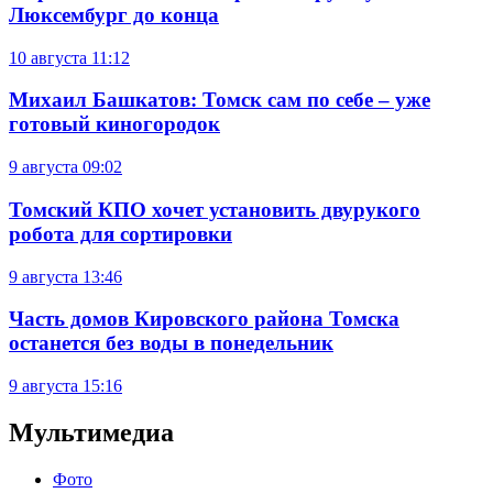
Люксембург до конца
10 августа
11:12
Михаил Башкатов: Томск сам по себе – уже
готовый киногородок
9 августа
09:02
Томский КПО хочет установить двурукого
робота для сортировки
9 августа
13:46
Часть домов Кировского района Томска
останется без воды в понедельник
9 августа
15:16
Мультимедиа
Фото