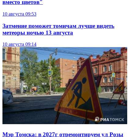
вместо цветов"
10 августа
09:53
Затмение поможет томичам лучше видеть
метеоры ночью 13 августа
10 августа
09:14
Мэр Томска: в 2027г отремонтируем ул Розы