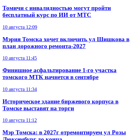
Томичи с инвалидностью могут пройти
бесплатный курс по ИИ от МТС
10 августа
12:09
Мэрия Томска хочет включить ул Шишкова в
план дорожного ремонта-2027
10 августа
11:45
Финишное асфальтирование 1-го участка
томского МТК начнется в сентябре
10 августа
11:34
Историческое здание биржевого корпуса в
Томске выставят на торги
10 августа
11:12
Мэр Томска: в 2027г отремонтируем ул Розы
Люксембург до конца