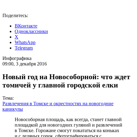
Поделитесь:
ВКонтакте
Одноклассники
X
WhatsApp
Telegram
Инфографика
09:00, 3 декабря 2016
Новый год на Новособорной: что ждет
томичей у главной городской елки
Тема:
Развлечения в Томске и окрестностях на новогодние
каникулы
Новособорная площадь, как всегда, станет главной
площадкой для новогодних гуляний и развлечений
в Томске. Горожане смогут покататься на коньках
и с ледяных горок, сфотографироваться с