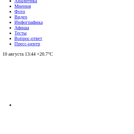
Аналитика
Мнения
Фото
Видео
Инфографика
Афиша
Тесты
Вопрос-ответ
Пресс-центр
10 августа
13:44
+20.7°С