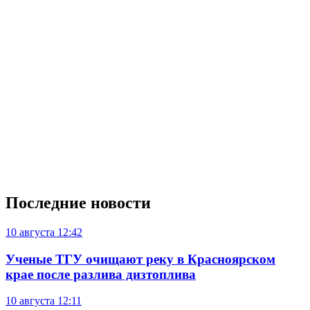
Последние новости
10 августа
12:42
Ученые ТГУ очищают реку в Красноярском
крае после разлива дизтоплива
10 августа
12:11