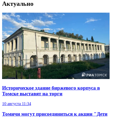
Актуально
Историческое здание биржевого корпуса в
Томске выставят на торги
10 августа
11:34
Томичи могут присоединиться к акции "Дети