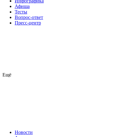
Инфографика
Афиша
Тесты
Вопрос-ответ
Пресс-центр
Ещё
Новости