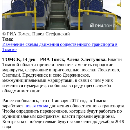
© РИА Томск. Павел Стефанский
Тема:
Изменение схемы движения общественного транспорта в
Томске
ТОМСК, 14 дек – РИА Томск, Алена Хлестунова.
Власти
Томской области приняли решение заменить городские
маршруты, следующие в пригородные поселки Лоскутово,
Светлый, Предтеченск и село Дзержинское,
межмуниципальными маршрутами, в связи с чем у них
изменится нумерация, сообщила в среду пресс-служба
обладминистрации.
Ранее сообщалось, что с 1 января 2017 года в Томске
заработает
новая схема
движения общественного транспорта.
Чтобы определить перевозчиков, которые будут работать по
муниципальным контрактам, власти провели аукционы.
Контракты с победителями будут заключены до декабря 2019
года.