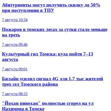
Абитуриенты могут получить скидку до 50%
при поступлении в ТПУ
7 августа
10:34
Пожаров в томских лесах за сутки стало меньше
на треть
7 августа
09:46
Культурный гид Томска: куда пойти 7–13
августа
7 августа
09:01
Билайн усилил сигнал 4G для 1,7 тыс жителей
трех сел Томского района
7 августа
08:33
"Йохан пивохан" полностью сгорел на ул
Нахимова в Томске