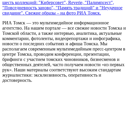
шесть коллекций: "Киберсовет", Reverie, "Палимпсест",
"Повседневность заново", "Память традиций" и "Неудачное
свидание". Свежие образы – на фото РИА Томск.
РИА Томск — это мультимедийное информационное
агентство. На нашем портале — все свежие новости Томска и
Томской области, а также интервью, аналитика, актуальные
комментарии, фотоленты, видеорепортажи и инфографика,
новости о последних событиях и афиша Томска. Мы
располагаем современным мультимедийным пресс-центром в
центре Томска, проводим конференции, презентации,
брифинги с участием томских чиновников, бизнесменов и
общественных деятелей, часто получаем новости «из первых
рук». Наши материалы соответствуют высоким стандартам
журналистики: эксклюзивность, оперативность и
достоверность.