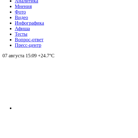
Аналитика
Мнения
Фото
Видео
Инфографика
Афиша
Тесты
Вопрос-ответ
Пресс-центр
07 августа
15:09
+24.7°С