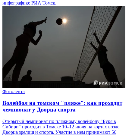
инфографике РИА Томск.
Фотолента
Волейбол на томском "пляже": как проходит
чемпионат у Дворца спорта
Открытый чемпионат по пляжному волейболу "Буря в
Сибири" проходит в Томске 10–12 июля на кортах возле
Дворца зрелищ и спорта. Участие в нем принимают 56