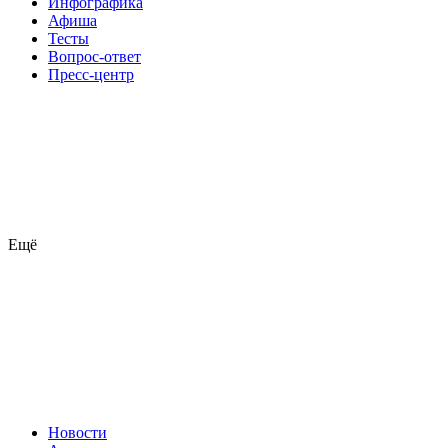
Инфографика
Афиша
Тесты
Вопрос-ответ
Пресс-центр
Ещё
Новости