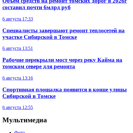
Объем средств на ремонт томских дорог в 2026г
составил почти 6млрд руб
6 августа
17:33
Специалисты завершают ремонт теплосетей на
участке Сибирской в Томске
6 августа
13:51
Рабочие перекрыли мост через реку Кайма на
томском севере для ремонта
6 августа
13:16
Спортивная площадка появится в конце улицы
Сибирской в Томске
6 августа
12:55
Мультимедиа
Фото