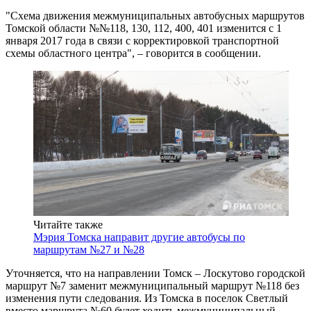
"Схема движения межмуниципальных автобусных маршрутов
Томской области №№118, 130, 112, 400, 401 изменится с 1
января 2017 года в связи с корректировкой транспортной
схемы областного центра", – говорится в сообщении.
Читайте также
Мэрия Томска направит другие автобусы по
маршрутам №27 и №28
Уточняется, что на направлении Томск – Лоскутово городской
маршрут №7 заменит межмуниципальный маршрут №118 без
изменения пути следования. Из Томска в поселок Светлый
вместо маршрута №60 будет ходить межмуниципальный