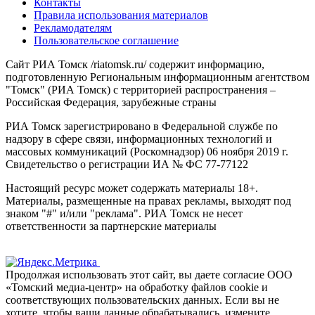
Контакты
Правила использования материалов
Рекламодателям
Пользовательское соглашение
Сайт РИА Томск /riatomsk.ru/ содержит информацию,
подготовленную Региональным информационным агентством
"Томск" (РИА Томск) с территорией распространения –
Российская Федерация, зарубежные страны
РИА Томск зарегистрировано в Федеральной службе по
надзору в сфере связи, информационных технологий и
массовых коммуникаций (Роскомнадзор) 06 ноября 2019 г.
Свидетельство о регистрации ИА № ФС 77-77122
Настоящий ресурс может содержать материалы 18+.
Материалы, размещенные на правах рекламы, выходят под
знаком "#" и/или "реклама". РИА Томск не несет
ответственности за партнерские материалы
Продолжая использовать этот сайт, вы даете согласие ООО
«Томский медиа-центр» на обработку файлов cookie и
соответствующих пользовательских данных. Если вы не
хотите, чтобы ваши данные обрабатывались, измените