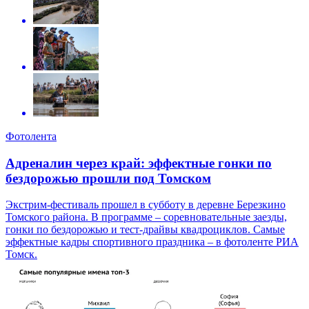
Фотолента
Адреналин через край: эффектные гонки по
бездорожью прошли под Томском
Экстрим-фестиваль прошел в субботу в деревне Березкино
Томского района. В программе – соревновательные заезды,
гонки по бездорожью и тест-драйвы квадроциклов. Самые
эффектные кадры спортивного праздника – в фотоленте РИА
Томск.