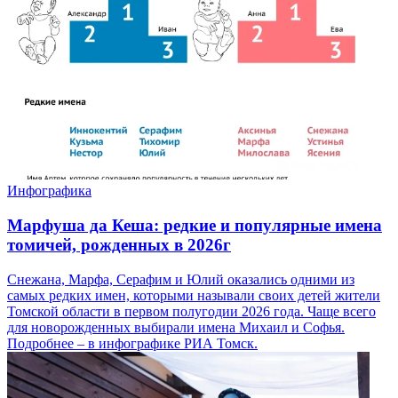
Инфографика
Марфуша да Кеша: редкие и популярные имена
томичей, рожденных в 2026г
Снежана, Марфа, Серафим и Юлий оказались одними из
самых редких имен, которыми называли своих детей жители
Томской области в первом полугодии 2026 года. Чаще всего
для новорожденных выбирали имена Михаил и Софья.
Подробнее – в инфографике РИА Томск.