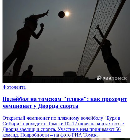
Фотолента
Волейбол на томском "пляже": как проходит
чемпионат у Дворца спорта
Открытый чемпионат по пляжному волейболу "Буря в
Сибири" проходит в Томске 10–12 июля на кортах возле
Дворца зрелищ и спорта. Участие в нем принимают 56
команд. Подробности – на фото РИА Томск.