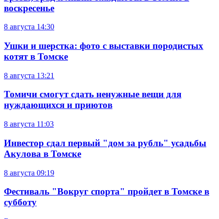
воскресенье
8 августа
14:30
Ушки и шерстка: фото с выставки породистых
котят в Томске
8 августа
13:21
Томичи смогут сдать ненужные вещи для
нуждающихся и приютов
8 августа
11:03
Инвестор сдал первый "дом за рубль" усадьбы
Акулова в Томске
8 августа
09:19
Фестиваль "Вокруг спорта" пройдет в Томске в
субботу