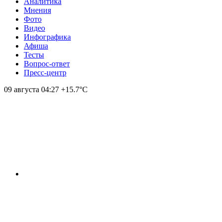
Аналитика
Мнения
Фото
Видео
Инфографика
Афиша
Тесты
Вопрос-ответ
Пресс-центр
09 августа
04:27
+15.7°С