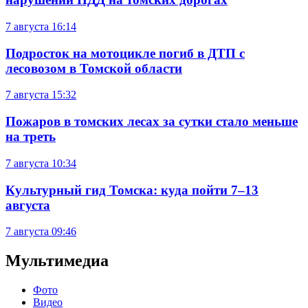
7 августа
16:14
Подросток на мотоцикле погиб в ДТП с
лесовозом в Томской области
7 августа
15:32
Пожаров в томских лесах за сутки стало меньше
на треть
7 августа
10:34
Культурный гид Томска: куда пойти 7–13
августа
7 августа
09:46
Мультимедиа
Фото
Видео