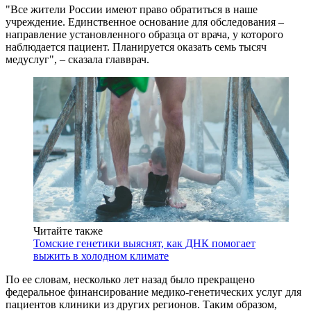
"Все жители России имеют право обратиться в наше
учреждение. Единственное основание для обследования –
направление установленного образца от врача, у которого
наблюдается пациент. Планируется оказать семь тысяч
медуслуг", – сказала главврач.
Читайте также
Томские генетики выяснят, как ДНК помогает
выжить в холодном климате
По ее словам, несколько лет назад было прекращено
федеральное финансирование медико-генетических услуг для
пациентов клиники из других регионов. Таким образом,