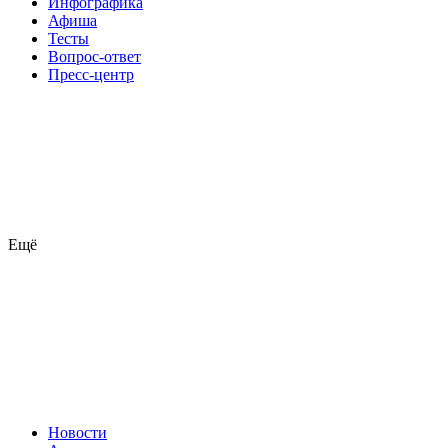
Инфографика
Афиша
Тесты
Вопрос-ответ
Пресс-центр
Ещё
Новости