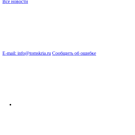
Все новости
E-mail: info@tomskria.ru
Сообщить об ошибке