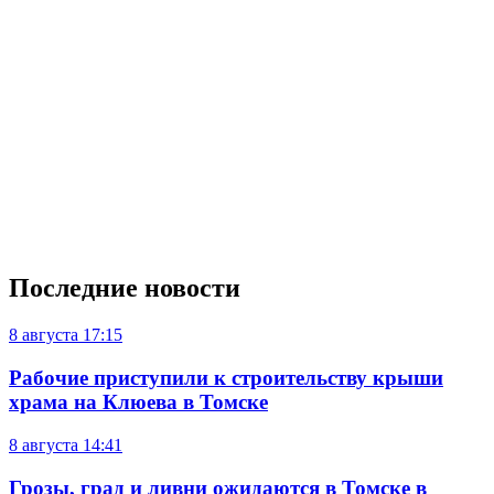
Последние новости
8 августа
17:15
Рабочие приступили к строительству крыши
храма на Клюева в Томске
8 августа
14:41
Грозы, град и ливни ожидаются в Томске в