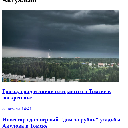
Актуально
Грозы, град и ливни ожидаются в Томске в
воскресенье
8 августа
14:41
Инвестор сдал первый "дом за рубль" усадьбы
Акулова в Томске