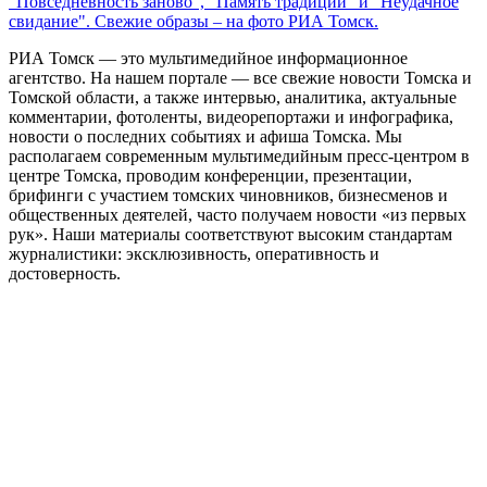
"Повседневность заново", "Память традиций" и "Неудачное
свидание". Свежие образы – на фото РИА Томск.
РИА Томск — это мультимедийное информационное
агентство. На нашем портале — все свежие новости Томска и
Томской области, а также интервью, аналитика, актуальные
комментарии, фотоленты, видеорепортажи и инфографика,
новости о последних событиях и афиша Томска. Мы
располагаем современным мультимедийным пресс-центром в
центре Томска, проводим конференции, презентации,
брифинги с участием томских чиновников, бизнесменов и
общественных деятелей, часто получаем новости «из первых
рук». Наши материалы соответствуют высоким стандартам
журналистики: эксклюзивность, оперативность и
достоверность.