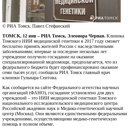
© РИА Томск. Павел Стефанский
ТОМСК, 12 янв – РИА Томск, Элеонора Черная.
Клиника
Томского НИИ медицинской генетики в 2017 году сможет
бесплатно принять жителей России с наследственными
заболеваниями; впервые за последние несколько лет
учреждение получило госзадание на оказание
специализированной медпомощи, предполагается, что из
федерального бюджета будет профинансировано оказание
семи тысяч услуг, сообщила РИА Томск главный врач
клиники Гульнара Сеитова.
Как сообщается на сайте Федерального агентства научных
организаций (ФАНО), госзадание установлено для двух
учреждений – это НИИ медицинской генетики Томского
национального исследовательского медицинского центра
Российской академии наук и Медико-генетический научный
центр (Москва). Они являются единственными федеральными
учреждениями, осуществляющими медико-генетическую
помощь в полном объеме.