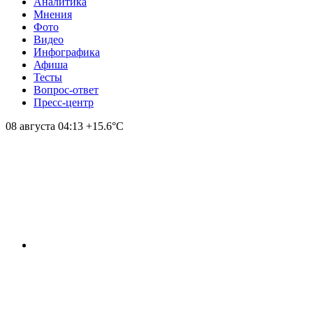
Аналитика
Мнения
Фото
Видео
Инфографика
Афиша
Тесты
Вопрос-ответ
Пресс-центр
08 августа
04:13
+15.6°С