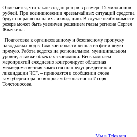
Отмечается, что также создан резерв в размере 15 миллионов
рублей. При возникновении чрезвычайных ситуаций средства
будут направлены на их ликвидацию. В случае необходимости
резерв может быть увеличен решением главы региона Сергея
Жвачкина.
"Подготовка к организованному и безопасному пропуску
паводковых вод в Томской области вышла на финишную
прямую. Работа ведется на региональном, муниципальном
уровне, а также объектах экономики. Весь комплекс
мероприятий ежедневно контролирует областная
межведомственная комиссия по предупреждению и
ликвидации ЧС", – приводятся в сообщении слова
замгубернатора по вопросам безопасности Игоря
Толстоносова.
Мы в Telegram