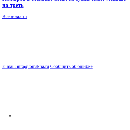
на треть
Все новости
E-mail: info@tomskria.ru
Сообщить об ошибке