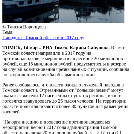
© Таисия Воронцова
Тема:
Паводок в Томской области в 2017 году
ТОМСК, 14 мар – РИА Томск, Карина Сапунова.
Власти
Томской области направили в 2017 году на
противопаводковые мероприятия в регионе 20 миллионов
рублей, еще 15 миллионов рублей предусмотрены в резерве
на случай возникновения чрезвычайных ситуаций, сообщила
во вторник пресс-служба обладминистрации.
Ранее сообщалось, что власти ожидают тяжелый паводок в
Томской области. Отрезанными от "большой земли" могут
оказаться жители 12 населенных пунктов региона, власти
готовятся эвакуировать до 26 тысяч человек. На территории
области подготавливаются более 80 пунктов для размещения
жителей.
"На организацию и проведение противопаводковых
мероприятий весной 2017 года администрация Томской
области направила 20 миллионов рублей. <…> (Из них) 1