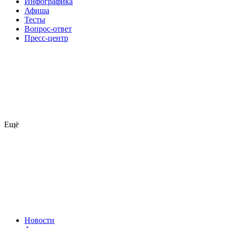
Инфографика
Афиша
Тесты
Вопрос-ответ
Пресс-центр
Ещё
Новости