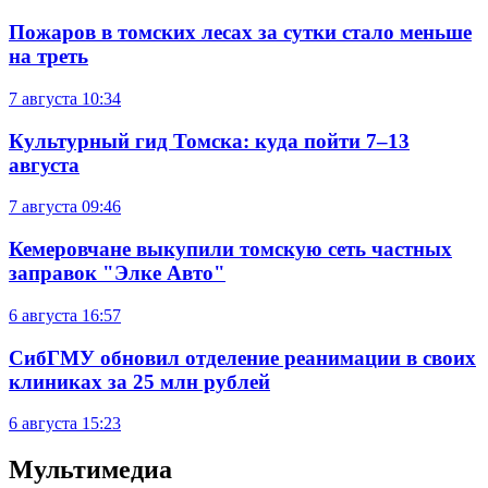
Пожаров в томских лесах за сутки стало меньше
на треть
7 августа
10:34
Культурный гид Томска: куда пойти 7–13
августа
7 августа
09:46
Кемеровчане выкупили томскую сеть частных
заправок "Элке Авто"
6 августа
16:57
СибГМУ обновил отделение реанимации в своих
клиниках за 25 млн рублей
6 августа
15:23
Мультимедиа