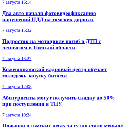
7 августа
16:14
Два авто начали фотовидеофиксацию
нарушений ПДД на томских дорогах
7 августа
15:32
Подросток на мотоцикле погиб в ДТП с
лесовозом в Томской области
7 августа
13:27
Кожевниковский кадровый центр обучает
молодежь запуску бизнеса
7 августа
12:08
Абитуриенты могут получить скидку до 50%
при поступлении в ТПУ
7 августа
10:34
Пожаров в томских лесах за сутки стало меньше