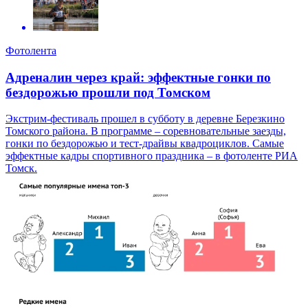
Фотолента
Адреналин через край: эффектные гонки по
бездорожью прошли под Томском
Экстрим-фестиваль прошел в субботу в деревне Березкино
Томского района. В программе – соревновательные заезды,
гонки по бездорожью и тест-драйвы квадроциклов. Самые
эффектные кадры спортивного праздника – в фотоленте РИА
Томск.