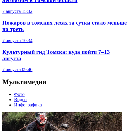
лесовозом в Томской области
7 августа
15:32
Пожаров в томских лесах за сутки стало меньше
на треть
7 августа
10:34
Культурный гид Томска: куда пойти 7–13
августа
7 августа
09:46
Мультимедиа
Фото
Видео
Инфографика