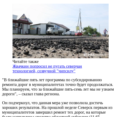
Читайте также
Жвачкин попросил не пугать северчан
технологией, созвучной "чипсилу"
"В ближайшие пять лет программа по субсидированию
ремонта дорог в муниципалитетах точно будет продолжаться.
Мы планируем, что за ближайшие пять-семь лет мы не узнаем
дороги", – сказал глава региона.
Он подчеркнул, что данная мера уже позволила достичь
хороших результатов. На прошлой неделе Северск первым из
муниципалитетов завершил ремонт тех дорог, на которые
были направлены средства областной субсидии (11,65