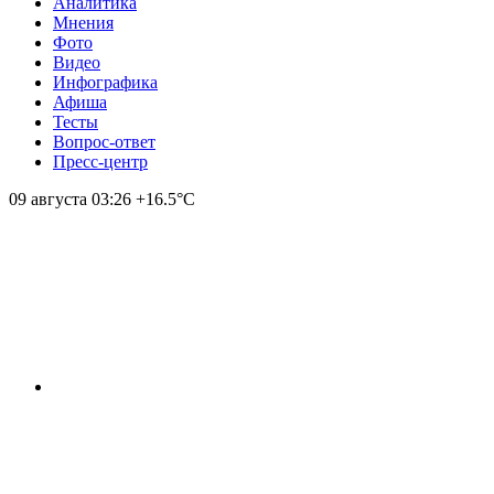
Аналитика
Мнения
Фото
Видео
Инфографика
Афиша
Тесты
Вопрос-ответ
Пресс-центр
09 августа
03:26
+16.5°С