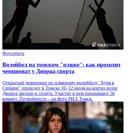
Фотолента
Волейбол на томском "пляже": как проходит
чемпионат у Дворца спорта
Открытый чемпионат по пляжному волейболу "Буря в
Сибири" проходит в Томске 10–12 июля на кортах возле
Дворца зрелищ и спорта. Участие в нем принимают 56
команд. Подробности – на фото РИА Томск.