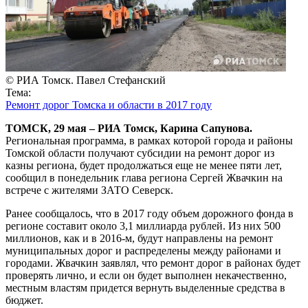
© РИА Томск. Павел Стефанский
Тема:
Ремонт дорог Томска и области в 2017 году
ТОМСК, 29 мая – РИА Томск, Карина Сапунова.
Региональная программа, в рамках которой города и районы
Томской области получают субсидии на ремонт дорог из
казны региона, будет продолжаться еще не менее пяти лет,
сообщил в понедельник глава региона Сергей Жвачкин на
встрече с жителями ЗАТО Северск.
Ранее сообщалось, что в 2017 году объем дорожного фонда в
регионе составит около 3,1 миллиарда рублей. Из них 500
миллионов, как и в 2016-м, будут направлены на ремонт
муниципальных дорог и распределены между районами и
городами. Жвачкин заявлял, что ремонт дорог в районах будет
проверять лично, и если он будет выполнен некачественно,
местным властям придется вернуть выделенные средства в
бюджет.