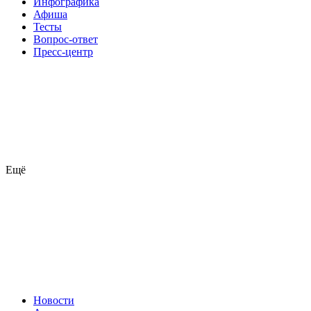
Инфографика
Афиша
Тесты
Вопрос-ответ
Пресс-центр
Ещё
Новости