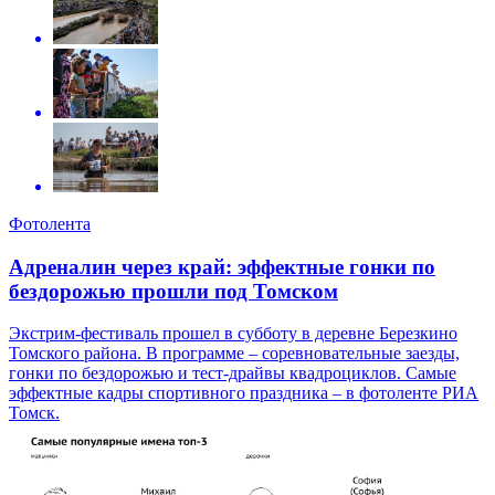
Фотолента
Адреналин через край: эффектные гонки по
бездорожью прошли под Томском
Экстрим-фестиваль прошел в субботу в деревне Березкино
Томского района. В программе – соревновательные заезды,
гонки по бездорожью и тест-драйвы квадроциклов. Самые
эффектные кадры спортивного праздника – в фотоленте РИА
Томск.