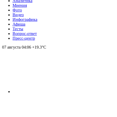
Аналитика
Мнения
Фото
Видео
Инфографика
Афиша
Тесты
Вопрос-ответ
Пресс-центр
07 августа
04:06
+19.3°С