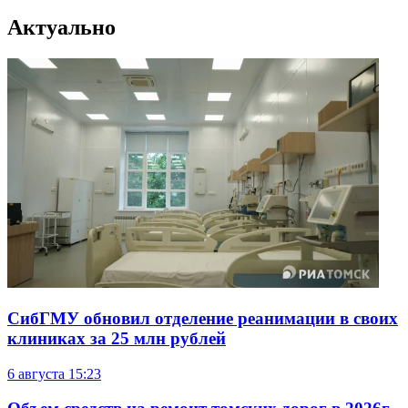
Актуально
СибГМУ обновил отделение реанимации в своих
клиниках за 25 млн рублей
6 августа
15:23