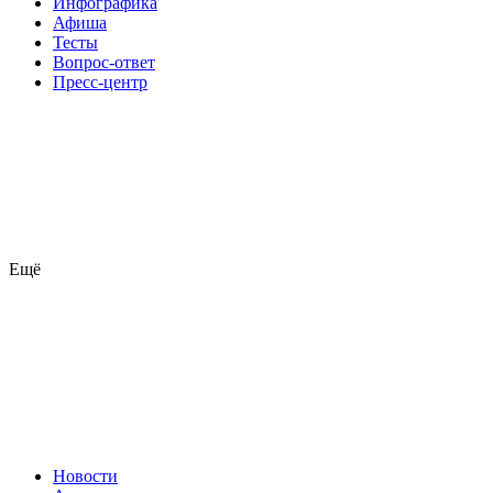
Инфографика
Афиша
Тесты
Вопрос-ответ
Пресс-центр
Ещё
Новости