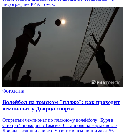
инфографике РИА Томск.
Фотолента
Волейбол на томском "пляже": как проходит
чемпионат у Дворца спорта
Открытый чемпионат по пляжному волейболу "Буря в
Сибири" проходит в Томске 10–12 июля на кортах возле
Дворца зрелищ и спорта. Участие в нем принимают 56