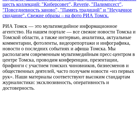
шесть коллекций: "Киберсовет", Reverie, "Палимпсест",
"Повседневность заново", "Память традиций" и "Неудачное
свидание". Свежие образы – на фото РИА Томск.
РИА Томск — это мультимедийное информационное
агентство. На нашем портале — все свежие новости Томска и
Томской области, а также интервью, аналитика, актуальные
комментарии, фотоленты, видеорепортажи и инфографика,
новости о последних событиях и афиша Томска. Мы
располагаем современным мультимедийным пресс-центром в
центре Томска, проводим конференции, презентации,
брифинги с участием томских чиновников, бизнесменов и
общественных деятелей, часто получаем новости «из первых
рук». Наши материалы соответствуют высоким стандартам
журналистики: эксклюзивность, оперативность и
достоверность.