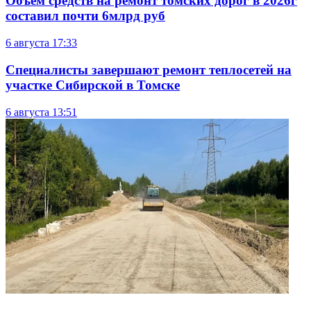
Объем средств на ремонт томских дорог в 2026г
составил почти 6млрд руб
6 августа
17:33
Специалисты завершают ремонт теплосетей на
участке Сибирской в Томске
6 августа
13:51