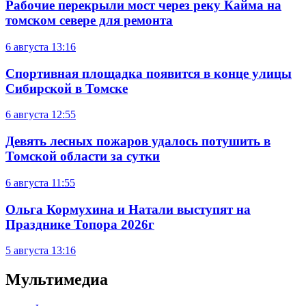
Рабочие перекрыли мост через реку Кайма на
томском севере для ремонта
6 августа
13:16
Спортивная площадка появится в конце улицы
Сибирской в Томске
6 августа
12:55
Девять лесных пожаров удалось потушить в
Томской области за сутки
6 августа
11:55
Ольга Кормухина и Натали выступят на
Празднике Топора 2026г
5 августа
13:16
Мультимедиа