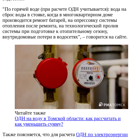
"По горячей воде (при расчете ОДН учитывается): вода на
сброс воды в стояке, когда в многоквартирном доме
производится ремонт батарей, на опрессовку системы
отопления после ремонта, на технологический пролив
системы при подготовке к отопительному сезону,
внутридомовые потери в водосетях", – говорится на сайте.
Читайте также
ОДН на воду в Томской области: как рассчитать и
как уменьшить сумму?
Также поясняется, что для расчета
ОДН по электроэнергии