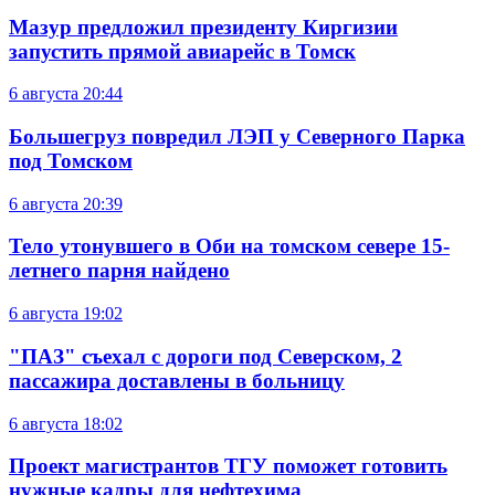
Мазур предложил президенту Киргизии
запустить прямой авиарейс в Томск
6 августа
20:44
Большегруз повредил ЛЭП у Северного Парка
под Томском
6 августа
20:39
Тело утонувшего в Оби на томском севере 15-
летнего парня найдено
6 августа
19:02
"ПАЗ" съехал с дороги под Северском, 2
пассажира доставлены в больницу
6 августа
18:02
Проект магистрантов ТГУ поможет готовить
нужные кадры для нефтехима