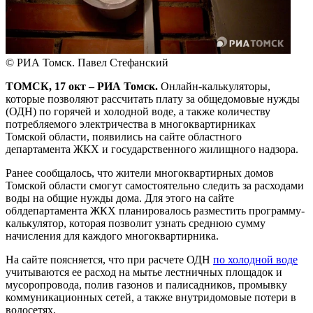
© РИА Томск. Павел Стефанский
ТОМСК, 17 окт – РИА Томск.
Онлайн-калькуляторы,
которые позволяют рассчитать плату за общедомовые нужды
(ОДН) по горячей и холодной воде, а также количеству
потребляемого электричества в многоквартирниках
Томской области, появились на сайте областного
департамента ЖКХ и государственного жилищного надзора.
Ранее сообщалось, что жители многоквартирных домов
Томской области смогут самостоятельно следить за расходами
воды на общие нужды дома. Для этого на сайте
облдепартамента ЖКХ планировалось разместить программу-
калькулятор, которая позволит узнать среднюю сумму
начисления для каждого многоквартирника.
На сайте поясняется, что при расчете ОДН
по холодной воде
учитываются ее расход на мытье лестничных площадок и
мусоропровода, полив газонов и палисадников, промывку
коммуникационных сетей, а также внутридомовые потери в
водосетях.