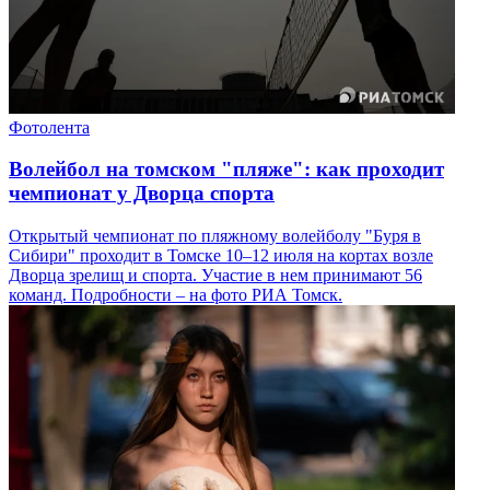
Фотолента
Волейбол на томском "пляже": как проходит
чемпионат у Дворца спорта
Открытый чемпионат по пляжному волейболу "Буря в
Сибири" проходит в Томске 10–12 июля на кортах возле
Дворца зрелищ и спорта. Участие в нем принимают 56
команд. Подробности – на фото РИА Томск.