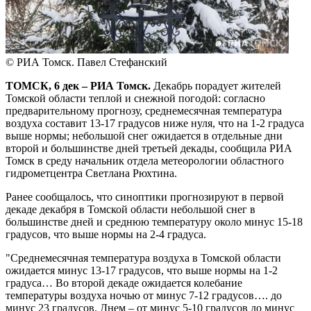
© РИА Томск. Павел Стефанский
ТОМСК, 6 дек – РИА Томск.
Декабрь порадует жителей
Томской области теплой и снежной погодой: согласно
предварительному прогнозу, среднемесячная температура
воздуха составит 13-17 градусов ниже нуля, что на 1-2 градуса
выше нормы; небольшой снег ожидается в отдельные дни
второй и большинстве дней третьей декады, сообщила РИА
Томск в среду начальник отдела метеорологии областного
гидрометцентра Светлана Рюхтина.
Ранее сообщалось, что синоптики прогнозируют в первой
декаде декабря в Томской области небольшой снег в
большинстве дней и среднюю температуру около минус 15-18
градусов, что выше нормы на 2-4 градуса.
"Среднемесячная температура воздуха в Томской области
ожидается минус 13-17 градусов, что выше нормы на 1-2
градуса… Во второй декаде ожидается колебание
температуры воздуха ночью от минус 7-12 градусов…. до
минус 23 градусов. Днем – от минус 5-10 градусов до минус