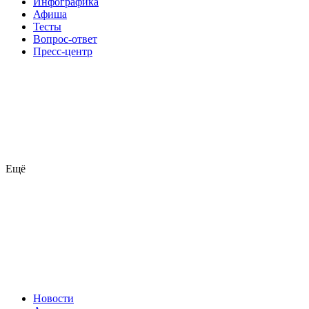
Инфографика
Афиша
Тесты
Вопрос-ответ
Пресс-центр
Ещё
Новости