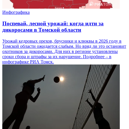
Инфографика
Поспевай, лесной урожай: когда идти за
дикоросами в Томской области
Урожай кедровых орехов, брусники и клюквы в 2026 году в
Томской области ожидается слабым. Но вряд ли это остановит
охотников за дикоросами. Для них в регионе установлены
сроки сбора и штрафы за их нарушение. Подробнее – в
инфографике РИА Томск.