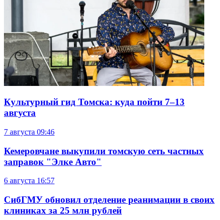
Культурный гид Томска: куда пойти 7–13
августа
7 августа
09:46
Кемеровчане выкупили томскую сеть частных
заправок "Элке Авто"
6 августа
16:57
СибГМУ обновил отделение реанимации в своих
клиниках за 25 млн рублей