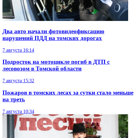
Два авто начали фотовидеофиксацию
нарушений ПДД на томских дорогах
7 августа
16:14
Подросток на мотоцикле погиб в ДТП с
лесовозом в Томской области
7 августа
15:32
Пожаров в томских лесах за сутки стало меньше
на треть
7 августа
10:34