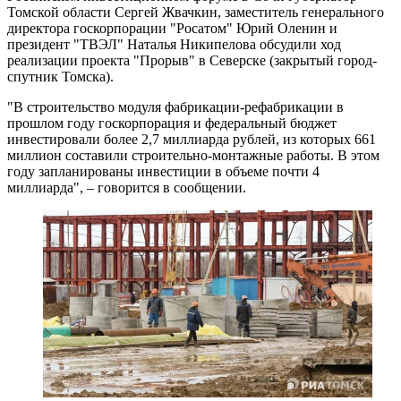
Томской области Сергей Жвачкин, заместитель генерального
директора госкорпорации "Росатом" Юрий Оленин и
президент "ТВЭЛ" Наталья Никипелова обсудили ход
реализации проекта "Прорыв" в Северске (закрытый город-
спутник Томска).
"В строительство модуля фабрикации-рефабрикации в
прошлом году госкорпорация и федеральный бюджет
инвестировали более 2,7 миллиарда рублей, из которых 661
миллион составили строительно-монтажные работы. В этом
году запланированы инвестиции в объеме почти 4
миллиарда", – говорится в сообщении.