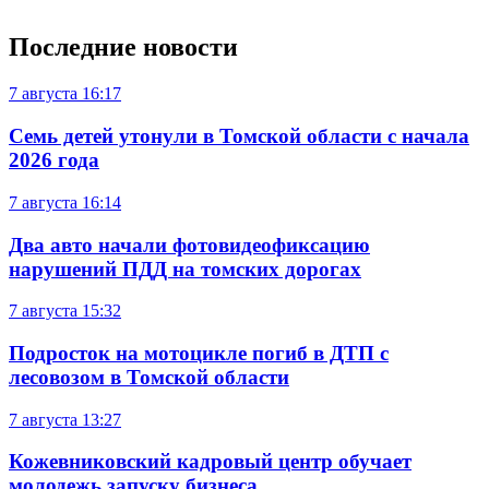
Последние новости
7 августа
16:17
Семь детей утонули в Томской области с начала
2026 года
7 августа
16:14
Два авто начали фотовидеофиксацию
нарушений ПДД на томских дорогах
7 августа
15:32
Подросток на мотоцикле погиб в ДТП с
лесовозом в Томской области
7 августа
13:27
Кожевниковский кадровый центр обучает
молодежь запуску бизнеса