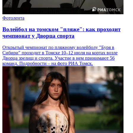
Фотолента
Волейбол на томском "пляже": как проходит
чемпионат у Дворца спорта
Открытый чемпионат по пляжному волейболу "Буря в
Сибири" проходит в Томске 10–12 июля на кортах возле
Дворца зрелищ и спорта. Участие в нем принимают 56
команд. Подробности – на фото РИА Томск.