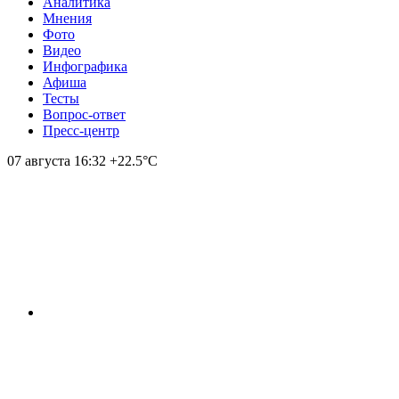
Аналитика
Мнения
Фото
Видео
Инфографика
Афиша
Тесты
Вопрос-ответ
Пресс-центр
07 августа
16:32
+22.5°С