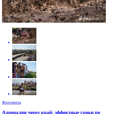
Фотолента
Адреналин через край: эффектные гонки по