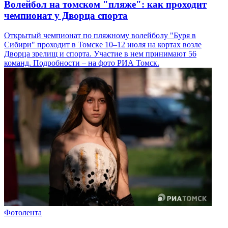
Волейбол на томском "пляже": как проходит
чемпионат у Дворца спорта
Открытый чемпионат по пляжному волейболу "Буря в
Сибири" проходит в Томске 10–12 июля на кортах возле
Дворца зрелищ и спорта. Участие в нем принимают 56
команд. Подробности – на фото РИА Томск.
Фотолента