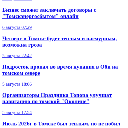
Бизнес сможет заключать договоры с
"Томскэнергосбытом" онлайн
6 августа
07:29
Четверг в Томске будет теплым и пасмурным,
возможна гроза
5 августа
22:42
Подросток пропал во время купания в Оби на
томском севере
5 августа
18:06
Организаторы Праздника Топора улучшат
навигацию по томской "Околице"
5 августа
17:54
Июль 2026г в Томске был теплым, но не побил