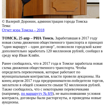
© Валерий Доронин, администрация города Томска
Тема:
Отчет мэра Томска – 2018
ТОМСК, 25 апр – РИА Томск.
Заработавшая в 2017 году
новая схема движения общественного транспорта и принцип
"один маршрут – один договор", позволили городской казне
дополнительно заработать 120 миллионов рублей, сообщил в
среду мэр Иван Кляйн.
Ранее сообщалось, что в 2017 года в Томске заработала новая
схема движения общественного транспорта. Чтобы
определить перевозчиков, которые работают по
муниципальным контрактам, власти провели аукционы. На
конец апреля 2017 года предприниматели-победители торгов,
заплатили в общей сложности свыше 92 миллионов рублей.
Также сообщалось, что с некоторыми перевозчиками
(например,
по маршруту № 8/9
), не выполнявшими условия
контракта, договоры были расторгнуты, и проведены новые
аукционы.