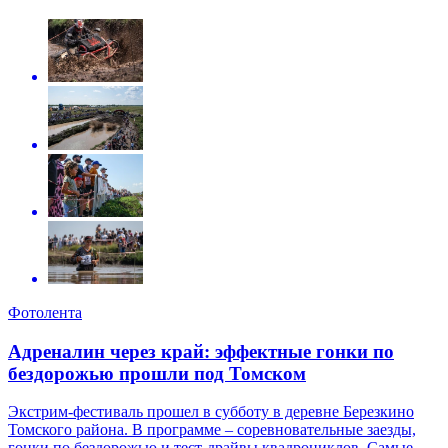
Фотолента
Адреналин через край: эффектные гонки по
бездорожью прошли под Томском
Экстрим-фестиваль прошел в субботу в деревне Березкино
Томского района. В программе – соревновательные заезды,
гонки по бездорожью и тест-драйвы квадроциклов. Самые