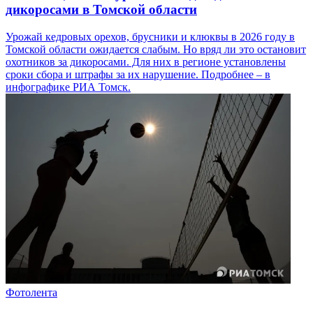
дикоросами в Томской области
Урожай кедровых орехов, брусники и клюквы в 2026 году в
Томской области ожидается слабым. Но вряд ли это остановит
охотников за дикоросами. Для них в регионе установлены
сроки сбора и штрафы за их нарушение. Подробнее – в
инфографике РИА Томск.
Фотолента