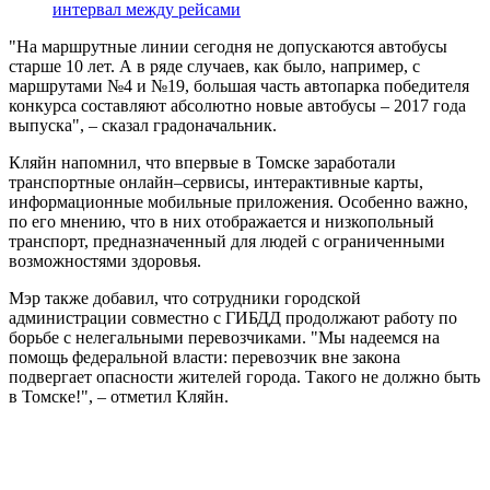
интервал между рейсами
"На маршрутные линии сегодня не допускаются автобусы
старше 10 лет. А в ряде случаев, как было, например, с
маршрутами №4 и №19, большая часть автопарка победителя
конкурса составляют абсолютно новые автобусы – 2017 года
выпуска", – сказал градоначальник.
Кляйн напомнил, что впервые в Томске заработали
транспортные онлайн–сервисы, интерактивные карты,
информационные мобильные приложения. Особенно важно,
по его мнению, что в них отображается и низкопольный
транспорт, предназначенный для людей с ограниченными
возможностями здоровья.
Мэр также добавил, что сотрудники городской
администрации совместно с ГИБДД продолжают работу по
борьбе с нелегальными перевозчиками. "Мы надеемся на
помощь федеральной власти: перевозчик вне закона
подвергает опасности жителей города. Такого не должно быть
в Томске!", – отметил Кляйн.