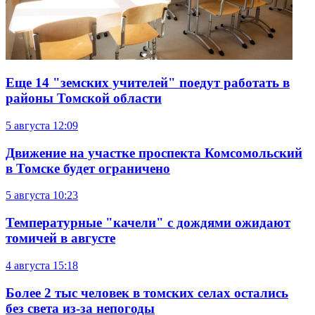
Еще 14 "земских учителей" поедут работать в
районы Томской области
5 августа
12:09
Движение на участке проспекта Комсомольский
в Томске будет ограничено
5 августа
10:23
Температурные "качели" с дождями ожидают
томичей в августе
4 августа
15:18
Более 2 тыс человек в томских селах остались
без света из-за непогоды