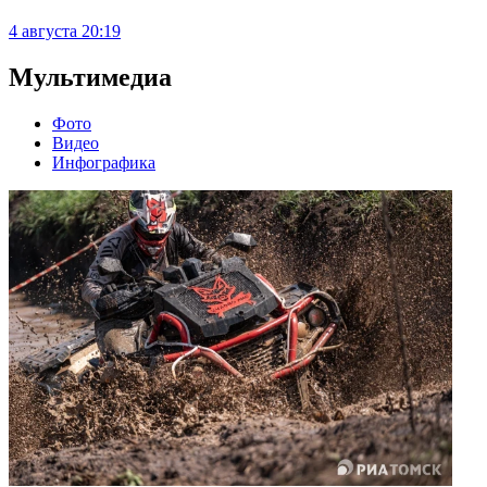
4 августа
20:19
Мультимедиа
Фото
Видео
Инфографика