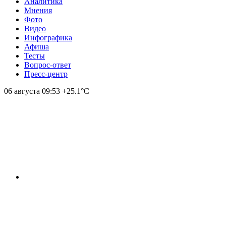
Аналитика
Мнения
Фото
Видео
Инфографика
Афиша
Тесты
Вопрос-ответ
Пресс-центр
06 августа
09:53
+25.1°С