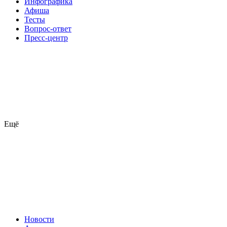
Инфографика
Афиша
Тесты
Вопрос-ответ
Пресс-центр
Ещё
Новости