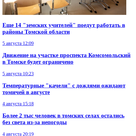
Еще 14 "земских учителей" поедут работать в
районы Томской области
5 августа
12:09
Движение на участке проспекта Комсомольский
в Томске будет ограничено
5 августа
10:23
Температурные "качели" с дождями ожидают
томичей в августе
4 августа
15:18
Более 2 тыс человек в томских селах остались
без света из-за непогоды
4 августа
20:19