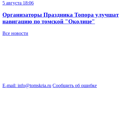
5 августа
18:06
Организаторы Праздника Топора улучшат
навигацию по томской "Околице"
Все новости
E-mail: info@tomskria.ru
Сообщить об ошибке