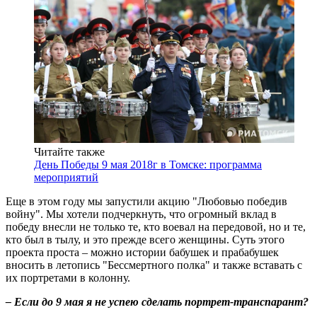
Читайте также
День Победы 9 мая 2018г в Томске: программа
мероприятий
Еще в этом году мы запустили акцию "Любовью победив
войну". Мы хотели подчеркнуть, что огромный вклад в
победу внесли не только те, кто воевал на передовой, но и те,
кто был в тылу, и это прежде всего женщины. Суть этого
проекта проста – можно истории бабушек и прабабушек
вносить в летопись "Бессмертного полка" и также вставать с
их портретами в колонну.
– Если до 9 мая я не успею сделать портрет-транспарант?