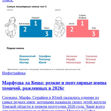
Томск.
Инфографика
Марфуша да Кеша: редкие и популярные имена
томичей, рожденных в 2026г
Снежана, Марфа, Серафим и Юлий оказались одними из
самых редких имен, которыми называли своих детей жители
Томской области в первом полугодии 2026 года. Чаще всего
для новорожденных выбирали имена Михаил и Софья.