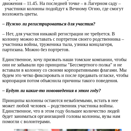
движения – 11.45. На последней точке – в Лагерном саду –
участники колонны подойдут к Вечному Огню, где смогут
возложить цветы.
– Нужно ли регистрироваться для участия?
– Нет, для участия никакой регистрации не требуется. В
колонну можно вставать с портретом своего родственника –
участника войны, труженика тыла, узника концлагеря,
партизана. Можно без портретов.
Единственное, хочу призвать наши томские компании, чтобы
они не забывали про принципы "Бессмертного полка" и не
вставали в колонну со своими корпоративными флагами. Мы
будем это четко фиксировать и после предавать огласке, чтобы
корпорация потом объяснила причины такого поведения.
– Будут ли какие-то нововведения в этом году?
Принципы колонны остаются незыблемыми, встать в нее
может любой человек – родственник участника войны.
Единственное, что в этом году большее количество людей
будет заниматься организацией головы колонны, вузы нам
помогли с волонтерами.