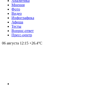
Аналитика
Мнения
Фото
Видео
Инфографика
Афиша
Тесты
Вопрос-ответ
Пресс-центр
06 августа
12:15
+26.4°С