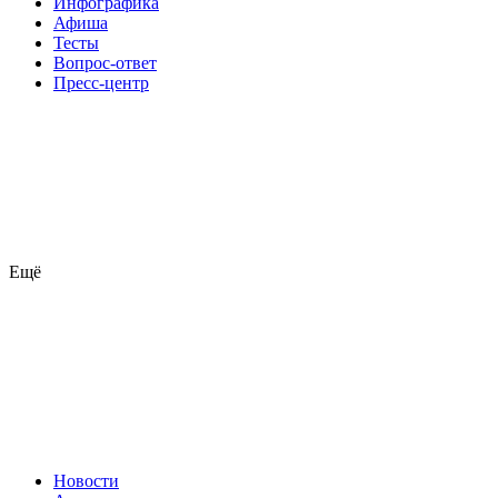
Инфографика
Афиша
Тесты
Вопрос-ответ
Пресс-центр
Ещё
Новости