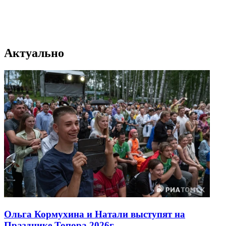
Актуально
Ольга Кормухина и Натали выступят на
Празднике Топора 2026г