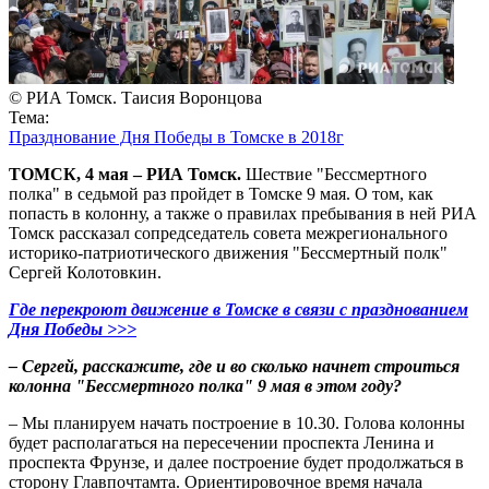
© РИА Томск. Таисия Воронцова
Тема:
Празднование Дня Победы в Томске в 2018г
ТОМСК, 4 мая – РИА Томск.
Шествие "Бессмертного
полка" в седьмой раз пройдет в Томске 9 мая. О том, как
попасть в колонну, а также о правилах пребывания в ней РИА
Томск рассказал сопредседатель совета межрегионального
историко-патриотического движения "Бессмертный полк"
Сергей Колотовкин.
Где перекроют движение в Томске в связи с празднованием
Дня Победы >>>
– Сергей, расскажите, где и во сколько начнет строиться
колонна "Бессмертного полка" 9 мая в этом году?
– Мы планируем начать построение в 10.30. Голова колонны
будет располагаться на пересечении проспекта Ленина и
проспекта Фрунзе, и далее построение будет продолжаться в
сторону Главпочтамта. Ориентировочное время начала