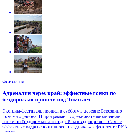
Фотолента
Адреналин через край: эффектные гонки по
бездорожью прошли под Томском
Экстрим-фестиваль прошел в субботу в деревне Березкино
Томского района. В программе – соревновательные заезды,
гонки по бездорожью и тест-драйвы квадроциклов. Самые
эффектные кадры спортивного праздника – в фотоленте РИА