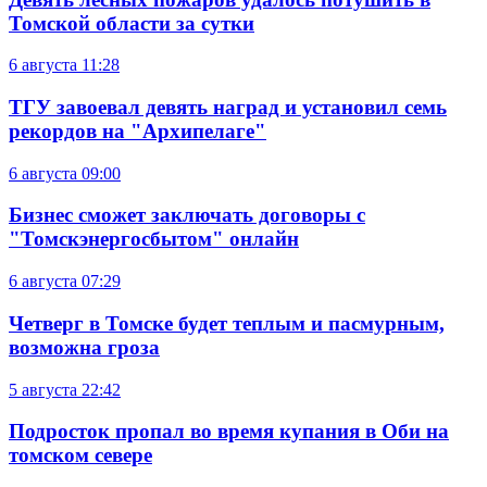
Томской области за сутки
6 августа
11:28
ТГУ завоевал девять наград и установил семь
рекордов на "Архипелаге"
6 августа
09:00
Бизнес сможет заключать договоры с
"Томскэнергосбытом" онлайн
6 августа
07:29
Четверг в Томске будет теплым и пасмурным,
возможна гроза
5 августа
22:42
Подросток пропал во время купания в Оби на
томском севере