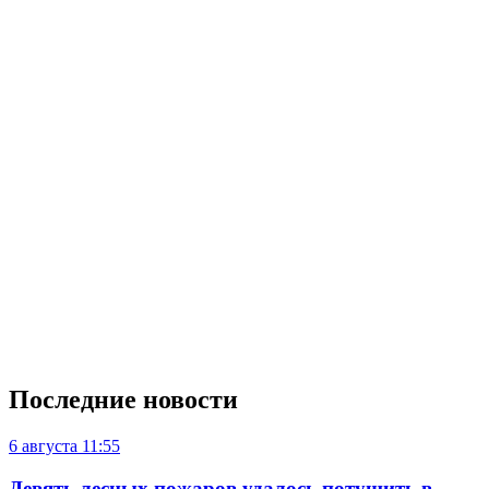
Последние новости
6 августа
11:55
Девять лесных пожаров удалось потушить в