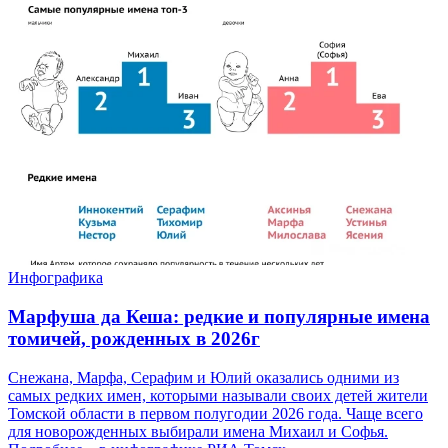
Инфографика
Марфуша да Кеша: редкие и популярные имена
томичей, рожденных в 2026г
Снежана, Марфа, Серафим и Юлий оказались одними из
самых редких имен, которыми называли своих детей жители
Томской области в первом полугодии 2026 года. Чаще всего
для новорожденных выбирали имена Михаил и Софья.