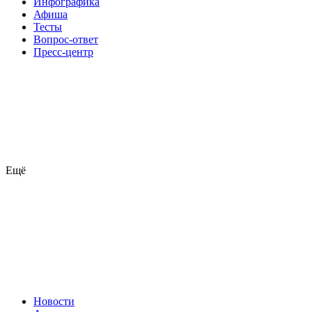
Инфографика
Афиша
Тесты
Вопрос-ответ
Пресс-центр
Ещё
Новости