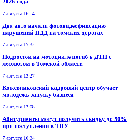
2026 года
7 августа
16:14
Два авто начали фотовидеофиксацию
нарушений ПДД на томских дорогах
7 августа
15:32
Подросток на мотоцикле погиб в ДТП с
лесовозом в Томской области
7 августа
13:27
Кожевниковский кадровый центр обучает
молодежь запуску бизнеса
7 августа
12:08
Абитуриенты могут получить скидку до 50%
при поступлении в ТПУ
7 августа
10:34