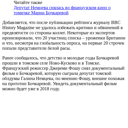
Читайте также
Депутат Немцева снялась во французском кино о
томичке Марии Бочкаревой
Добавляется, что после публикации рейтинга журналу BBC
History Magazine не удалось избежать критики и обвинений в
предвзятости со стороны коллег. Некоторые из экспертов
иронизировали, что 20 участниц списка – уроженки Британии
и что, несмотря на глобальность опроса, на первые 20 строчек
попали представители белой расы.
Ранее сообщалось, что детство и молодые годы Бочкаревой
прошли в томском селе Ново-Кусково и в Томске.
Французский режиссер Джереми Фошу снял документальный
фильм о Бочкаревой, которую сыграла депутат томской
облдумы Галина Немцева, по мнению Фошу, внешне похожая
на прототип Бочкаревой. Увидеть документальный фильм
можно будет уже в 2018 году.