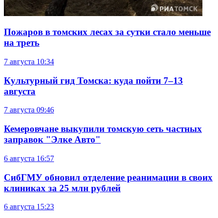
Пожаров в томских лесах за сутки стало меньше
на треть
7 августа
10:34
Культурный гид Томска: куда пойти 7–13
августа
7 августа
09:46
Кемеровчане выкупили томскую сеть частных
заправок "Элке Авто"
6 августа
16:57
СибГМУ обновил отделение реанимации в своих
клиниках за 25 млн рублей
6 августа
15:23