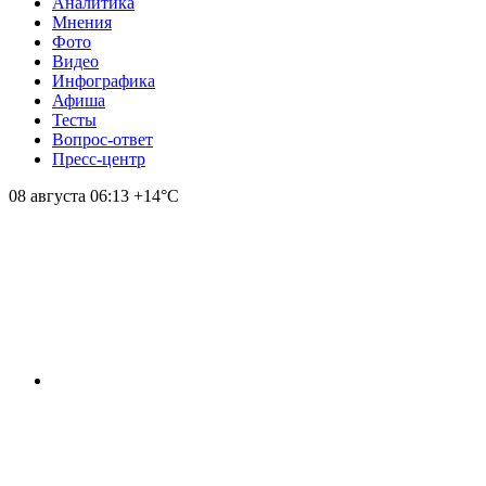
Аналитика
Мнения
Фото
Видео
Инфографика
Афиша
Тесты
Вопрос-ответ
Пресс-центр
08 августа
06:13
+14°С