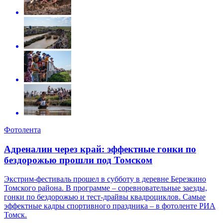
Фотолента
Адреналин через край: эффектные гонки по
бездорожью прошли под Томском
Экстрим-фестиваль прошел в субботу в деревне Березкино
Томского района. В программе – соревновательные заезды,
гонки по бездорожью и тест-драйвы квадроциклов. Самые
эффектные кадры спортивного праздника – в фотоленте РИА
Томск.