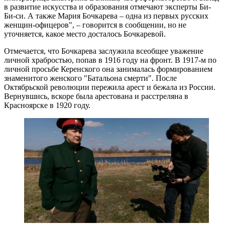
в развитие искусства и образования отмечают эксперты Би-
Би-си. А также Мария Бочкарева – одна из первых русских
женщин-офицеров", – говорится в сообщении, но не
уточняется, какое место досталось Бочкаревой.
Отмечается, что Бочкарева заслужила всеобщее уважение
личной храбростью, попав в 1916 году на фронт. В 1917-м по
личной просьбе Керенского она занималась формированием
знаменитого женского "Батальона смерти". После
Октябрьской революции пережила арест и бежала из России.
Вернувшись, вскоре была арестована и расстреляна в
Красноярске в 1920 году.