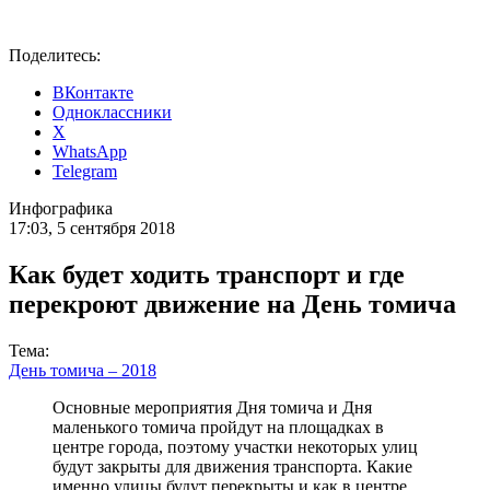
Поделитесь:
ВКонтакте
Одноклассники
X
WhatsApp
Telegram
Инфографика
17:03, 5 сентября 2018
Как будет ходить транспорт и где
перекроют движение на День томича
Тема:
День томича – 2018
Основные мероприятия Дня томича и Дня
маленького томича пройдут на площадках в
центре города, поэтому участки некоторых улиц
будут закрыты для движения транспорта. Какие
именно улицы будут перекрыты и как в центре