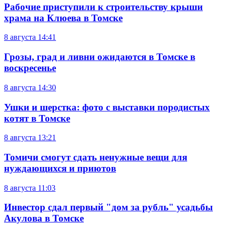
Рабочие приступили к строительству крыши
храма на Клюева в Томске
8 августа
14:41
Грозы, град и ливни ожидаются в Томске в
воскресенье
8 августа
14:30
Ушки и шерстка: фото с выставки породистых
котят в Томске
8 августа
13:21
Томичи смогут сдать ненужные вещи для
нуждающихся и приютов
8 августа
11:03
Инвестор сдал первый "дом за рубль" усадьбы
Акулова в Томске