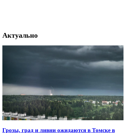
Актуально
Грозы, град и ливни ожидаются в Томске в