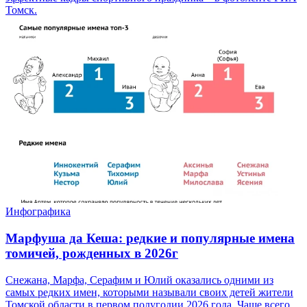
Томск.
Инфографика
Марфуша да Кеша: редкие и популярные имена
томичей, рожденных в 2026г
Снежана, Марфа, Серафим и Юлий оказались одними из
самых редких имен, которыми называли своих детей жители
Томской области в первом полугодии 2026 года. Чаще всего