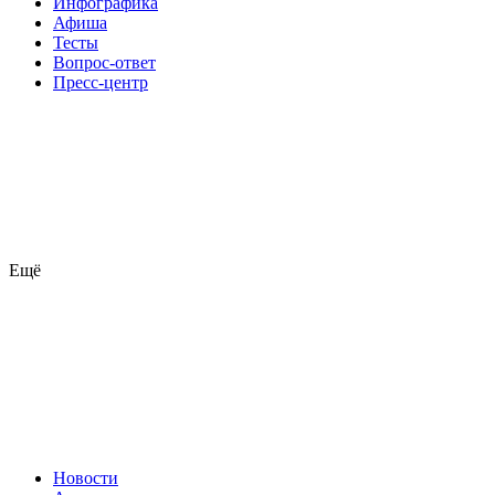
Инфографика
Афиша
Тесты
Вопрос-ответ
Пресс-центр
Ещё
Новости