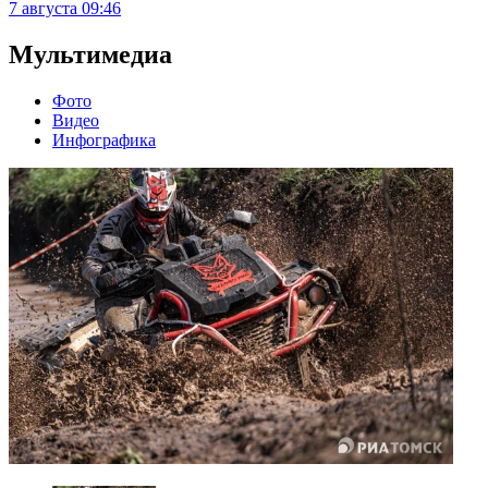
7 августа
09:46
Мультимедиа
Фото
Видео
Инфографика