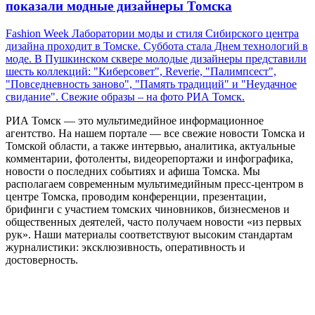
показали модные дизайнеры Томска
Fashion Week Лаборатории моды и стиля Сибирского центра
дизайна проходит в Томске. Суббота стала Днем технологий в
моде. В Пушкинском сквере молодые дизайнеры представили
шесть коллекций: "Киберсовет", Reverie, "Палимпсест",
"Повседневность заново", "Память традиций" и "Неудачное
свидание". Свежие образы – на фото РИА Томск.
РИА Томск — это мультимедийное информационное
агентство. На нашем портале — все свежие новости Томска и
Томской области, а также интервью, аналитика, актуальные
комментарии, фотоленты, видеорепортажи и инфографика,
новости о последних событиях и афиша Томска. Мы
располагаем современным мультимедийным пресс-центром в
центре Томска, проводим конференции, презентации,
брифинги с участием томских чиновников, бизнесменов и
общественных деятелей, часто получаем новости «из первых
рук». Наши материалы соответствуют высоким стандартам
журналистики: эксклюзивность, оперативность и
достоверность.