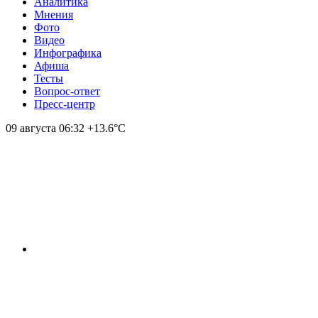
Аналитика
Мнения
Фото
Видео
Инфографика
Афиша
Тесты
Вопрос-ответ
Пресс-центр
09 августа
06:32
+13.6°С