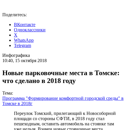
Поделитесь:
ВКонтакте
Одноклассники
X
WhatsApp
Telegram
Инфографика
10:40, 15 октября 2018
Новые парковочные места в Томске:
что сделано в 2018 году
Тема:
Программа "Формирование комфортной городской среды" в
Томске в 2018г
Переулок Томский, прилегающий к Новособорной
площади со стороны СФТИ, в 2018 году стал
пешеходным, оставить автомобиль на стоянке там
уже нельзя. Взамен новые стояночные места