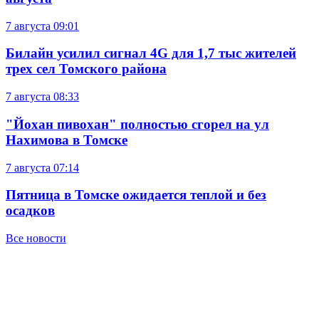
7 августа
09:01
Билайн усилил сигнал 4G для 1,7 тыс жителей
трех сел Томского района
7 августа
08:33
"Йохан пивохан" полностью сгорел на ул
Нахимова в Томске
7 августа
07:14
Пятница в Томске ожидается теплой и без
осадков
Все новости