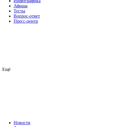
Инфографика
Афиша
Тесты
Вопрос-ответ
Пресс-центр
Ещё
Новости