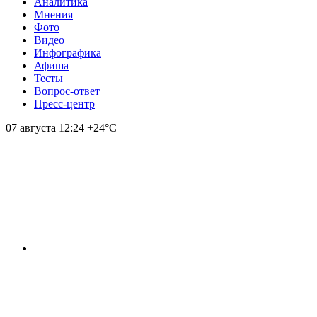
Аналитика
Мнения
Фото
Видео
Инфографика
Афиша
Тесты
Вопрос-ответ
Пресс-центр
07 августа
12:24
+24°С