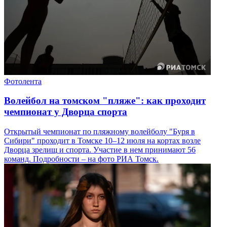
Фотолента
Волейбол на томском "пляже": как проходит
чемпионат у Дворца спорта
Открытый чемпионат по пляжному волейболу "Буря в
Сибири" проходит в Томске 10–12 июля на кортах возле
Дворца зрелищ и спорта. Участие в нем принимают 56
команд. Подробности – на фото РИА Томск.