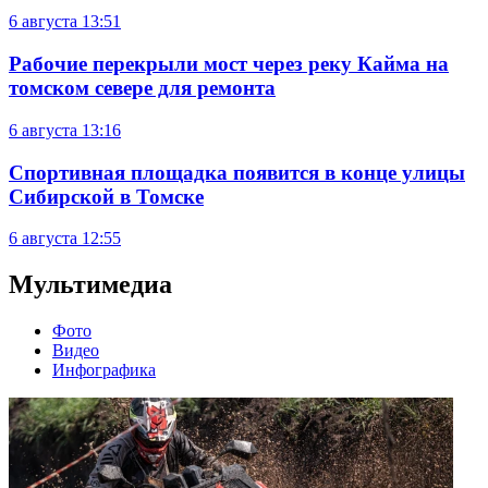
6 августа
13:51
Рабочие перекрыли мост через реку Кайма на
томском севере для ремонта
6 августа
13:16
Спортивная площадка появится в конце улицы
Сибирской в Томске
6 августа
12:55
Мультимедиа
Фото
Видео
Инфографика