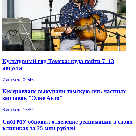
Культурный гид Томска: куда пойти 7–13
августа
7 августа
09:46
Кемеровчане выкупили томскую сеть частных
заправок "Элке Авто"
6 августа
16:57
СибГМУ обновил отделение реанимации в своих
клиниках за 25 млн рублей