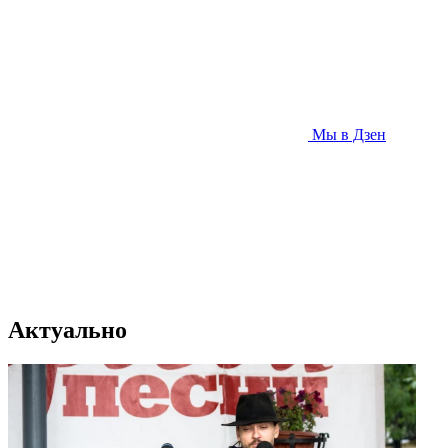
Мы в Дзен
Актуально