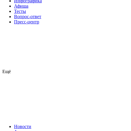
Инфографика
Афиша
Тесты
Вопрос-ответ
Пресс-центр
Ещё
Новости