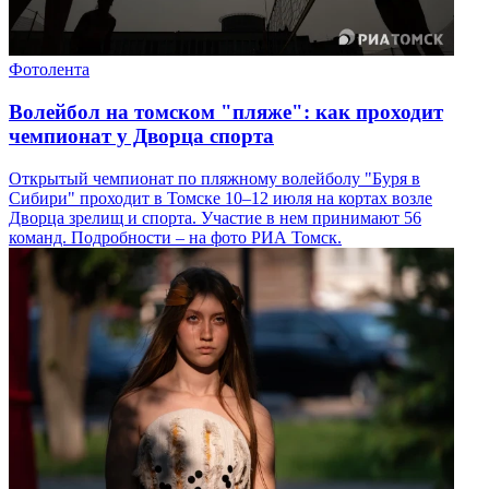
Фотолента
Волейбол на томском "пляже": как проходит
чемпионат у Дворца спорта
Открытый чемпионат по пляжному волейболу "Буря в
Сибири" проходит в Томске 10–12 июля на кортах возле
Дворца зрелищ и спорта. Участие в нем принимают 56
команд. Подробности – на фото РИА Томск.