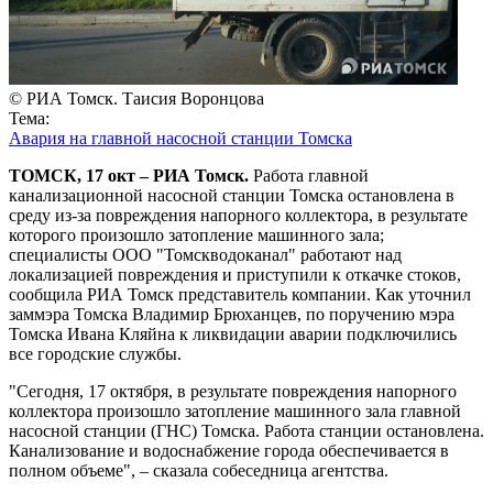
© РИА Томск. Таисия Воронцова
Тема:
Авария на главной насосной станции Томска
ТОМСК, 17 окт – РИА Томск.
Работа главной
канализационной насосной станции Томска остановлена в
среду из-за повреждения напорного коллектора, в результате
которого произошло затопление машинного зала;
специалисты ООО "Томскводоканал" работают над
локализацией повреждения и приступили к откачке стоков,
сообщила РИА Томск представитель компании. Как уточнил
заммэра Томска Владимир Брюханцев, по поручению мэра
Томска Ивана Кляйна к ликвидации аварии подключились
все городские службы.
"Сегодня, 17 октября, в результате повреждения напорного
коллектора произошло затопление машинного зала главной
насосной станции (ГНС) Томска. Работа станции остановлена.
Канализование и водоснабжение города обеспечивается в
полном объеме", – сказала собеседница агентства.