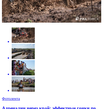
Фотолента
Адреналин через край: эффектные гонки по