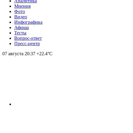
Аналитика
Мнения
Фото
Видео
Инфографика
Афиша
Тесты
Вопрос-ответ
Пресс-центр
07 августа
20:37
+22.4°С