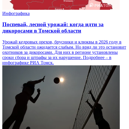
Инфографика
Поспевай, лесной урожай: когда идти за
дикоросами в Томской области
Урожай кедровых орехов, брусники и клюквы в 2026 году в
Томской области ожидается слабым. Но вряд ли это остановит
охотников за дикоросами. Для них в регионе установлены
сроки сбора и штрафы за их нарушение. Подробнее – в
инфографике РИА Томск.