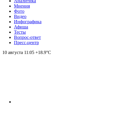
Аналитика
Мнения
Фото
Видео
Инфографика
Афиша
Тесты
Вопрос-ответ
Пресс-центр
10 августа
11:05
+18.9°С