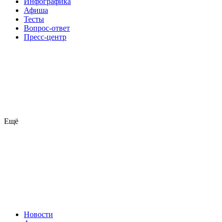
Инфографика
Афиша
Тесты
Вопрос-ответ
Пресс-центр
Ещё
Новости