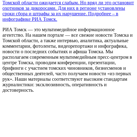
Томской области ожидается слабым. Но вряд ли это остановит
охотников за дикоросами. Для них в регионе установлены
сроки сбора и штрафы за их нарушение. Подробнее – в
инфографике РИА Томск.
РИА Томск — это мультимедийное информационное
агентство. На нашем портале — все свежие новости Томска и
Томской области, а также интервью, аналитика, актуальные
комментарии, фотоленты, видеорепортажи и инфографика,
новости о последних событиях и афиша Томска. Мы
располагаем современным мультимедийным пресс-центром в
центре Томска, проводим конференции, презентации,
брифинги с участием томских чиновников, бизнесменов и
общественных деятелей, часто получаем новости «из первых
рук». Наши материалы соответствуют высоким стандартам
журналистики: эксклюзивность, оперативность и
достоверность.