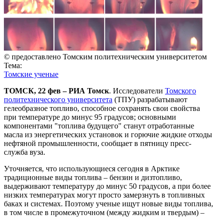
© предоставлено Томским политехническим университетом
Тема:
Томские ученые
ТОМСК, 22 фев – РИА Томск
. Исследователи
Томского
политехнического университета
(ТПУ) разрабатывают
гелеобразное топливо, способное сохранять свои свойства
при температуре до минус 95 градусов; основными
компонентами "топлива будущего" станут отработанные
масла из энергетических установок и горючие жидкие отходы
нефтяной промышленности, сообщает в пятницу пресс-
служба вуза.
Уточняется, что использующиеся сегодня в Арктике
традиционные виды топлива – бензин и дизтопливо,
выдерживают температуру до минус 50 градусов, а при более
низких температурах могут просто замерзнуть в топливных
баках и системах. Поэтому ученые ищут новые виды топлива,
в том числе в промежуточном (между жидким и твердым) –