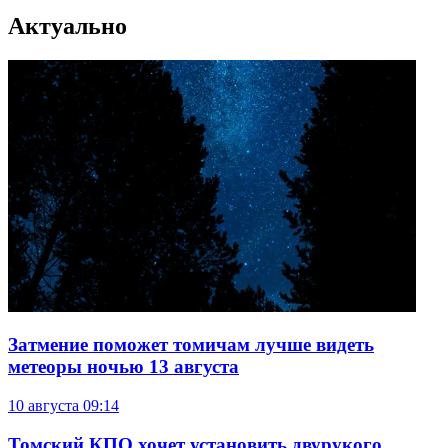
Актуально
Затмение поможет томичам лучше видеть
метеоры ночью 13 августа
10 августа
09:14
Томский КПО хочет установить двурукого