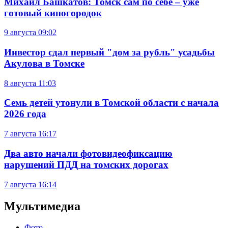
Михаил Башкатов: Томск сам по себе – уже
готовый киногородок
9 августа
09:02
Инвестор сдал первый "дом за рубль" усадьбы
Акулова в Томске
8 августа
11:03
Семь детей утонули в Томской области с начала
2026 года
7 августа
16:17
Два авто начали фотовидеофиксацию
нарушений ПДД на томских дорогах
7 августа
16:14
Мультимедиа
Фото