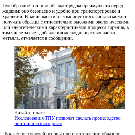
Гелеобразное топливо обладает рядом преимуществ перед
жидким: оно безопасно и удобно при транспортировке и
хранении. В зависимости от компонентного состава можно
получать образцы с относительно высокими экологическими
или энергетическими характеристиками процесса горения, в
том числе за счет добавления мелкодисперсных частиц
металла, отмечается в сообщении.
Читайте также
Исследования ТПУ позволят сделать производство
биотоплива выгодным
"В качестве горючей основы при изготовлении образцов