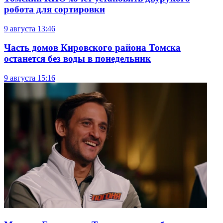
робота для сортировки
9 августа
13:46
Часть домов Кировского района Томска
останется без воды в понедельник
9 августа
15:16