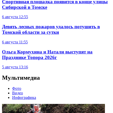
Спортивная площадка появится в конце улицы
Сибирской в Томске
6 августа
12:55
Девять лесных пожаров удалось потушить в
Томской области за сутки
6 августа
11:55
Ольга Кормухина и Натали выступят на
Празднике Топора 2026г
5 августа
13:16
Мультимедиа
Фото
Видео
Инфографика