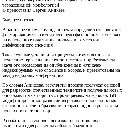
террасовидной морфологией
© предоставил Сергей Аникеев
Будущее проекта
В настоящее время команда проекта определила условия для
формирования террасовидного рельефа в пористых сплавах
на основе никелида титана, получаемых методом
диффузионного спекания.
Также ученые установили процессы, ответственные за
появление террас на поверхности стенок пор. Результаты
научного исследования опубликованы в журналах,
индексируемых Web of Science и Scopus, и презентованы на
международных конференциях.
По словам Аникеева, результаты проекта послужат основой
для разработки отечественных технологий получения новых
биосовместимых пористых проницаемых материалов TiNi с
модифицированной развитой шероховатой поверхностью
стенок пор за счет образования террасовидного рельефа на
поверхности стенок пор.
Разработанная технология позволит изготавливать
имплантаты для различных областей медицины –