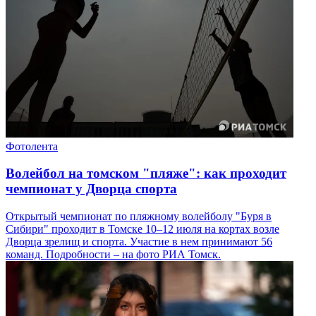
Фотолента
Волейбол на томском "пляже": как проходит
чемпионат у Дворца спорта
Открытый чемпионат по пляжному волейболу "Буря в
Сибири" проходит в Томске 10–12 июля на кортах возле
Дворца зрелищ и спорта. Участие в нем принимают 56
команд. Подробности – на фото РИА Томск.