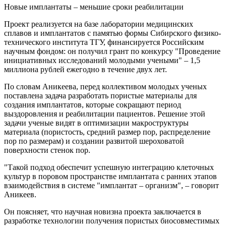
Новые имплантаты – меньшие сроки реабилитации
Проект реализуется на базе лаборатории медицинских
сплавов и имплантатов с памятью формы Сибирского физико-
технического института ТГУ, финансируется Российским
научным фондом: он получил грант по конкурсу "Проведение
инициативных исследований молодыми учеными" – 1,5
миллиона рублей ежегодно в течение двух лет.
По словам Аникеева, перед коллективом молодых ученых
поставлена задача разработать пористые материалы для
создания имплантатов, которые сокращают период
выздоровления и реабилитации пациентов. Решение этой
задачи ученые видят в оптимизации макроструктуры
материала (пористость, средний размер пор, распределение
пор по размерам) и создании развитой шероховатой
поверхности стенок пор.
"Такой подход обеспечит успешную интеграцию клеточных
культур в поровом пространстве имплантата с ранних этапов
взаимодействия в системе "имплантат – организм", – говорит
Аникеев.
Он поясняет, что научная новизна проекта заключается в
разработке технологии получения пористых биосовместимых