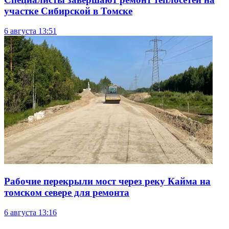
участке Сибирской в Томске
6 августа
13:51
Рабочие перекрыли мост через реку Кайма на
томском севере для ремонта
6 августа
13:16