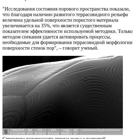
"Исследования состояния порового пространства показали,
что благодаря наличию развитого террасовидного рельефа
величина удельной поверхности пористого материала
увеличивается на 35%, что является существенным
показателем эффективности используемой методики. Только
методом спекания удается активировать процессы,
необходимые для формирования террасовидной морфологии
поверхности стенок пор", – говорит ученый.
Структура поверхности стенки поры с развитой