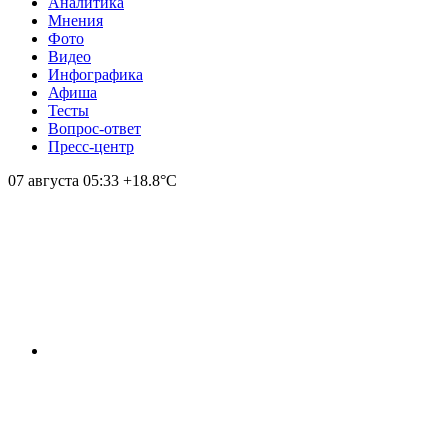
Аналитика
Мнения
Фото
Видео
Инфографика
Афиша
Тесты
Вопрос-ответ
Пресс-центр
07 августа
05:33
+18.8°С