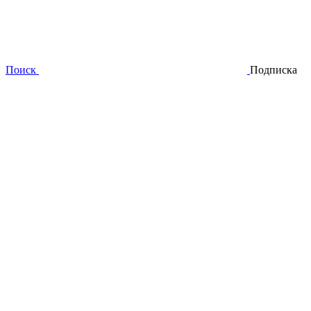
Поиск
Подписка