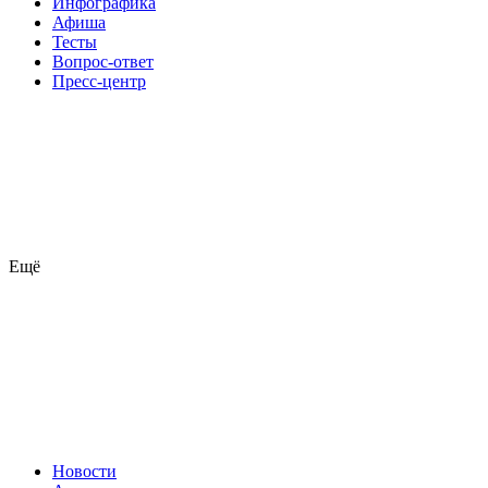
Инфографика
Афиша
Тесты
Вопрос-ответ
Пресс-центр
Ещё
Новости