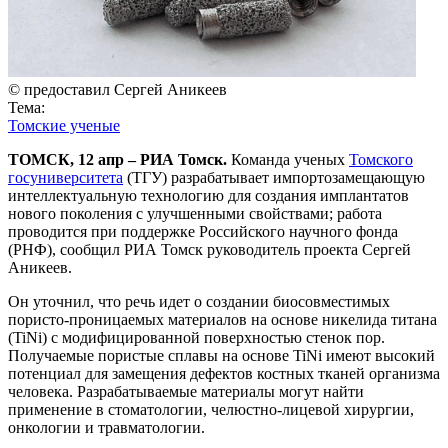
© предоставил Сергей Аникеев
Тема:
Томские ученые
ТОМСК, 12 апр – РИА Томск.
Команда ученых
Томского
госуниверситета
(ТГУ) разрабатывает импортозамещающую
интеллектуальную технологию для создания имплантатов
нового поколения с улучшенными свойствами; работа
проводится при поддержке Российского научного фонда
(РНФ), сообщил РИА Томск руководитель проекта Сергей
Аникеев.
Он уточнил, что речь идет о создании биосовместимых
пористо-проницаемых материалов на основе никелида титана
(TiNi) с модифицированной поверхностью стенок пор.
Получаемые пористые сплавы на основе TiNi имеют высокий
потенциал для замещения дефектов костных тканей организма
человека. Разрабатываемые материалы могут найти
применение в стоматологии, челюстно-лицевой хирургии,
онкологии и травматологии.