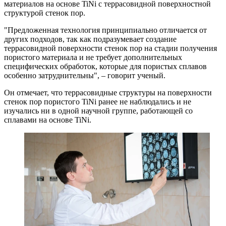
материалов на основе TiNi с террасовидной поверхностной
структурой стенок пор.
"Предложенная технология принципиально отличается от
других подходов, так как подразумевает создание
террасовидной поверхности стенок пор на стадии получения
пористого материала и не требует дополнительных
специфических обработок, которые для пористых сплавов
особенно затруднительны", – говорит ученый.
Он отмечает, что террасовидные структуры на поверхности
стенок пор пористого TiNi ранее не наблюдались и не
изучались ни в одной научной группе, работающей со
сплавами на основе TiNi.