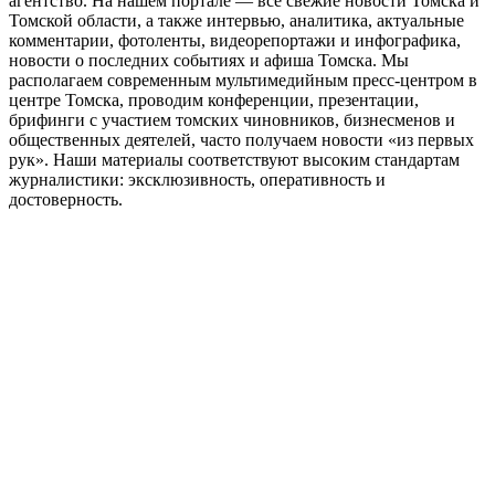
агентство. На нашем портале — все свежие новости Томска и
Томской области, а также интервью, аналитика, актуальные
комментарии, фотоленты, видеорепортажи и инфографика,
новости о последних событиях и афиша Томска. Мы
располагаем современным мультимедийным пресс-центром в
центре Томска, проводим конференции, презентации,
брифинги с участием томских чиновников, бизнесменов и
общественных деятелей, часто получаем новости «из первых
рук». Наши материалы соответствуют высоким стандартам
журналистики: эксклюзивность, оперативность и
достоверность.