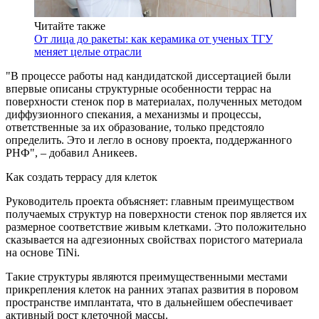
Читайте также
От лица до ракеты: как керамика от ученых ТГУ
меняет целые отрасли
"В процессе работы над кандидатской диссертацией были
впервые описаны структурные особенности террас на
поверхности стенок пор в материалах, полученных методом
диффузионного спекания, а механизмы и процессы,
ответственные за их образование, только предстояло
определить. Это и легло в основу проекта, поддержанного
РНФ", – добавил Аникеев.
Как создать террасу для клеток
Руководитель проекта объясняет: главным преимуществом
получаемых структур на поверхности стенок пор является их
размерное соответствие живым клетками. Это положительно
сказывается на адгезионных свойствах пористого материала
на основе TiNi.
Такие структуры являются преимущественными местами
прикрепления клеток на ранних этапах развития в поровом
пространстве имплантата, что в дальнейшем обеспечивает
активный рост клеточной массы.