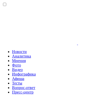
Новости
Аналитика
Мнения
Фото
Видео
Инфографика
Афиша
Тесты
Вопрос-ответ
Пресс-центр