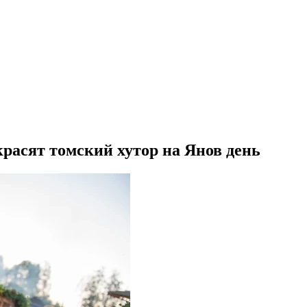
расят томский хутор на Янов день