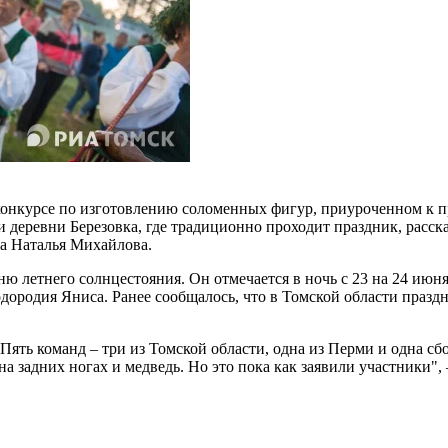
конкурсе по изготовлению соломенных фигур, приуроченном к 
 деревни Березовка, где традиционно проходит праздник, расск
а Наталья Михайлова.
ю летнего солнцестояния. Он отмечается в ночь с 23 на 24 июня
одородия Яниса. Ранее сообщалось, что в Томской области празд
ять команд – три из Томской области, одна из Перми и одна сбо
на задних ногах и медведь. Но это пока как заявили участники",