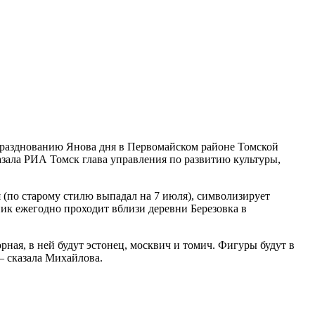
празднованию Янова дня в Первомайском районе Томской
азала РИА Томск глава управления по развитию культуры,
 (по старому стилю выпадал на 7 июля), символизирует
ник ежегодно проходит вблизи деревни Березовка в
рная, в ней будут эстонец, москвич и томич. Фигуры будут в
 – сказала Михайлова.