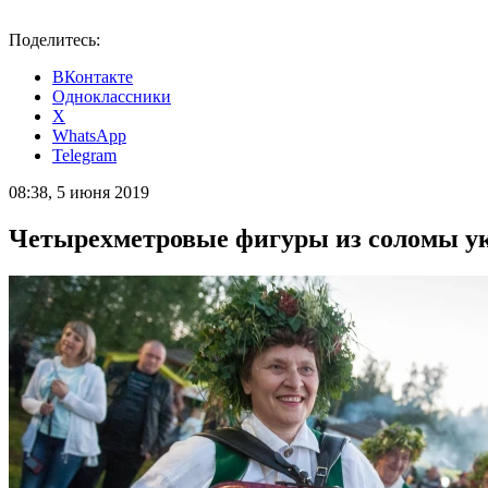
Поделитесь:
ВКонтакте
Одноклассники
X
WhatsApp
Telegram
08:38, 5 июня 2019
Четырехметровые фигуры из соломы ук