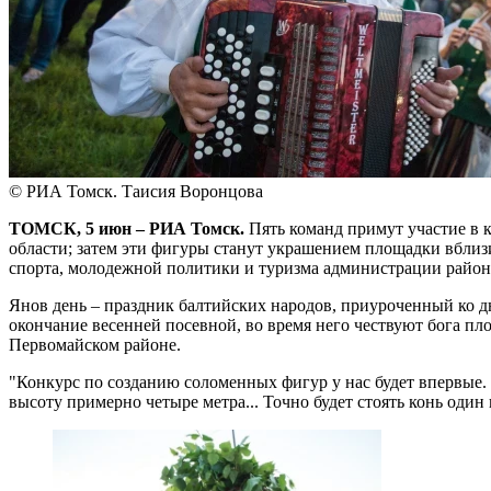
© РИА Томск. Таисия Воронцова
ТОМСК, 5 июн – РИА Томск.
Пять команд примут участие в 
области; затем эти фигуры станут украшением площадки вблизи
спорта, молодежной политики и туризма администрации район
Янов день – праздник балтийских народов, приуроченный ко дн
окончание весенней посевной, во время него чествуют бога пл
Первомайском районе.
"Конкурс по созданию соломенных фигур у нас будет впервые. П
высоту примерно четыре метра... Точно будет стоять конь один 